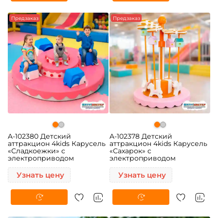
Предзаказ
Предзаказ
A-102380 Детский
A-102378 Детский
аттракцион 4kids Карусель
аттракцион 4kids Карусель
«Сладкоежки» c
«Сахарок» c
электроприводом
электроприводом
Узнать цену
Узнать цену