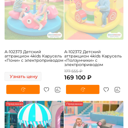
A-102373 Детский
A-102372 Детский
аттракцион 4kids Карусель
аттракцион 4kids Карусель
«Пони» c электроприводом
«Ползунчики» c
электроприводом
177 555 ₽
Узнать цену
169 100 ₽
Предзаказ
Предзаказ