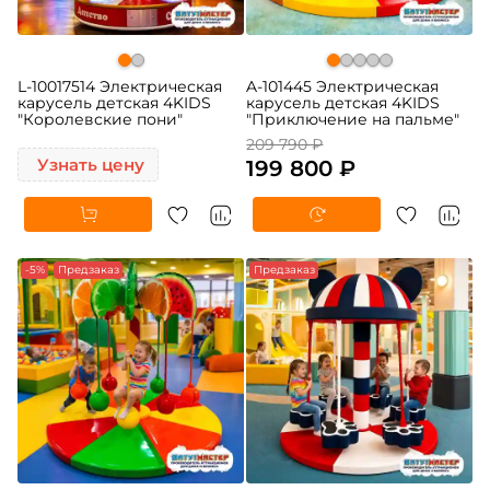
L-10017514 Электрическая
A-101445 Электрическая
карусель детская 4KIDS
карусель детская 4KIDS
"Королевские пони"
"Приключение на пальме"
209 790 ₽
Узнать цену
199 800 ₽
-5%
Предзаказ
Предзаказ