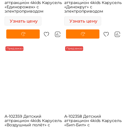
A-102361 Детский
A-102360 Детский
аттракцион 4kids Карусель
аттракцион 4kids Карусель
«Единорожек» c
«Динокруг» c
электроприводом
электроприводом
Узнать цену
Узнать цену
Предзаказ
Предзаказ