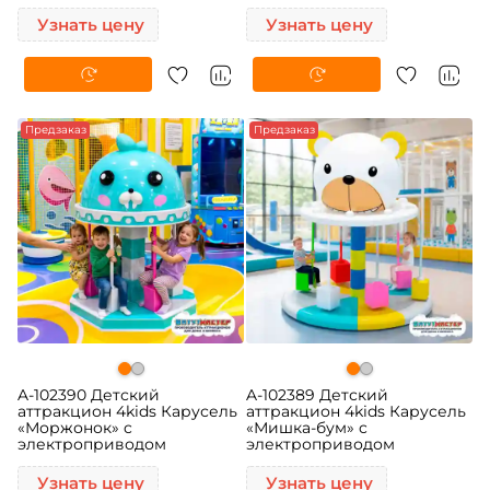
Узнать цену
Узнать цену
Предзаказ
Предзаказ
A-102390 Детский
A-102389 Детский
аттракцион 4kids Карусель
аттракцион 4kids Карусель
«Моржонок» c
«Мишка-бум» c
электроприводом
электроприводом
Узнать цену
Узнать цену