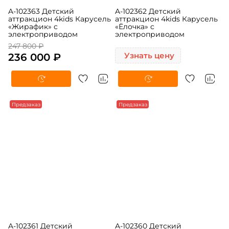
A-102363 Детский
A-102362 Детский
аттракцион 4kids Карусель
аттракцион 4kids Карусель
«Жирафик» c
«Ёлочка» c
электроприводом
электроприводом
247 800 ₽
236 000 ₽
Узнать цену
Предзаказ
Предзаказ