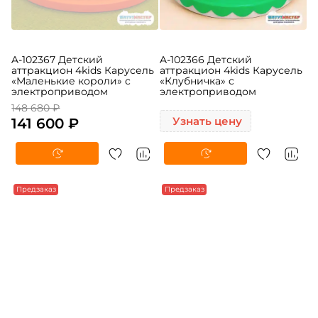
A-102367 Детский
A-102366 Детский
аттракцион 4kids Карусель
аттракцион 4kids Карусель
«Маленькие короли» c
«Клубничка» c
электроприводом
электроприводом
148 680 ₽
141 600 ₽
Узнать цену
Предзаказ
Предзаказ