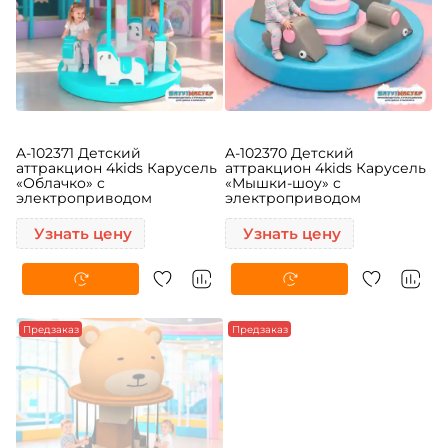
A-102371 Детский
A-102370 Детский
аттракцион 4kids Карусель
аттракцион 4kids Карусель
«Облачко» c
«Мышки-шоу» c
электроприводом
электроприводом
Узнать цену
Узнать цену
Предзаказ
Предзаказ