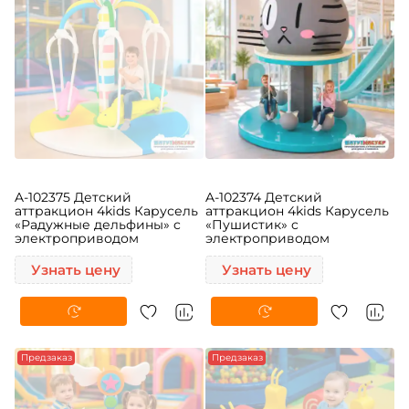
A-102375 Детский
A-102374 Детский
аттракцион 4kids Карусель
аттракцион 4kids Карусель
«Радужные дельфины» c
«Пушистик» c
электроприводом
электроприводом
Узнать цену
Узнать цену
Предзаказ
Предзаказ