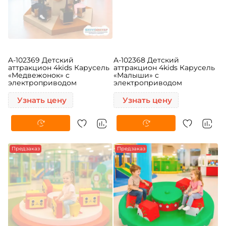
A-102369 Детский
A-102368 Детский
аттракцион 4kids Карусель
аттракцион 4kids Карусель
«Медвежонок» c
«Малыши» c
электроприводом
электроприводом
Узнать цену
Узнать цену
Предзаказ
Предзаказ