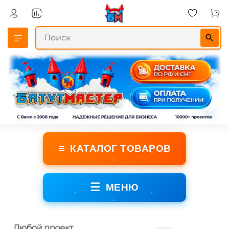
≡
КАТАЛОГ ТОВАРОВ
☰
МЕНЮ