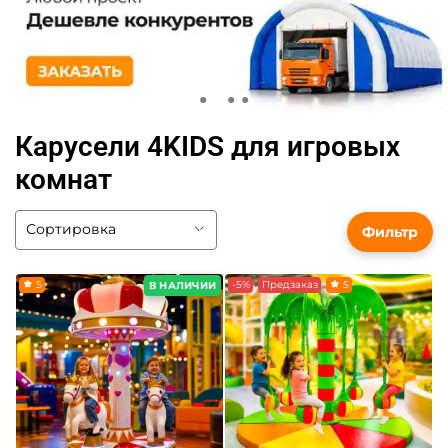
Карусели 4KIDS для игровых
комнат
Фильтр
5
-5%
Предзаказ
5
В НАЛИЧИИ