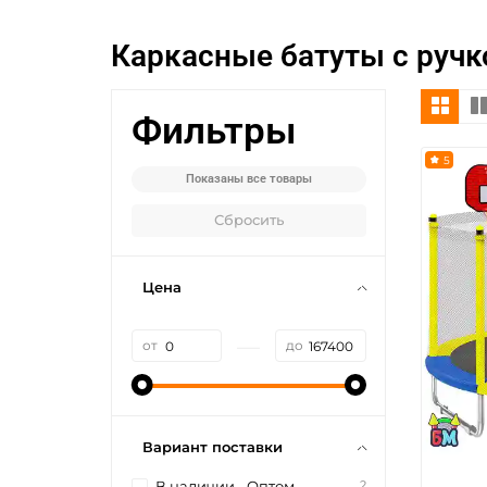
Каркасные батуты с ручк
Фильтры
5
Показаны все товары
Сбросить
Цена
—
от
до
Вариант поставки
2
В наличии - Оптом