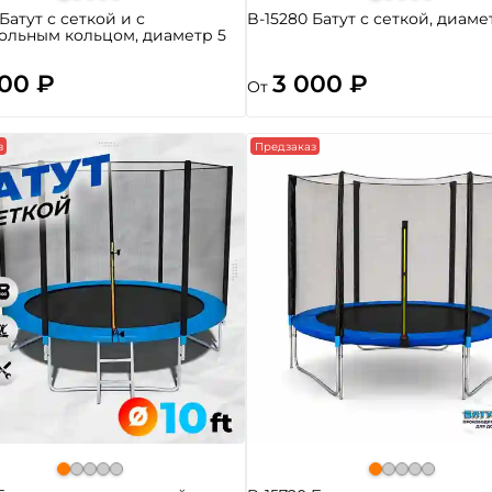
Батут с сеткой и с
B-15280 Батут с сеткой, диаме
ольным кольцом, диаметр 5
000 ₽
3 000 ₽
От
з
Предзаказ