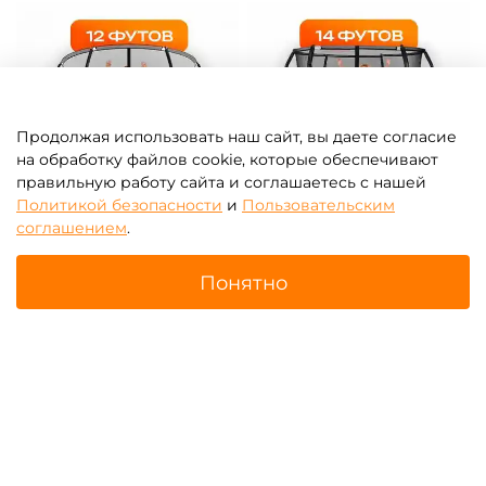
Продолжая использовать наш сайт, вы даете согласие
на обработку файлов cookie, которые обеспечивают
правильную работу сайта и соглашаетесь с нашей
Политикой безопасности
и
Пользовательским
соглашением
.
Батуты с сеткой 12 футов
Батуты с сеткой 14 футов
Понятно
Главная
Поиск
Корзина
Избранное
Профиль