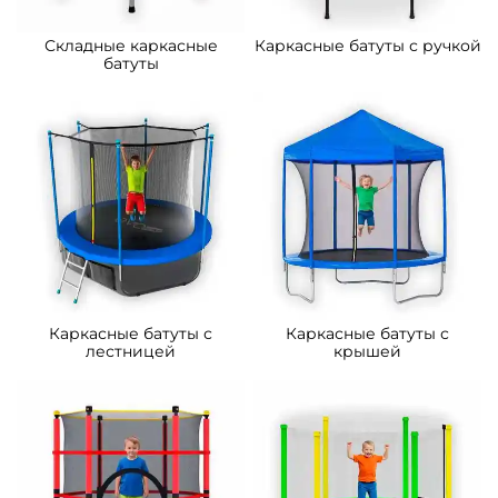
Складные каркасные
Каркасные батуты с ручкой
батуты
Каркасные батуты с
Каркасные батуты с
лестницей
крышей