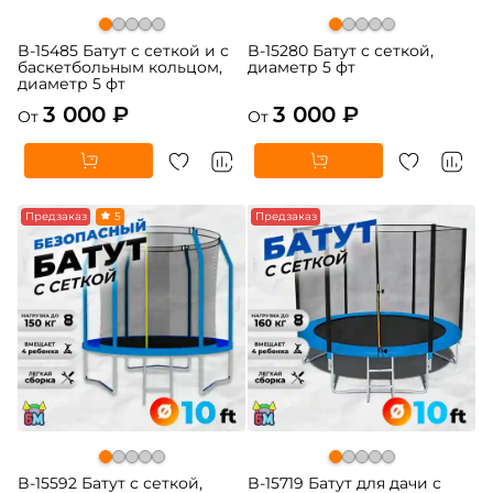
B-15485 Батут с сеткой и с
B-15280 Батут с сеткой,
баскетбольным кольцом,
диаметр 5 фт
диаметр 5 фт
3 000 ₽
3 000 ₽
От
От
Предзаказ
5
Предзаказ
B-15592 Батут с сеткой,
B-15719 Батут для дачи с