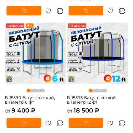
Предзаказ
5
Предзаказ
B-15590 Батут с сеткой,
B-15593 Батут с сеткой,
диаметр 6 фт
диаметр 12 фт
9 400 ₽
18 500 ₽
От
От