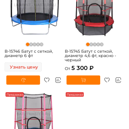
B-15746 Батут с сеткой,
B-15745 Батут с сеткой,
диаметр 6 фт
диаметр 4,6 фт, красно -
черный
Узнать цену
5 300 ₽
От
Предзаказ
Предзаказ