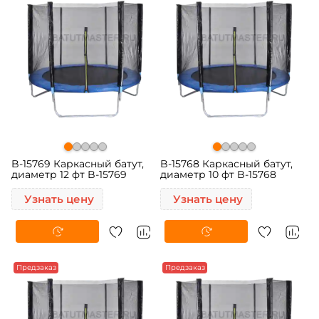
B-15769 Каркасный батут,
B-15768 Каркасный батут,
диаметр 12 фт B-15769
диаметр 10 фт B-15768
Узнать цену
Узнать цену
Предзаказ
Предзаказ