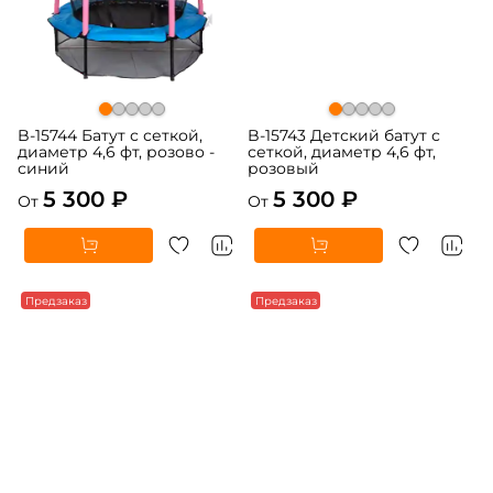
B-15744 Батут с сеткой,
B-15743 Детский батут с
диаметр 4,6 фт, розово -
сеткой, диаметр 4,6 фт,
синий
розовый
5 300 ₽
5 300 ₽
От
От
Предзаказ
Предзаказ