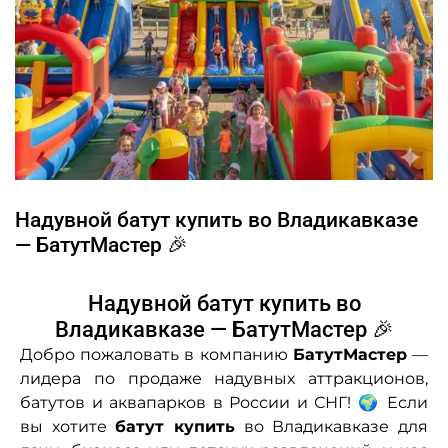
Надувной батут купить во Владикавказе
— БатутМастер 🎉
Надувной батут купить во
Владикавказе — БатутМастер 🎉
Добро пожаловать в компанию
БатутМастер
—
лидера по продаже надувных аттракционов,
батутов и аквапарков в России и СНГ! 🌍 Если
вы хотите
батут купить
во Владикавказе для