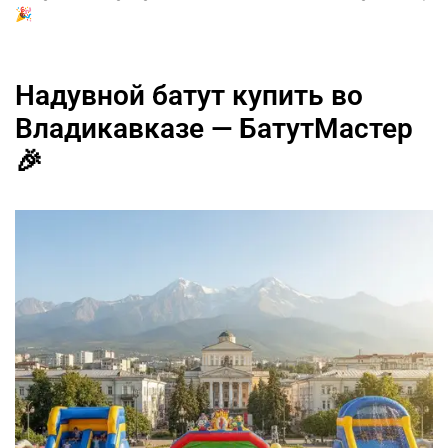
🎉
Надувной батут купить во
Владикавказе — БатутМастер
🎉