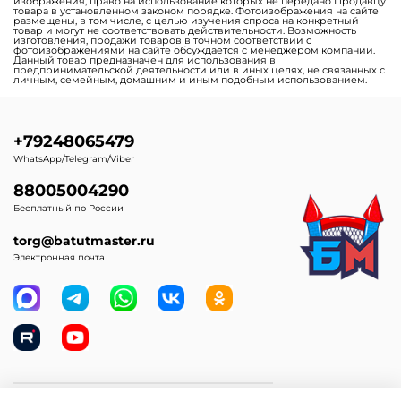
изображения, право на использование которых не передано Продавцу
товара в установленном законом порядке. Фотоизображения на сайте
размещены, в том числе, с целью изучения спроса на конкретный
товар и могут не соответствовать действительности. Возможность
изготовления, продажи товаров в точном соответствии с
фотоизображениями на сайте обсуждается с менеджером компании.
Данный товар предназначен для использования в
предпринимательской деятельности или в иных целях, не связанных с
личным, семейным, домашним и иным подобным использованием.
+79248065479
WhatsApp/Telegram/Viber
88005004290
Бесплатный по России
torg@batutmaster.ru
Электронная почта