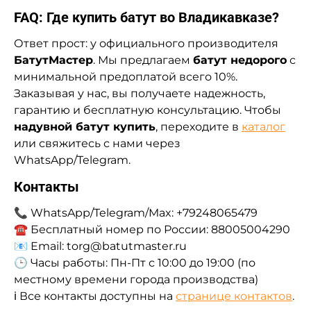
FAQ: Где купить батут во Владикавказе?
Ответ прост: у официального производителя
БатутМастер
. Мы предлагаем
батут недорого
с
минимальной предоплатой всего 10%.
Заказывая у нас, вы получаете надежность,
гарантию и бесплатную консультацию. Чтобы
надувной батут купить
, переходите в
каталог
или свяжитесь с нами через
WhatsApp/Telegram.
Контакты
📞 WhatsApp/Telegram/Max: +79248065479
☎️ Бесплатный номер по России: 88005004290
📧 Email: torg@batutmaster.ru
🕒 Часы работы: Пн-Пт с 10:00 до 19:00 (по
местному времени города производства)
ℹ️ Все контакты доступны на
странице контактов
.