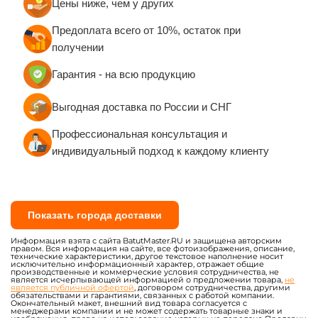
Цены ниже, чем у других
Предоплата всего от 10%, остаток при
получении
Гарантия - на всю продукцию
Выгодная доставка по России и СНГ
Профессиональная консультация и
индивидуальный подход к каждому клиенту
Показать города доставки
Информация взята с сайта BatutMaster.RU и защищена авторским
правом. Вся информация на сайте, все фотоизображения, описание,
технические характеристики, другое текстовое наполнение носит
исключительно информационный характер, отражает общие
производственные и коммерческие условия сотрудничества, не
является исчерпывающей информацией о предложении товара,
не
является публичной офертой
, договором сотрудничества, другими
обязательствами и гарантиями, связанных с работой компании.
Окончательный макет, внешний вид товара согласуется с
менеджерами компании и не может содержать товарные знаки и