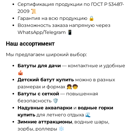
Сертификация продукции по ГОСТ Р 53487-
2009 📜
Гарантия на всю продукцию 🔒
Возможность заказа напрямую через
WhatsApp/Telegram 📱
Наш ассортимент
Мы предлагаем широкий выбор:
Батуты для дачи
— компактные и удобные
🎪
Детский батут купить
можно в разных
размерах и формах 👧🧒
Батуты с сеткой
— повышенная
безопасность 🛡️
Надувные аквапарки
и
водные горки
купить
для летнего отдыха 🌊
Зимние аттракционы
, водные шары,
зорбы, роллеры ❄️