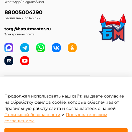
WhatsApp/Telegram/Viber
88005004290
Бесплатный по России
torg@batutmaster.ru
Электронная почта
Самое главное
Продолжая использовать наш сайт, вы даете согласие
Клиентам
на обработку файлов cookie, которые обеспечивают
правильную работу сайта и соглашаетесь с нашей
Информация
Политикой безопасности
и
Пользовательским
соглашением
.