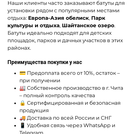
Наши клиенты часто заказывают батуты для
установки рядом с популярными местами
отдыха:
Европа-Азия обелиск
,
Парк
культуры и отдыха
,
Шайтанское озеро
.
Батуты идеально подходят для детских
площадок, парков и дачных участков в этих
районах.
Преимущества покупки у нас
💳 Предоплата всего от 10%, остаток –
при получении
🏭 Собственное производство в г. Чита
– полный контроль качества
🔒 Сертифицированная и безопасная
продукция
🚚 Доставка по всей России и СНГ
📱 Удобная связь через WhatsApp и
Telegram