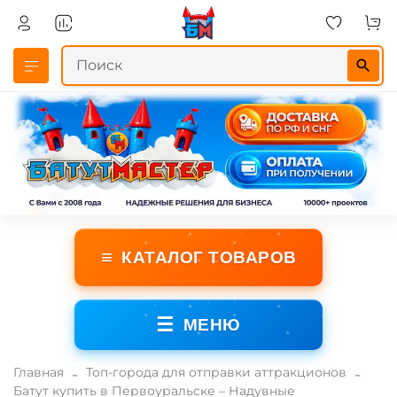
≡
КАТАЛОГ ТОВАРОВ
☰
МЕНЮ
Главная
Топ-города для отправки аттракционов
Батут купить в Первоуральске – Надувные