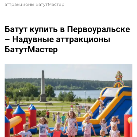
аттракционы БатутМастер
Батут купить в Первоуральске
– Надувные аттракционы
БатутМастер