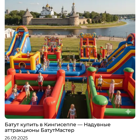
Батут купить в Кингисеппе — Надувные
аттракционы БатутМастер
26.09.2025