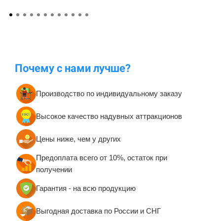
Почему с нами лучше?
Производство по индивидуальному заказу
Высокое качество надувных аттракционов
Цены ниже, чем у других
Предоплата всего от 10%, остаток при
получении
Гарантия - на всю продукцию
Выгодная доставка по России и СНГ