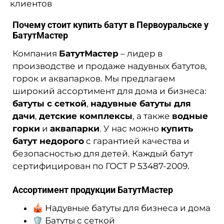
клиентов
Почему стоит купить батут в Первоуральске у
БатутМастер
Компания
БатутМастер
– лидер в
производстве и продаже надувных батутов,
горок и аквапарков. Мы предлагаем
широкий ассортимент для дома и бизнеса:
батуты с сеткой
,
надувные батуты для
дачи
,
детские комплексы
, а также
водные
горки
и
аквапарки
. У нас можно
купить
батут недорого
с гарантией качества и
безопасностью для детей. Каждый батут
сертифицирован по ГОСТ Р 53487-2009.
Ассортимент продукции БатутМастер
🎪 Надувные батуты для бизнеса и дома
🛡 Батуты с сеткой