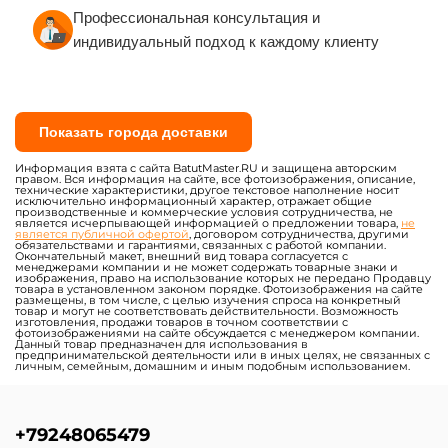
Профессиональная консультация и
индивидуальный подход к каждому клиенту
Показать города доставки
Информация взята с сайта BatutMaster.RU и защищена авторским
правом. Вся информация на сайте, все фотоизображения, описание,
технические характеристики, другое текстовое наполнение носит
исключительно информационный характер, отражает общие
производственные и коммерческие условия сотрудничества, не
является исчерпывающей информацией о предложении товара,
не
является публичной офертой
, договором сотрудничества, другими
обязательствами и гарантиями, связанных с работой компании.
Окончательный макет, внешний вид товара согласуется с
менеджерами компании и не может содержать товарные знаки и
изображения, право на использование которых не передано Продавцу
товара в установленном законом порядке. Фотоизображения на сайте
размещены, в том числе, с целью изучения спроса на конкретный
товар и могут не соответствовать действительности. Возможность
изготовления, продажи товаров в точном соответствии с
фотоизображениями на сайте обсуждается с менеджером компании.
Данный товар предназначен для использования в
предпринимательской деятельности или в иных целях, не связанных с
личным, семейным, домашним и иным подобным использованием.
+79248065479