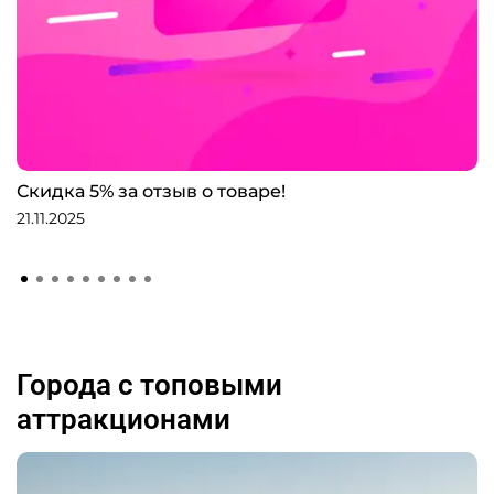
Скидка 5% за отзыв о товаре!
21.11.2025
Города с топовыми
аттракционами