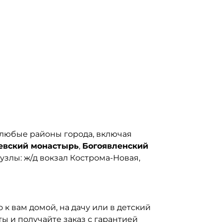
 любые районы города, включая
евский монастырь
,
Богоявленский
узлы: ж/д вокзал Кострома-Новая,
к вам домой, на дачу или в детский
ты и получайте заказ с гарантией