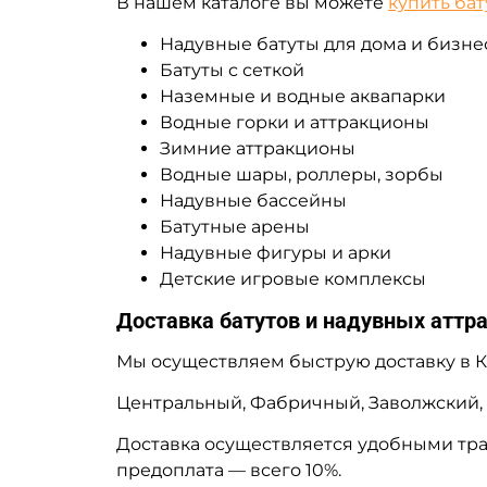
В нашем каталоге вы можете
купить бат
Надувные батуты для дома и бизне
Батуты с сеткой
Наземные и водные аквапарки
Водные горки и аттракционы
Зимние аттракционы
Водные шары, роллеры, зорбы
Надувные бассейны
Батутные арены
Надувные фигуры и арки
Детские игровые комплексы
Доставка батутов и надувных аттра
Мы осуществляем быструю доставку в К
Центральный, Фабричный, Заволжский, 
Доставка осуществляется удобными тр
предоплата — всего 10%.