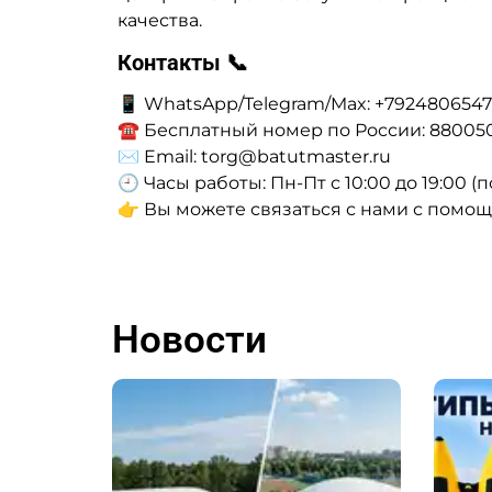
качества.
Контакты 📞
📱 WhatsApp/Telegram/Max: +792480654
☎ Бесплатный номер по России: 88005
✉ Email: torg@batutmaster.ru
🕘 Часы работы: Пн-Пт с 10:00 до 19:00
👉 Вы можете связаться с нами с помо
Новости