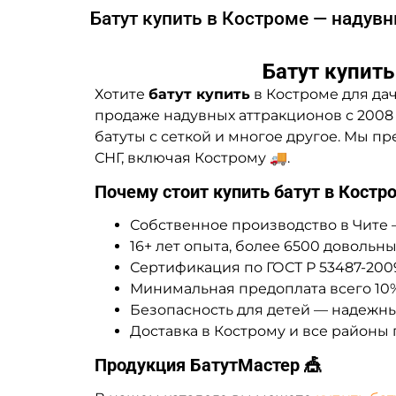
Батут купить в Костроме — надув
Батут купит
Хотите
батут купить
в Костроме для да
продаже надувных аттракционов с 2008
батуты с сеткой и многое другое. Мы п
СНГ, включая Кострому 🚚.
Почему стоит купить батут в Костр
Собственное производство в Чите 
16+ лет опыта, более 6500 довольны
Сертификация по ГОСТ Р 53487-200
Минимальная предоплата всего 10%
Безопасность для детей — надежны
Доставка в Кострому и все районы 
Продукция БатутМастер 🎪