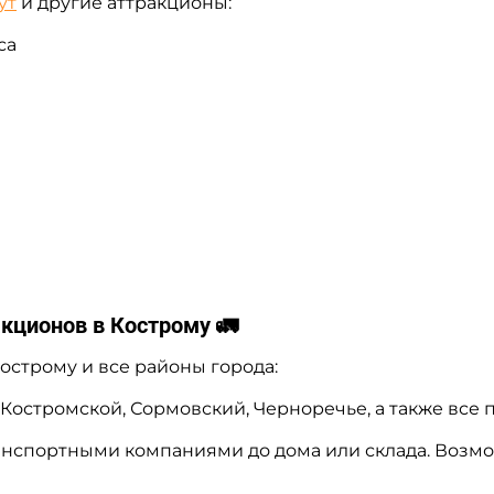
ут
и другие аттракционы:
са
кционов в Кострому 🚛
острому и все районы города:
Костромской, Сормовский, Черноречье, а также все
анспортными компаниями до дома или склада. Возмо