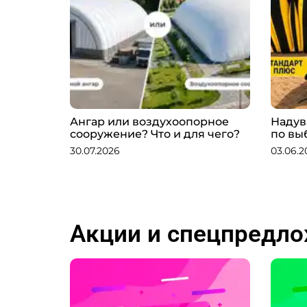
Ангар или воздухоопорное
Надув
сооружение? Что и для чего?
по вы
30.07.2026
03.06.2
Акции и спецпредл