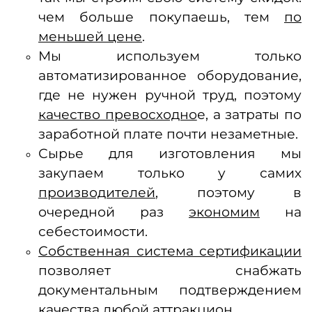
чем больше покупаешь, тем
по
меньшей цене
.
Мы используем только
автоматизированн
ое оборудование,
где не нужен ручной труд, поэтому
качество превосходно
е, а затраты по
заработной плате почти незаметные.
Сырье для изготовления мы
закупаем только у самих
производителей
, поэтому в
очередной раз
экономим
на
себестоимости.
Собственная система сертификации
позволяет снабжать
документальным подтверждением
качества любой аттракцион.