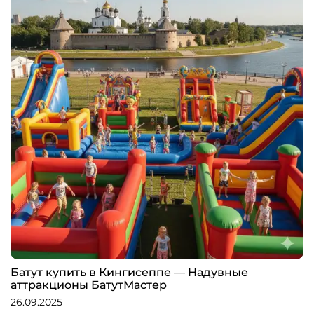
Батут купить в Кингисеппе — Надувные
аттракционы БатутМастер
26.09.2025