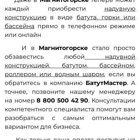
каждый приобрести
надувную
конструкцию
в виде
батута, горки или
бассейна
прямо в телефонном режиме
или онлайн
И в
Магнитогорске
стало просто
обзавестись любой
надувной
конструкцией, батутом, бассейном,
роллером или водным шаром
, если вы
обратитесь в компанию
БатутМастер
. А
точнее, позвоните нашему менеджеру
на номер
8 800 500 42 90
. Консультации
компетентного специалиста помогут вам
разобраться с самым оптимальным
вариантом для бизнеса.
Как только ваша оплата поступит на