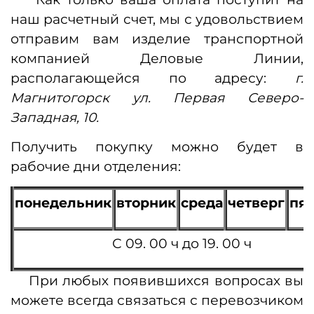
наш расчетный счет, мы с удовольствием
отправим вам изделие транспортной
компанией Деловые Линии,
располагающейся по адресу:
г.
Магнитогорск ул. Первая Северо-
Западная, 10.
Получить покупку можно будет в
рабочие дни отделения:
понедельник
вторник
среда
четверг
пя
С 09. 00 ч до 19. 00 ч
При любых появившихся вопросах вы
можете всегда связаться с перевозчиком