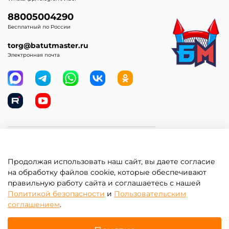
88005004290
Бесплатный по России
torg@batutmaster.ru
Электронная почта
Самое главное
Продолжая использовать наш сайт, вы даете согласие
Клиентам
на обработку файлов cookie, которые обеспечивают
правильную работу сайта и соглашаетесь с нашей
Информация
Политикой безопасности
и
Пользовательским
соглашением
.