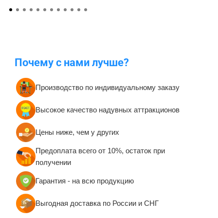
Почему с нами лучше?
Производство по индивидуальному заказу
Высокое качество надувных аттракционов
Цены ниже, чем у других
Предоплата всего от 10%, остаток при
получении
Гарантия - на всю продукцию
Выгодная доставка по России и СНГ