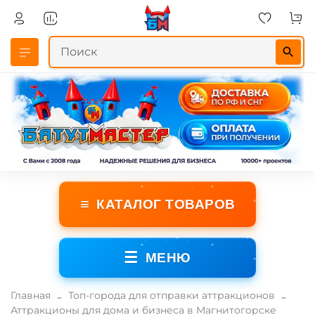
≡
КАТАЛОГ ТОВАРОВ
☰
МЕНЮ
Главная
Топ-города для отправки аттракционов
Аттракционы для дома и бизнеса в Магнитогорске