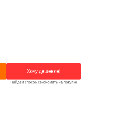
Хочу дешевле!
Найдём способ сэкономить на покупке