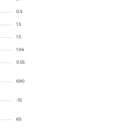
0.5
1.5
1.5
1.04
0.55
690
-15
65