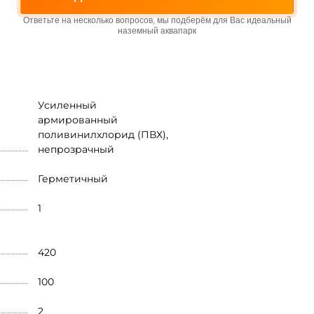
Ответьте на несколько вопросов, мы подберём для Вас идеальный
наземный аквапарк
Усиленный
армированный
поливинилхлорид (ПВХ),
непрозрачный
Герметичный
1
420
100
2