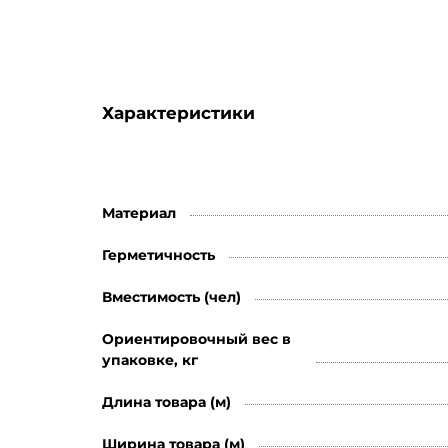
Характеристики
Материал
Герметичность
Вместимость (чел)
Ориентировочный вес в
упаковке, кг
Длина товара (м)
Ширина товара (м)