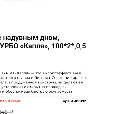
с надувным дном,
УРБО «Капля», 100*2*,0,5
а ТУРБО «Капля» — это высокоэффективный
 летнего отдыха и бизнеса. Сочетание яркого
иала и продуманной конструкции делают её
установки на открытых площадках,
в и обеспечивая быструю окупаемость.
ь под заказ
арт.
A-100192
245 ₽