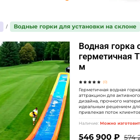
Водные горки для установки на склоне
Водная горка 
герметичная Т
м
(0)
Герметичная водная горк
аттракцион для активного
дизайна, прочного матер
идеальным решением для 
привлекая поток клиенто
Наличие:
Можно изготовит
546 900 ₽
574 