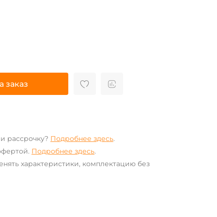
а заказ
ли рассрочку?
Подробнее здесь
.
офертой.
Подробнее здесь
.
енять характеристики, комплектацию без