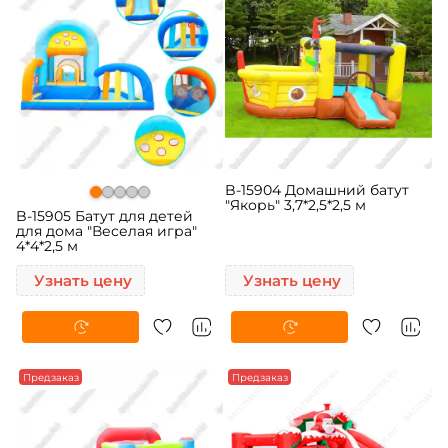
B-15904 Домашний батут
"Якорь" 3,7*2,5*2,5 м
B-15905 Батут для детей
для дома "Веселая игра"
4*4*2,5 м
Узнать цену
Узнать цену
Предзаказ
Предзаказ