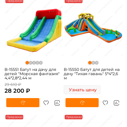
-5%
Предзаказ
Предзаказ
B-15551 Батут на дачу для
B-15550 Батут для детей на
детей "Морская фантазия"
дачу "Тихая гавань" 5*4*2,6
4,4*2,8*2,44 м
м
29 610 ₽
28 200 ₽
Узнать цену
-5%
Предзаказ
Предзаказ