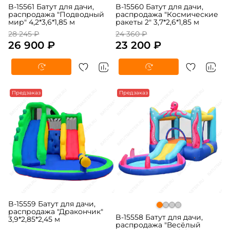
B-15561 Батут для дачи,
B-15560 Батут для дачи,
распродажа "Подводный
распродажа "Космические
мир" 4,2*3,6*1,85 м
ракеты 2" 3,7*2,6*1,85 м
28 245 ₽
24 360 ₽
26 900 ₽
23 200 ₽
-5%
Предзаказ
-5%
Предзаказ
B-15559 Батут для дачи,
распродажа "Дракончик"
B-15558 Батут для дачи,
3,9*2,85*2,45 м
распродажа "Весёлый