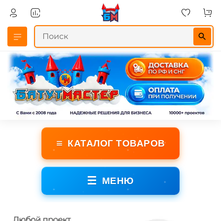
≡
КАТАЛОГ ТОВАРОВ
☰
МЕНЮ