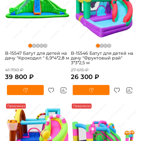
B-15547 Батут для детей на
B-15546 Батут для детей на
дачу "Крокодил " 6,9*4*2,8 м
дачу "Фруктовый рай"
3*3*2,5 м
41 790 ₽
27 615 ₽
39 800 ₽
26 300 ₽
-5%
Предзаказ
-5%
Предзаказ