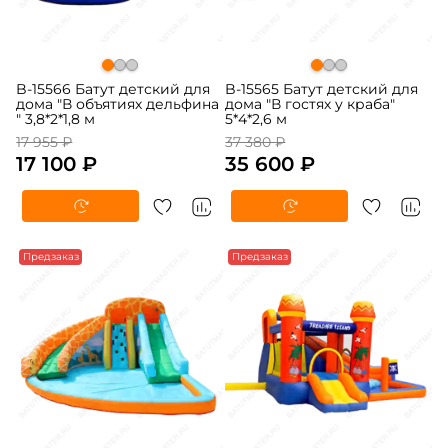
B-15566 Батут детский для
B-15565 Батут детский для
дома "В объятиях дельфина
дома "В гостях у краба"
" 3,8*2*1,8 м
5*4*2,6 м
17 955 ₽
37 380 ₽
17 100 ₽
35 600 ₽
-5%
Предзаказ
-5%
Предзаказ