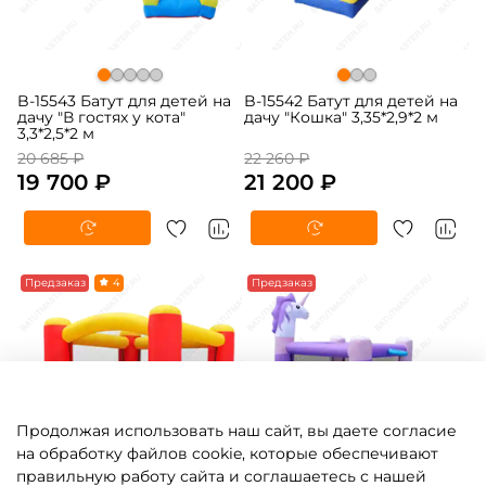
B-15543 Батут для детей на
B-15542 Батут для детей на
дачу "В гостях у кота"
дачу "Кошка" 3,35*2,9*2 м
3,3*2,5*2 м
20 685 ₽
22 260 ₽
19 700 ₽
21 200 ₽
-5%
Предзаказ
4
-5%
Предзаказ
Продолжая использовать наш сайт, вы даете согласие
на обработку файлов cookie, которые обеспечивают
правильную работу сайта и соглашаетесь с нашей