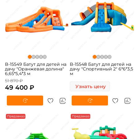
B-15549 Батут для детей на
B-15548 Батут для детей на
дачу "Оранжевая долина"
дачу "Спортивный 2" 6*6*3,5
6,65*5,4*3 м
м
51 870 ₽
49 400 ₽
Узнать цену
-5%
Предзаказ
-5%
Предзаказ