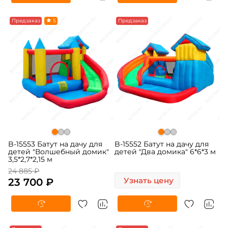
-5%
Предзаказ
5
Предзаказ
B-15553 Батут на дачу для
B-15552 Батут на дачу для
детей "Волшебный домик"
детей "Два домика" 6*6*3 м
3,5*2,7*2,15 м
24 885 ₽
23 700 ₽
Узнать цену