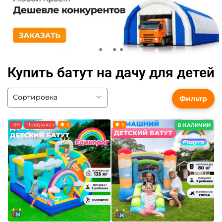
Купить батут на дачу для детей
Фильтр
-5%
Предзаказ
5
5
В НАЛИЧИИ