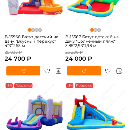
B-15568 Батут детский на
B-15567 Батут детский на
дачу "Вкусный перекус"
дачу "Солнечный пляж"
4*3*2,65 м
3,85*2,93*1,98 м
25 935 ₽
25 200 ₽
24 700 ₽
24 000 ₽
-5%
Предзаказ
-5%
Предзаказ