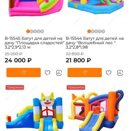
B-15545 Батут для детей на
B-15544 Батут для детей на
дачу "Площадка сладостей"
дачу "Волшебный лес "
3,2*2,9*2,13 м
3,2*2,8*1,98
25 200 ₽
22 890 ₽
24 000 ₽
21 800 ₽
-5%
Предзаказ
-5%
Предзаказ