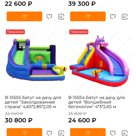
22 600 ₽
39 300 ₽
-5%
Предзаказ
-5%
Предзаказ
B-15555 Батут на дачу для
B-15554 Батут на дачу для
детей "Заколдованная
детей "Волшебный
страна" 4,65*2,85*2,05 м
бегемотик" 4*3*2,65 м
32 340 ₽
25 830 ₽
30 800 ₽
24 600 ₽