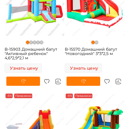
B-15903 Домашний батут
B-15570 Домашний батут
"Активный ребенок"
"Новогодний" 3*3*2,5 м
4,6*2,9*2,1 м
Узнать цену
Узнать цену
-5%
Предзаказ
-5%
Предзаказ