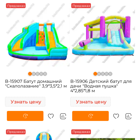
Предзаказ
Предзаказ
B-15907 Батут домашний
B-15906 Детский батут для
"Скалолазание" 3,9*3,5*2,1 м
дачи "Водная пушка"
4*2,85*1,8 м
Узнать цену
Узнать цену
Предзаказ
Предзаказ