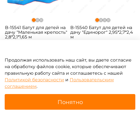
B-15541 Батут для детей на
B-15540 Батут для детей на
дачу "Маленькая крепость"
дачу "Единорог" 2,95*2,7*2,4
2,8*2,1*1,65 м
м
15 330 ₽
18 480 ₽
14 600 ₽
17 600 ₽
Продолжая использовать наш сайт, вы даете согласие
на обработку файлов cookie, которые обеспечивают
правильную работу сайта и соглашаетесь с нашей
Политикой безопасности
и
Пользовательским
соглашением
.
Показать еще
Понятно
Главная
Поиск
Корзина
Избранное
Профиль
1
2
3
…
6