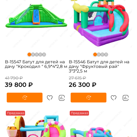
B-15547 Батут для детей на
B-15546 Батут для детей на
дачу "Крокодил " 6,9*4*2,8 м
дачу "Фруктовый рай"
3*3*2,5 м
41 790 ₽
27 615 ₽
39 800 ₽
26 300 ₽
-5%
Предзаказ
-5%
Предзаказ