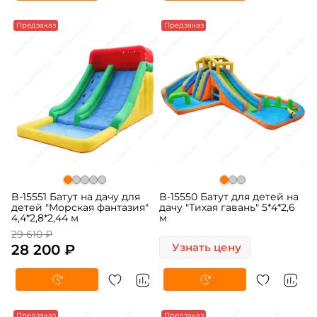
-5%
Предзаказ
Предзаказ
B-15551 Батут на дачу для
B-15550 Батут для детей на
детей "Морская фантазия"
дачу "Тихая гавань" 5*4*2,6
4,4*2,8*2,44 м
м
29 610 ₽
28 200 ₽
Узнать цену
-5%
Предзаказ
Предзаказ