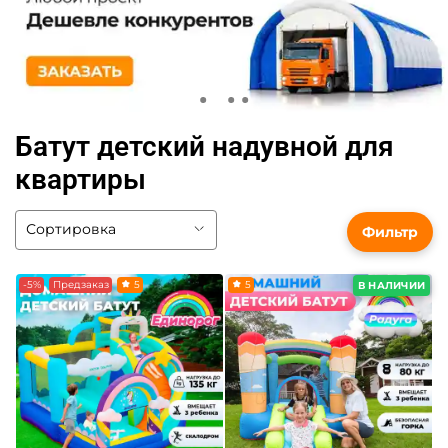
Батут детский надувной для
квартиры
Фильтр
-5%
Предзаказ
5
5
В НАЛИЧИИ