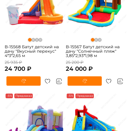
B-15568 Батут детский на
B-15567 Батут детский на
дачу "Вкусный перекус"
дачу "Солнечный пляж"
4*3*2,65 м
3,85*2,93*1,98 м
25 935 ₽
25 200 ₽
24 700 ₽
24 000 ₽
-5%
Предзаказ
-5%
Предзаказ