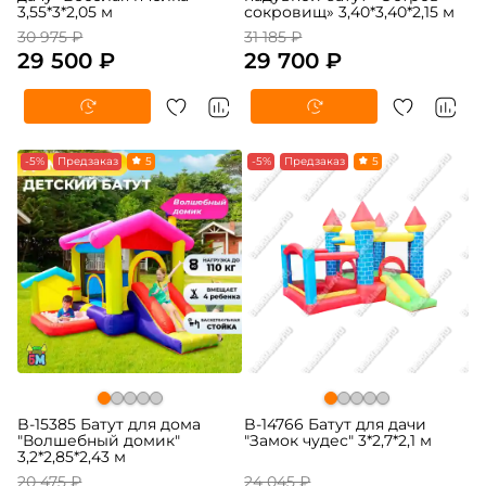
3,55*3*2,05 м
сокровищ» 3,40*3,40*2,15 м
30 975 ₽
31 185 ₽
29 500 ₽
29 700 ₽
-5%
Предзаказ
5
-5%
Предзаказ
5
B-15385 Батут для дома
B-14766 Батут для дачи
"Волшебный домик"
"Замок чудес" 3*2,7*2,1 м
3,2*2,85*2,43 м
20 475 ₽
24 045 ₽