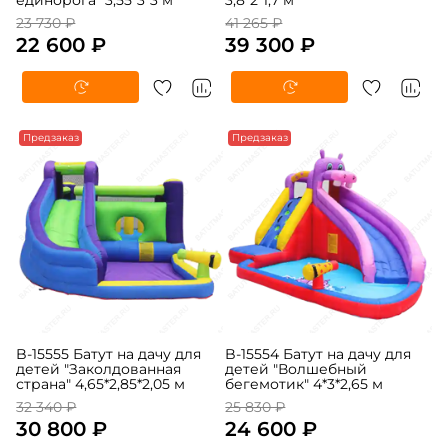
23 730 ₽
41 265 ₽
22 600 ₽
39 300 ₽
-5%
Предзаказ
-5%
Предзаказ
B-15555 Батут на дачу для
B-15554 Батут на дачу для
детей "Заколдованная
детей "Волшебный
страна" 4,65*2,85*2,05 м
бегемотик" 4*3*2,65 м
32 340 ₽
25 830 ₽
30 800 ₽
24 600 ₽