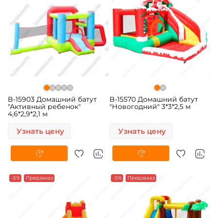
B-15903 Домашний батут
B-15570 Домашний батут
"Активный ребенок"
"Новогодний" 3*3*2,5 м
4,6*2,9*2,1 м
Узнать цену
Узнать цену
-5%
Предзаказ
-5%
Предзаказ