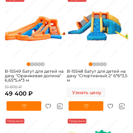
B-15549 Батут для детей на
B-15548 Батут для детей на
дачу "Оранжевая долина"
дачу "Спортивный 2" 6*6*3,5
6,65*5,4*3 м
м
51 870 ₽
49 400 ₽
Узнать цену
-5%
Предзаказ
-5%
Предзаказ