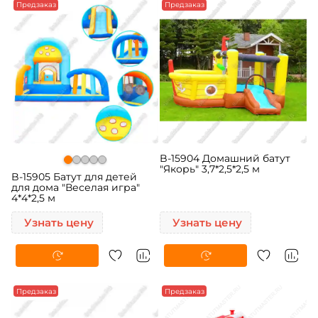
Предзаказ
Предзаказ
B-15904 Домашний батут
"Якорь" 3,7*2,5*2,5 м
B-15905 Батут для детей
для дома "Веселая игра"
4*4*2,5 м
Узнать цену
Узнать цену
Предзаказ
Предзаказ