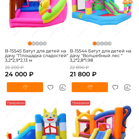
B-15545 Батут для детей на
B-15544 Батут для детей на
дачу "Площадка сладостей"
дачу "Волшебный лес "
3,2*2,9*2,13 м
3,2*2,8*1,98
25 200 ₽
22 890 ₽
24 000 ₽
21 800 ₽
-5%
Предзаказ
-5%
Предзаказ