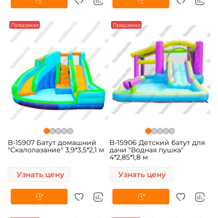
Предзаказ
Предзаказ
B-15907 Батут домашний
B-15906 Детский батут для
"Скалолазание" 3,9*3,5*2,1 м
дачи "Водная пушка"
4*2,85*1,8 м
Узнать цену
Узнать цену