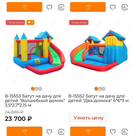
-5%
Предзаказ
5
Предзаказ
B-15553 Батут на дачу для
B-15552 Батут на дачу для
детей "Волшебный домик"
детей "Два домика" 6*6*3 м
3,5*2,7*2,15 м
24 885 ₽
23 700 ₽
Узнать цену