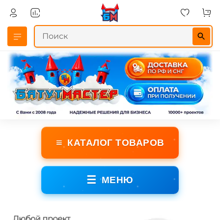
≡
КАТАЛОГ ТОВАРОВ
☰
МЕНЮ