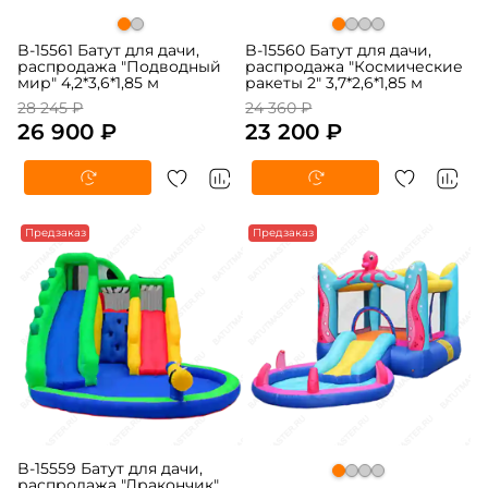
B-15561 Батут для дачи,
B-15560 Батут для дачи,
распродажа "Подводный
распродажа "Космические
мир" 4,2*3,6*1,85 м
ракеты 2" 3,7*2,6*1,85 м
28 245 ₽
24 360 ₽
26 900 ₽
23 200 ₽
-5%
Предзаказ
-5%
Предзаказ
B-15559 Батут для дачи,
распродажа "Дракончик"