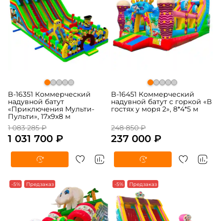
B-16351 Коммерческий
B-16451 Коммерческий
надувной батут
надувной батут с горкой «В
«Приключения Мульти-
гостях у моря 2», 8*4*5 м
Пульти», 17х9х8 м
1 083 285 ₽
248 850 ₽
1 031 700 ₽
237 000 ₽
-5%
Предзаказ
-5%
Предзаказ