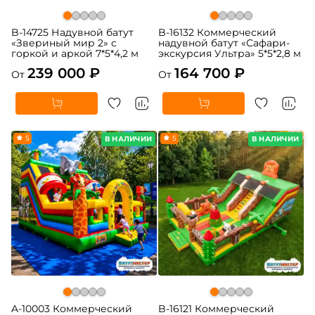
B-14725 Надувной батут
B-16132 Коммерческий
«Звериный мир 2» с
надувной батут «Сафари-
горкой и аркой 7*5*4,2 м
экскурсия Ультра» 5*5*2,8 м
239 000 ₽
164 700 ₽
От
От
5
5
В НАЛИЧИИ
В НАЛИЧИИ
A-10003 Коммерческий
B-16121 Коммерческий