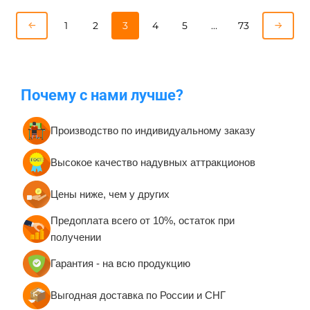
1
2
3
4
5
…
73
Почему с нами лучше?
Производство по индивидуальному заказу
Высокое качество надувных аттракционов
Цены ниже, чем у других
Предоплата всего от 10%, остаток при
получении
Гарантия - на всю продукцию
Выгодная доставка по России и СНГ