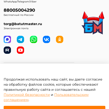
WhatsApp/Telegram/Viber
88005004290
Бесплатный по России
torg@batutmaster.ru
Электронная почта
Самое главное
Продолжая использовать наш сайт, вы даете согласие
Клиентам
на обработку файлов cookie, которые обеспечивают
правильную работу сайта и соглашаетесь с нашей
Информация
Политикой безопасности
и
Пользовательским
соглашением
.