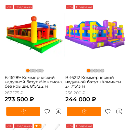
-5%
Предзаказ
-5%
Предзаказ
B-16289 Коммерческий
B-16212 Коммерческий
надувной батут «Чемпион»,
надувной батут «Комиксы
без крыши, 8*5*2,2 м
2» 7*5*3 м
287 175 ₽
256 200 ₽
273 500 ₽
244 000 ₽
-5%
Предзаказ
5
-5%
Предзаказ