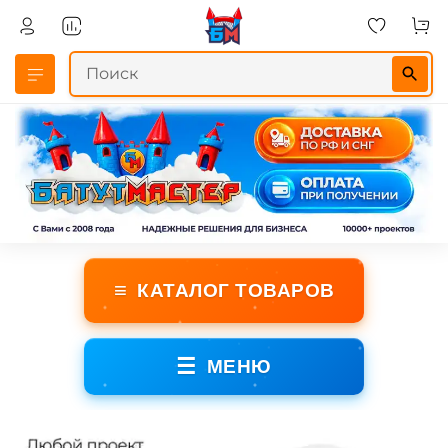
≡
КАТАЛОГ ТОВАРОВ
☰
МЕНЮ