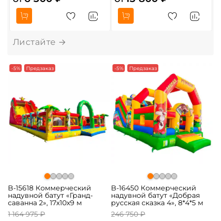
-5%
Предзаказ
-5%
Предзаказ
B-15618 Коммерческий
B-16450 Коммерческий
надувной батут «Гранд-
надувной батут «Добрая
саванна 2», 17х10х9 м
русская сказка 4», 8*4*5 м
1 164 975 ₽
246 750 ₽