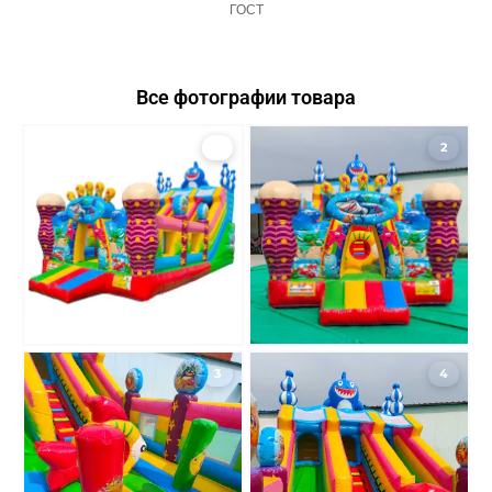
ГОСТ
Все фотографии товара
1
2
3
4