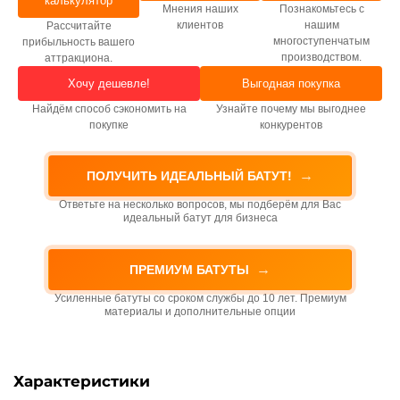
калькулятор
Мнения наших
Познакомьтесь с
клиентов
нашим
Рассчитайте
многоступенчатым
прибыльность вашего
производством.
аттракциона.
Хочу дешевле!
Выгодная покупка
Найдём способ сэкономить на
Узнайте почему мы выгоднее
покупке
конкурентов
→
ПОЛУЧИТЬ ИДЕАЛЬНЫЙ БАТУТ!
Ответьте на несколько вопросов, мы подберём для Вас
идеальный батут для бизнеса
→
ПРЕМИУМ БАТУТЫ
Усиленные батуты со сроком службы до 10 лет. Премиум
материалы и дополнительные опции
Характеристики