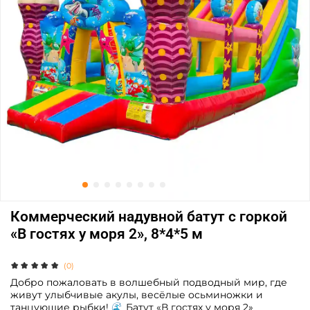
Коммерческий надувной батут с горкой
«В гостях у моря 2», 8*4*5 м
(0)
Добро пожаловать в волшебный подводный мир, где
живут улыбчивые акулы, весёлые осьминожки и
танцующие рыбки! 🌊 Батут «В гостях у моря 2»