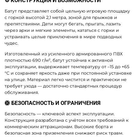
⚙️ КОНСТРУКЦИЯ И ВОЗМОЖНОСТИ
Батут представляет собой цельную игровую площадку
с горкой высотой 2,1 метра, зоной для прыжков и
препятствиями. Дети могут бегать, прыгать, лазить
через арки и мягкие элементы, кататься с горки и
устраивать целые приключения в мире подводных
чудес.
Изготовленный из усиленного армированного ПВХ
плотностью 690 г/м², батут устойчив к активной
эксплуатации, выдерживает температуру от –15 до +65
°C и сохраняет яркость даже при постоянной установке
на улице. Материал легко чистится и практически не
требует ухода — достаточно стандартных процедур
обслуживания.
🛟 БЕЗОПАСНОСТЬ И ОГРАНИЧЕНИЯ
Безопасность — ключевой аспект эксплуатации.
Конструкция разработана с учётом всех требований к
коммерческим аттракционам. Высокие борта и
безопасная зона приземления снижают риск травм.