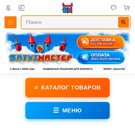
≡
КАТАЛОГ ТОВАРОВ
☰
МЕНЮ