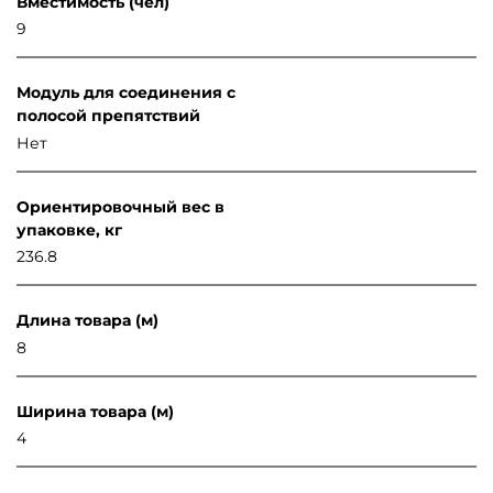
Вместимость (чел)
9
Модуль для соединения с
полосой препятствий
Нет
Ориентировочный вес в
упаковке, кг
236.8
Длина товара (м)
8
Ширина товара (м)
4