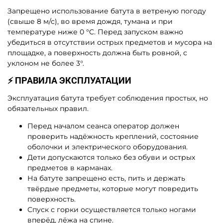
Запрещено использование батута в ветреную погоду
(свыше 8 м/с), во время дождя, тумана и при
температуре ниже 0 °C. Перед запуском важно
убедиться в отсутствии острых предметов и мусора на
площадке, а поверхность должна быть ровной, с
уклоном не более 3°.
⚡ ПРАВИЛА ЭКСПЛУАТАЦИИ
Эксплуатация батута требует соблюдения простых, но
обязательных правил.
Перед началом сеанса оператор должен
проверить надёжность креплений, состояние
оболочки и электрического оборудования.
Дети допускаются только без обуви и острых
предметов в карманах.
На батуте запрещено есть, пить и держать
твёрдые предметы, которые могут повредить
поверхность.
Спуск с горки осуществляется только ногами
вперёд, лёжа на спине.