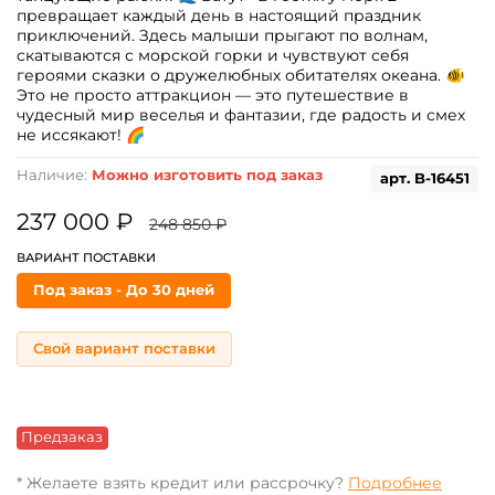
превращает каждый день в настоящий праздник
приключений. Здесь малыши прыгают по волнам,
скатываются с морской горки и чувствуют себя
героями сказки о дружелюбных обитателях океана. 🐠
Это не просто аттракцион — это путешествие в
чудесный мир веселья и фантазии, где радость и смех
не иссякают! 🌈
Наличие:
Можно изготовить под заказ
арт.
B-16451
237 000 ₽
248 850 ₽
ВАРИАНТ ПОСТАВКИ
Под заказ - До 30 дней
Свой вариант поставки
Предзаказ
* Желаете взять кредит или рассрочку?
Подробнее