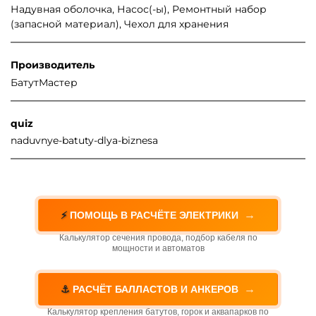
Надувная оболочка, Насос(-ы), Ремонтный набор
(запасной материал), Чехол для хранения
Производитель
БатутМастер
quiz
naduvnye-batuty-dlya-biznesa
→
⚡
ПОМОЩЬ В РАСЧЁТЕ ЭЛЕКТРИКИ
Калькулятор сечения провода, подбор кабеля по
мощности и автоматов
→
⚓
РАСЧЁТ БАЛЛАСТОВ И АНКЕРОВ
Калькулятор крепления батутов, горок и аквапарков по