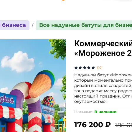
 бизнеса
Все надувные батуты для бизн
Коммерческий
«Мороженое 2»
(10)
Надувной батут «Морожено
который моментально при
дизайн в стиле сладостей,
зона подарят массу радо
настоящий праздник. Отл
окупаемостью!
Наличие:
В наличии
176 200 ₽
185 0