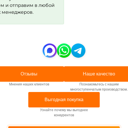
м и отправим в любой
х менеджеров.
Отзывы
Наше качество
Мнения наших клиентов
Познакомьтесь с нашим
многоступенчатым производством.
Выгодная покупка
Узнайте почему мы выгоднее
конкурентов