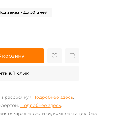
од заказ - До 30 дней
В корзину
ть в 1 клик
ли рассрочку?
Подробнее здесь
.
офертой.
Подробнее здесь
.
енять характеристики, комплектацию без