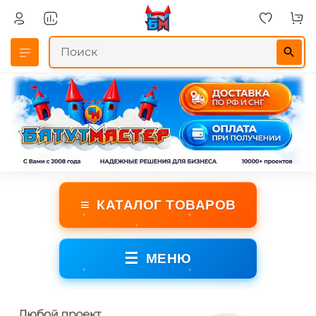
≡
КАТАЛОГ ТОВАРОВ
☰
МЕНЮ