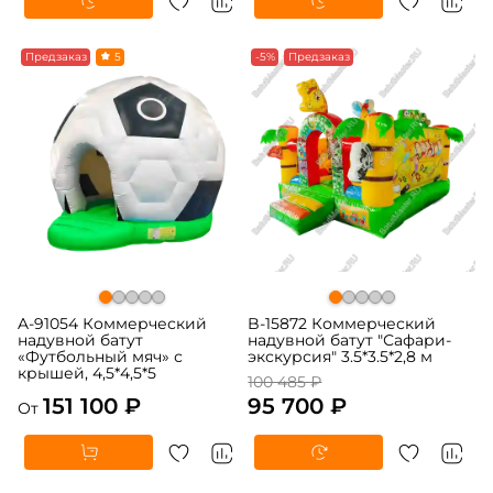
Предзаказ
5
-5%
Предзаказ
A-91054 Коммерческий
B-15872 Коммерческий
надувной батут
надувной батут "Сафари-
«Футбольный мяч» с
экскурсия" 3.5*3.5*2,8 м
крышей, 4,5*4,5*5
100 485 ₽
151 100 ₽
95 700 ₽
От