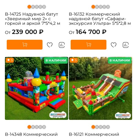
B-14725 Надувной батут
B-16132 Коммерческий
«Звериный мир 2» с
надувной батут «Сафари-
горкой и аркой 7*5*4,2 м
экскурсия Ультра» 5*5*2,8 м
239 000 ₽
164 700 ₽
От
От
5
5
В НАЛИЧИИ
В НАЛИЧИИ
B-14348 Коммерческий
B-16121 Коммерческий