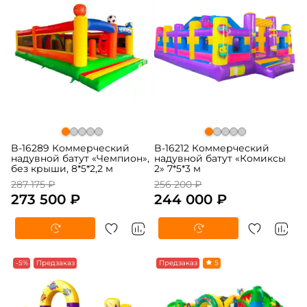
B-16289 Коммерческий
B-16212 Коммерческий
надувной батут «Чемпион»,
надувной батут «Комиксы
без крыши, 8*5*2,2 м
2» 7*5*3 м
287 175 ₽
256 200 ₽
273 500 ₽
244 000 ₽
-5%
Предзаказ
Предзаказ
5