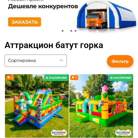
Аттракцион батут горка
Фильтр
5
5
В НАЛИЧИИ
В НАЛИЧИИ