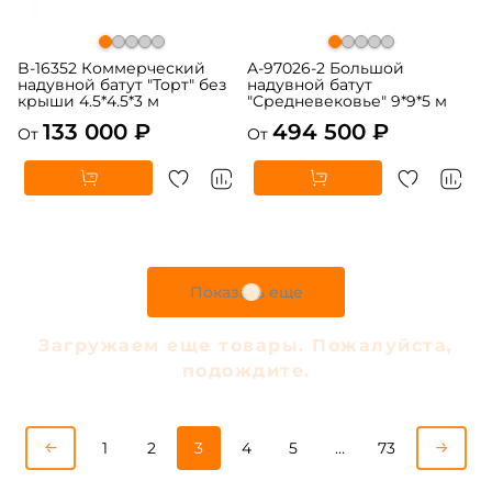
B-16352 Коммерческий
A-97026-2 Большой
надувной батут "Торт" без
надувной батут
крыши 4.5*4.5*3 м
"Средневековье" 9*9*5 м
133 000 ₽
494 500 ₽
От
От
Предзаказ
Предзаказ