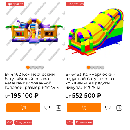
Предзаказ
Предзаказ
B-14462 Коммерческий
B-16463 Коммерческий
батут «Белый клык» с
надувной батут-горка с
немеханизированной
крышей «Без радуги
головой, размер 6*5*2,9 м.
никуда» 14*6*9 м
195 100 ₽
552 500 ₽
От
От
-5%
Предзаказ
-5%
Предзаказ