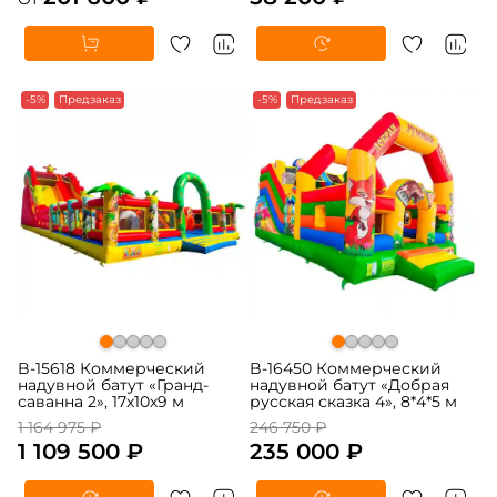
-5%
Предзаказ
-5%
Предзаказ
B-15618 Коммерческий
B-16450 Коммерческий
надувной батут «Гранд-
надувной батут «Добрая
саванна 2», 17х10х9 м
русская сказка 4», 8*4*5 м
1 164 975 ₽
246 750 ₽
1 109 500 ₽
235 000 ₽