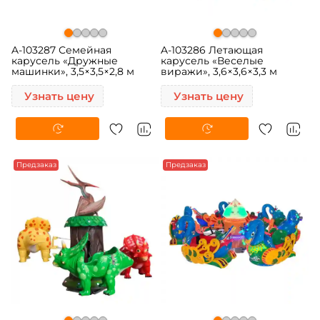
A-103287 Семейная
A-103286 Летающая
карусель «Дружные
карусель «Веселые
машинки», 3,5×3,5×2,8 м
виражи», 3,6×3,6×3,3 м
Узнать цену
Узнать цену
Предзаказ
Предзаказ