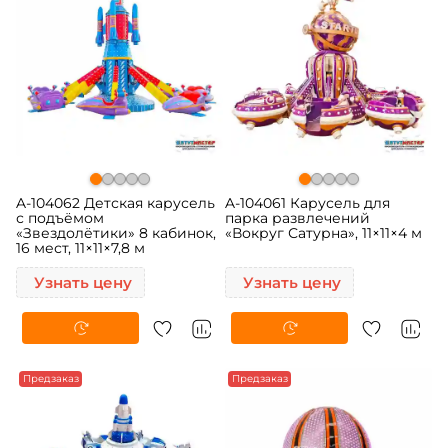
A-104062 Детская карусель
A-104061 Карусель для
с подъёмом
парка развлечений
«Звездолётики» 8 кабинок,
«Вокруг Сатурна», 11×11×4 м
16 мест, 11×11×7,8 м
Узнать цену
Узнать цену
Предзаказ
Предзаказ