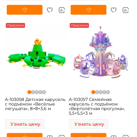
Предзаказ
Предзаказ
A-103058 Детская карусель
A-103057 Семейная
с подъёмом «Весёлые
карусель с подъёмом
лягушата», 8×8×3,6 м
«Вертолётная прогулка»,
5,5×5,5×3 м
Узнать цену
Узнать цену