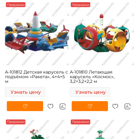
Предзаказ
Предзаказ
A-101812 Детская карусель с
A-101810 Летающая
подъёмом «Ракета», 4×4×5
карусель «Космос»,
м
3,2×3,2×2,2 м
Узнать цену
Узнать цену
Предзаказ
Предзаказ