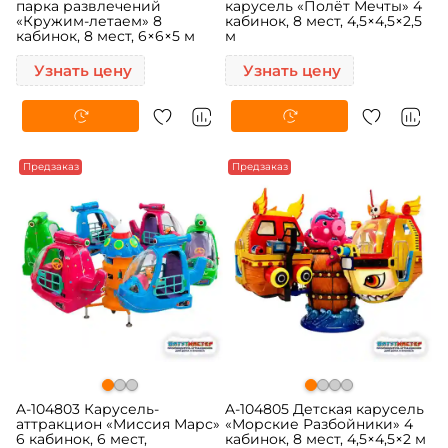
парка развлечений
карусель «Полёт Мечты» 4
«Кружим-летаем» 8
кабинок, 8 мест, 4,5×4,5×2,5
кабинок, 8 мест, 6×6×5 м
м
Узнать цену
Узнать цену
Предзаказ
Предзаказ
A-104803 Карусель-
A-104805 Детская карусель
аттракцион «Миссия Марс»
«Морские Разбойники» 4
6 кабинок, 6 мест,
кабинок, 8 мест, 4,5×4,5×2 м