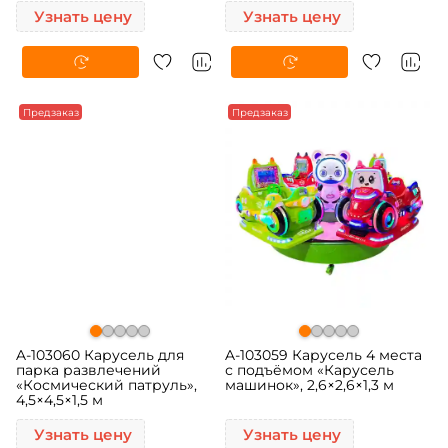
Узнать цену
Узнать цену
Предзаказ
Предзаказ
A-103060 Карусель для
A-103059 Карусель 4 места
парка развлечений
с подъёмом «Карусель
«Космический патруль»,
машинок», 2,6×2,6×1,3 м
4,5×4,5×1,5 м
Узнать цену
Узнать цену