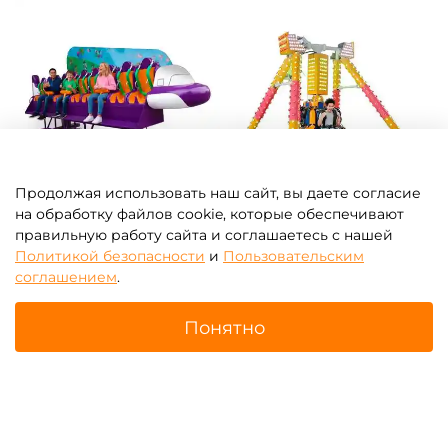
Продолжая использовать наш сайт, вы даете согласие
на обработку файлов cookie, которые обеспечивают
Аттракцион "Летающая
Аттракцион "Маятник"
скамейка"
правильную работу сайта и соглашаетесь с нашей
Политикой безопасности
и
Пользовательским
соглашением
.
Понятно
Главная
Поиск
Корзина
Избранное
Профиль