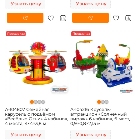
Узнать цену
Узнать цену
Предзаказ
Предзаказ
A-104807 Семейная
A-104216 Крусель-
карусель с подъёмом
аттракцион «Солнечный
«Весёлые Огни» 4 кабинок,
вираж» 6 кабинок, 6 мест,
4 места, 4×4×3,8 м
0,9×0,8×2,15 м
Узнать цену
Узнать цену