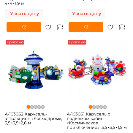
4×4×1,9 м
Узнать цену
Узнать цену
Предзаказ
Предзаказ
A-103062 Карусель-
A-103061 Карусель с
аттракцион «Космодром»,
подъёмом кабин
3,5×3,5×2,6 м
«Космическое
приключение», 3,5×3,5×1,5 м