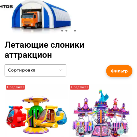
Летающие слоники
аттракцион
Фильтр
Предзаказ
Предзаказ