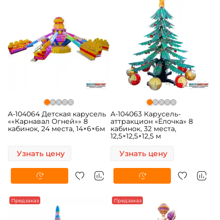
A-104064 Детская карусель
A-104063 Карусель-
««Карнавал Огней»» 8
аттракцион «Ёлочка» 8
кабинок, 24 места, 14×6×6м
кабинок, 32 места,
12,5×12,5×12,5 м
Узнать цену
Узнать цену
Предзаказ
Предзаказ