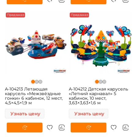
Предзаказ
Предзаказ
A-104213 Летающая
A-104212 Детская карусель
карусель «Межзвёздные
«Летний карнавал» 5
гонки» 6 кабинок, 12 мест,
кабинок, 10 мест,
4,5×4,5×1,9 м
3,63×3,63×1,6 м
Узнать цену
Узнать цену