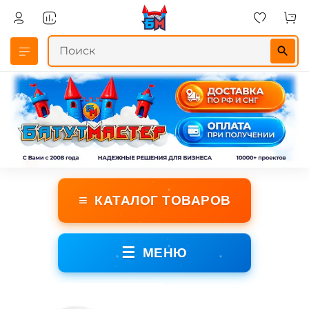
≡
КАТАЛОГ ТОВАРОВ
☰
МЕНЮ