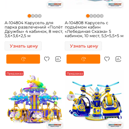
A-104804 Карусель для
A-104808 Карусель с
парка развлечений «Полёт
подъёмом кабин
Дружбы» 4 кабинок, 8 мест,
«Лебединая Сказка» 5
3,6×3,6×2,5 м
кабинок, 10 мест, 5,5×5,5×5 м
Узнать цену
Узнать цену
Предзаказ
Предзаказ