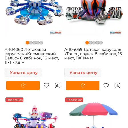
A-104060 Летающая
A-104059 Детская карусель
карусель «Космический
«Танец паука» 8 кабинок, 16
Вальс» 8 кабинок, 16 мест,
мест, 11×11×4 м
11×11×7,8 м
Узнать цену
Узнать цену
Предзаказ
Предзаказ