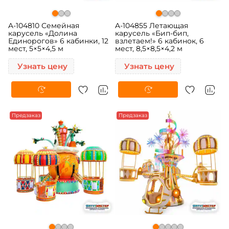
A-104810 Семейная
A-104855 Летающая
карусель «Долина
карусель «Бип-бип,
Единорогов» 6 кабинки, 12
взлетаем!» 6 кабинок, 6
мест, 5×5×4,5 м
мест, 8,5×8,5×4,2 м
Узнать цену
Узнать цену
Предзаказ
Предзаказ