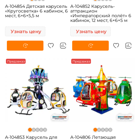
A-104854 Детская карусель
A-104852 Карусель-
«Кругосветка» 6 кабинок, 6
аттракцион
мест, 6×6×5,5 м
«Императорский полёт» 6
кабинок, 12 мест, 6×6×5 м
Узнать цену
Узнать цену
Предзаказ
Предзаказ
A-104853 Карусель для
A-104806 Летающая