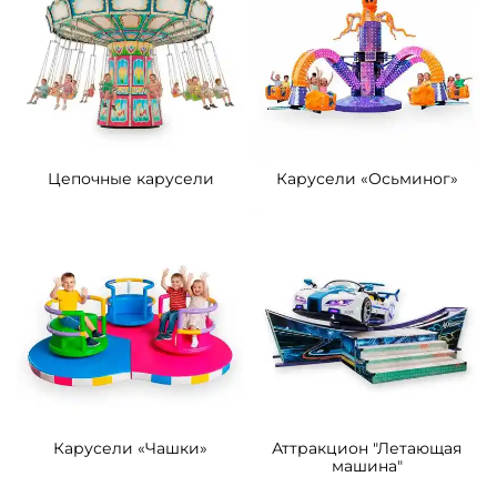
Цепочные карусели
Карусели «Осьминог»
Карусели «Чашки»
Аттракцион "Летающая
машина"