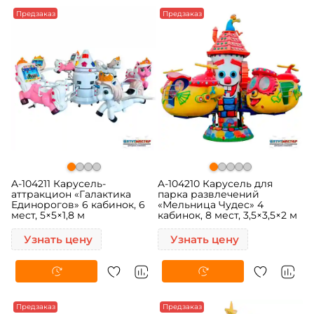
Предзаказ
Предзаказ
A-104211 Карусель-
A-104210 Карусель для
аттракцион «Галактика
парка развлечений
Единорогов» 6 кабинок, 6
«Мельница Чудес» 4
мест, 5×5×1,8 м
кабинок, 8 мест, 3,5×3,5×2 м
Узнать цену
Узнать цену
Предзаказ
Предзаказ