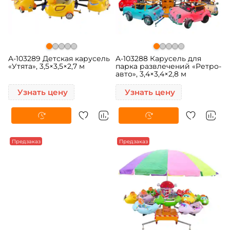
A-103289 Детская карусель
A-103288 Карусель для
«Утята», 3,5×3,5×2,7 м
парка развлечений «Ретро-
авто», 3,4×3,4×2,8 м
Узнать цену
Узнать цену
Предзаказ
Предзаказ