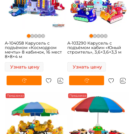
A-104058 Карусель с
A-103290 Карусель с
подъёмом «Космодром
подъёмом кабин «Юный
мечты» 8 кабинок, 16 мест
строитель», 3,6×3,6×3,3 м
8×8×4 м
Узнать цену
Узнать цену
Предзаказ
Предзаказ