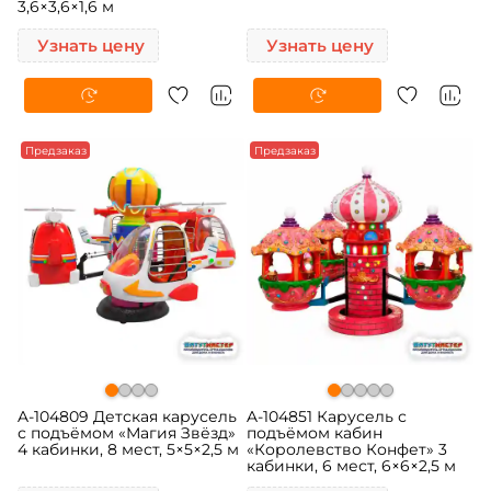
3,6×3,6×1,6 м
Узнать цену
Узнать цену
Предзаказ
Предзаказ
A-104809 Детская карусель
A-104851 Карусель с
с подъёмом «Магия Звёзд»
подъёмом кабин
4 кабинки, 8 мест, 5×5×2,5 м
«Королевство Конфет» 3
кабинки, 6 мест, 6×6×2,5 м