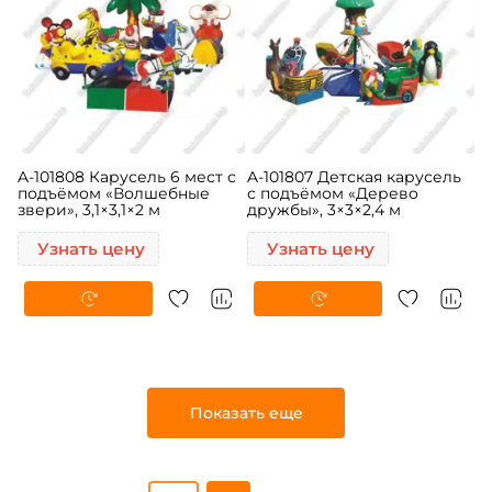
A-101808 Карусель 6 мест с
A-101807 Детская карусель
подъёмом «Волшебные
с подъёмом «Дерево
звери», 3,1×3,1×2 м
дружбы», 3×3×2,4 м
Узнать цену
Узнать цену
Показать еще