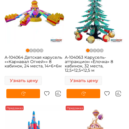
A-104064 Детская карусель
A-104063 Карусель-
««Карнавал Огней»» 8
аттракцион «Ёлочка» 8
кабинок, 24 места, 14×6×6м
кабинок, 32 места,
12,5×12,5×12,5 м
Узнать цену
Узнать цену
Предзаказ
Предзаказ