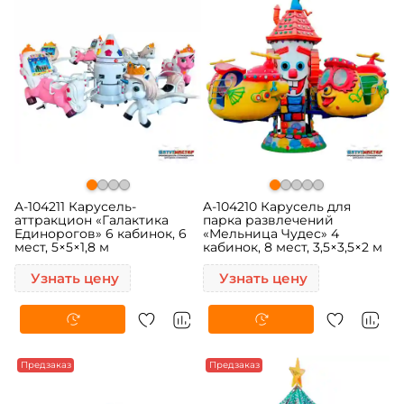
A-104211 Карусель-
A-104210 Карусель для
аттракцион «Галактика
парка развлечений
Единорогов» 6 кабинок, 6
«Мельница Чудес» 4
мест, 5×5×1,8 м
кабинок, 8 мест, 3,5×3,5×2 м
Узнать цену
Узнать цену
Предзаказ
Предзаказ