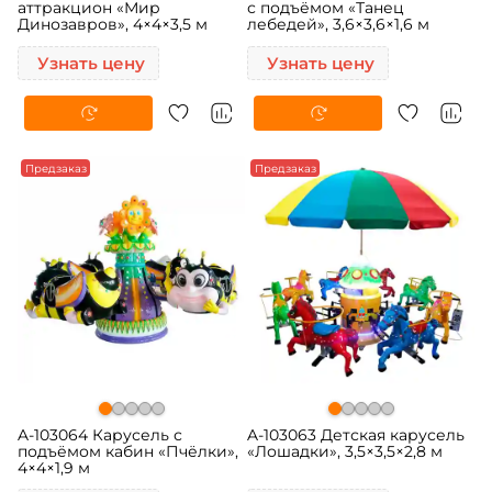
аттракцион «Мир
с подъёмом «Танец
Динозавров», 4×4×3,5 м
лебедей», 3,6×3,6×1,6 м
Узнать цену
Узнать цену
Предзаказ
Предзаказ
A-103064 Карусель с
A-103063 Детская карусель
подъёмом кабин «Пчёлки»,
«Лошадки», 3,5×3,5×2,8 м
4×4×1,9 м