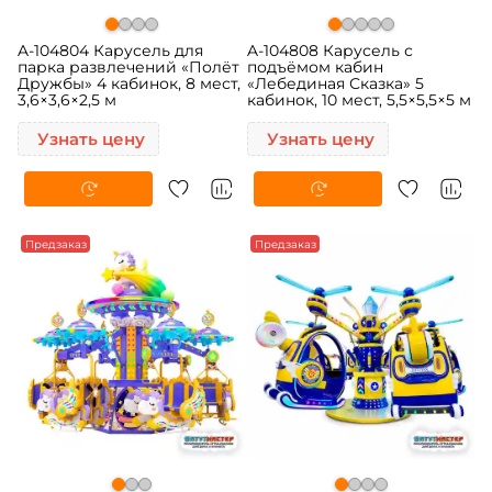
A-104804 Карусель для
A-104808 Карусель с
парка развлечений «Полёт
подъёмом кабин
Дружбы» 4 кабинок, 8 мест,
«Лебединая Сказка» 5
3,6×3,6×2,5 м
кабинок, 10 мест, 5,5×5,5×5 м
Узнать цену
Узнать цену
Предзаказ
Предзаказ