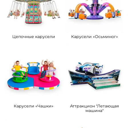
Цепочные карусели
Карусели «Осьминог»
Карусели «Чашки»
Аттракцион "Летающая
машина"