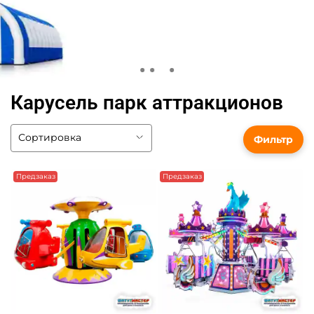
Карусель парк аттракционов
Фильтр
Предзаказ
Предзаказ