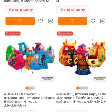
кабинок, 8 мест, 6×6×5 м
м
Узнать цену
Узнать цену
Предзаказ
Предзаказ
A-104803 Карусель-
A-104805 Детская карусель
аттракцион «Миссия Марс»
«Морские Разбойники» 4
6 кабинок, 6 мест,
кабинок, 8 мест, 4,5×4,5×2 м
3,6×3,6×1,6 м