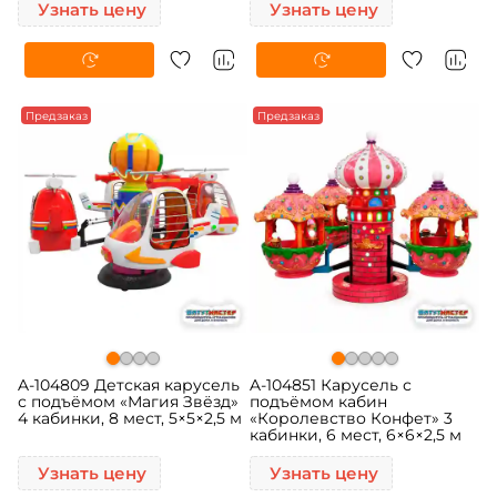
Узнать цену
Узнать цену
Предзаказ
Предзаказ
A-104809 Детская карусель
A-104851 Карусель с
с подъёмом «Магия Звёзд»
подъёмом кабин
4 кабинки, 8 мест, 5×5×2,5 м
«Королевство Конфет» 3
кабинки, 6 мест, 6×6×2,5 м
Узнать цену
Узнать цену