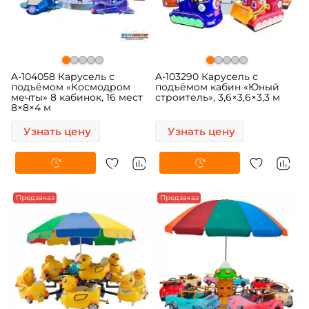
A-104058 Карусель с
A-103290 Карусель с
подъёмом «Космодром
подъёмом кабин «Юный
мечты» 8 кабинок, 16 мест
строитель», 3,6×3,6×3,3 м
8×8×4 м
Узнать цену
Узнать цену
Предзаказ
Предзаказ