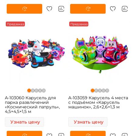
Предзаказ
Предзаказ
A-103060 Карусель для
A-103059 Карусель 4 места
парка развлечений
с подъёмом «Карусель
«Космический патруль»,
машинок», 2,6×2,6×1,3 м
4,5×4,5×1,5 м
Узнать цену
Узнать цену