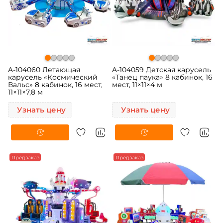
A-104060 Летающая
A-104059 Детская карусель
карусель «Космический
«Танец паука» 8 кабинок, 16
Вальс» 8 кабинок, 16 мест,
мест, 11×11×4 м
11×11×7,8 м
Узнать цену
Узнать цену
Предзаказ
Предзаказ