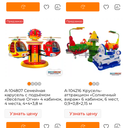
Предзаказ
Предзаказ
A-104807 Семейная
A-104216 Крусель-
карусель с подъёмом
аттракцион «Солнечный
«Весёлые Огни» 4 кабинок,
вираж» 6 кабинок, 6 мест,
4 места, 4×4×3,8 м
0,9×0,8×2,15 м
Узнать цену
Узнать цену