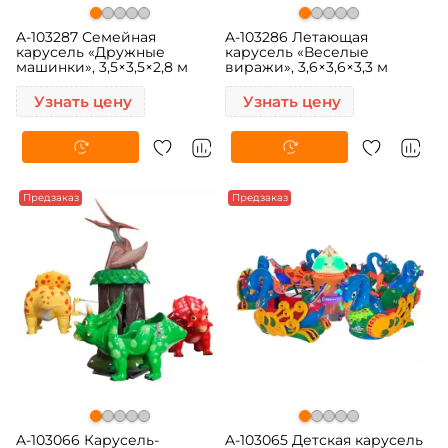
A-103287 Семейная
A-103286 Летающая
карусель «Дружные
карусель «Веселые
машинки», 3,5×3,5×2,8 м
виражи», 3,6×3,6×3,3 м
Узнать цену
Узнать цену
Предзаказ
Предзаказ
A-103066 Карусель-
A-103065 Детская карусель