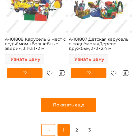
A-101808 Карусель 6 мест с
A-101807 Детская карусель
подъёмом «Волшебные
с подъёмом «Дерево
звери», 3,1×3,1×2 м
дружбы», 3×3×2,4 м
Узнать цену
Узнать цену
Показать еще
1
2
3