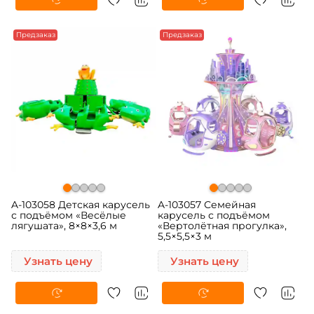
Предзаказ
Предзаказ
A-103058 Детская карусель
A-103057 Семейная
с подъёмом «Весёлые
карусель с подъёмом
лягушата», 8×8×3,6 м
«Вертолётная прогулка»,
5,5×5,5×3 м
Узнать цену
Узнать цену