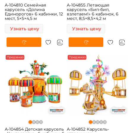
A-104810 Семейная
A-104855 Летающая
карусель «Долина
карусель «Бип-бип,
Единорогов» 6 кабинки, 12
взлетаем!» 6 кабинок, 6
мест, 5×5×4,5 м
мест, 8,5×8,5×4,2 м
Узнать цену
Узнать цену
Предзаказ
Предзаказ
A-104854 Детская карусель
A-104852 Карусель-