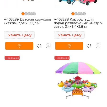
A-103289 Детская карусель
A-103288 Карусель для
«Утята», 3,5×3,5×2,7 м
парка развлечений «Ретро-
авто», 3,4×3,4×2,8 м
Узнать цену
Узнать цену
Предзаказ
Предзаказ