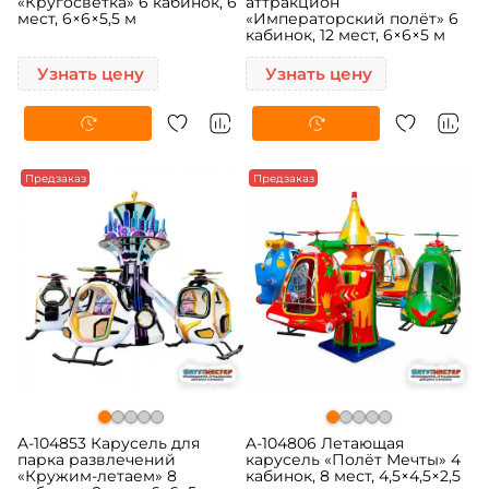
«Кругосветка» 6 кабинок, 6
аттракцион
мест, 6×6×5,5 м
«Императорский полёт» 6
кабинок, 12 мест, 6×6×5 м
Узнать цену
Узнать цену
Предзаказ
Предзаказ
A-104853 Карусель для
A-104806 Летающая
парка развлечений
карусель «Полёт Мечты» 4
«Кружим-летаем» 8
кабинок, 8 мест, 4,5×4,5×2,5