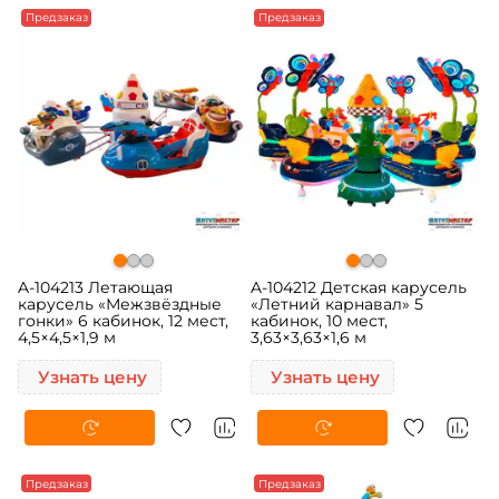
Предзаказ
Предзаказ
A-104213 Летающая
A-104212 Детская карусель
карусель «Межзвёздные
«Летний карнавал» 5
гонки» 6 кабинок, 12 мест,
кабинок, 10 мест,
4,5×4,5×1,9 м
3,63×3,63×1,6 м
Узнать цену
Узнать цену
Предзаказ
Предзаказ