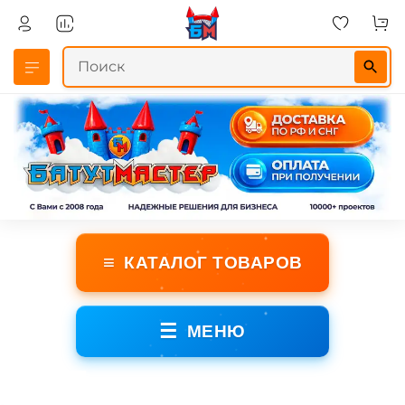
≡
КАТАЛОГ ТОВАРОВ
☰
МЕНЮ