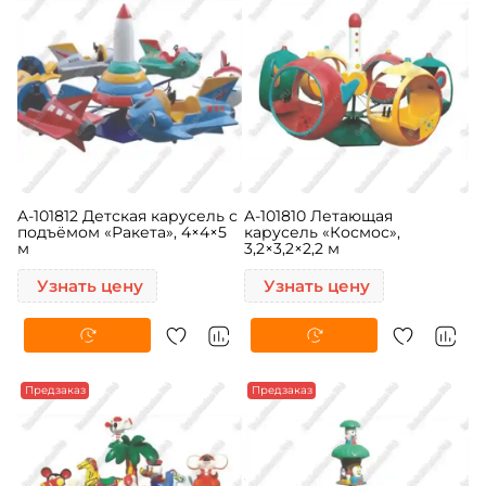
A-101812 Детская карусель с
A-101810 Летающая
подъёмом «Ракета», 4×4×5
карусель «Космос»,
м
3,2×3,2×2,2 м
Узнать цену
Узнать цену
Предзаказ
Предзаказ