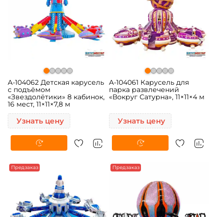
A-104062 Детская карусель
A-104061 Карусель для
с подъёмом
парка развлечений
«Звездолётики» 8 кабинок,
«Вокруг Сатурна», 11×11×4 м
16 мест, 11×11×7,8 м
Узнать цену
Узнать цену
Предзаказ
Предзаказ