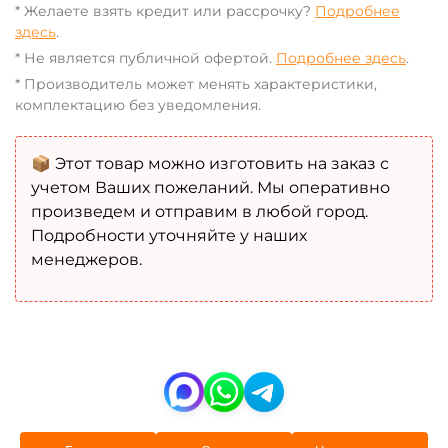
* Желаете взять кредит или рассрочку?
Подробнее
здесь
.
* Не является публичной офертой.
Подробнее здесь
.
* Производитель может менять характеристики,
комплектацию без уведомления.
📦 Этот товар можно изготовить на заказ с
учетом Ваших пожеланий. Мы оперативно
произведем и отправим в любой город.
Подробности уточняйте у наших
менеджеров.