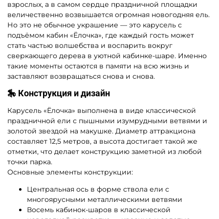
взрослых, а в самом сердце праздничной площадки
величественно возвышается огромная новогодняя ель.
Но это не обычное украшение — это карусель с
подъёмом кабин «Ёлочка», где каждый гость может
стать частью волшебства и воспарить вокруг
сверкающего дерева в уютной кабинке-шаре. Именно
такие моменты остаются в памяти на всю жизнь и
заставляют возвращаться снова и снова.
🎠 Конструкция и дизайн
Карусель «Ёлочка» выполнена в виде классической
праздничной ели с пышными изумрудными ветвями и
золотой звездой на макушке. Диаметр аттракциона
составляет 12,5 метров, а высота достигает такой же
отметки, что делает конструкцию заметной из любой
точки парка.
Основные элементы конструкции:
Центральная ось в форме ствола ели с
многоярусными металлическими ветвями
Восемь кабинок-шаров в классической