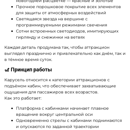
новогодней расцветке — красные и золотые
Прочное порошковое покрытие всех элементов
для защиты от атмосферных воздействий
Светящаяся звезда на вершине с
программируемыми режимами свечения
Сотни встроенных светодиодов, имитирующих
гирлянду и снежинки на ветвях
Каждая деталь продумана так, чтобы аттракцион
выглядел празднично и привлекательно как днём, так и
в тёмное время суток.
🎢 Принцип работы
Карусель относится к категории аттракционов с
подъёмом кабин, что обеспечивает захватывающие
ощущения для пассажиров всех возрастов.
Как это работает:
Платформа с кабинками начинает плавное
вращение вокруг центральной оси
Одновременно стрелы с кабинами поднимаются
и опускаются по заданной траектории