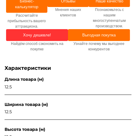
Бизнес-
Отзывы
Наше качество
калькулятор
Мнения наших
Познакомьтесь с
клиентов
нашим
Рассчитайте
многоступенчатым
прибыльность вашего
производством.
аттракциона.
Хочу дешевле!
Выгодная покупка
Найдём способ сэкономить на
Узнайте почему мы выгоднее
покупке
конкурентов
Характеристики
Длина товара (м)
12.5
Ширина товара (м)
12.5
Высота товара (м)