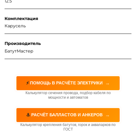
12.5
Комплектация
Карусель
Производитель
БатутМастер
→
⚡
ПОМОЩЬ В РАСЧЁТЕ ЭЛЕКТРИКИ
Калькулятор сечения провода, подбор кабеля по
мощности и автоматов
→
⚓
РАСЧЁТ БАЛЛАСТОВ И АНКЕРОВ
Калькулятор крепления батутов, горок и аквапарков по
ГОСТ