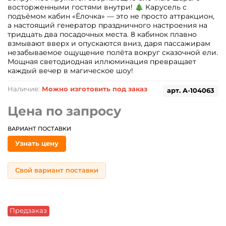
восторженными гостями внутри! 🎄 Карусель с
подъёмом кабин «Ёлочка» — это не просто аттракцион,
а настоящий генератор праздничного настроения на
тридцать два посадочных места. 8 кабинок плавно
взмывают вверх и опускаются вниз, даря пассажирам
незабываемое ощущение полёта вокруг сказочной ели.
Мощная светодиодная иллюминация превращает
каждый вечер в магическое шоу!
Наличие:
Можно изготовить под заказ
арт.
A-104063
Цена по запросу
ВАРИАНТ ПОСТАВКИ
Узнать цену
Свой вариант поставки
Предзаказ