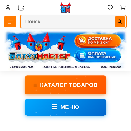
≡
КАТАЛОГ ТОВАРОВ
☰
МЕНЮ