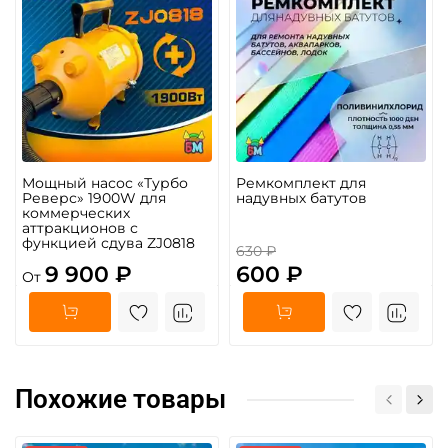
Мощный насос «Турбо
Ремкомплект для
Реверс» 1900W для
надувных батутов
коммерческих
аттракционов с
функцией сдува ZJ0818
630 ₽
9 900 ₽
600 ₽
От
Похожие товары