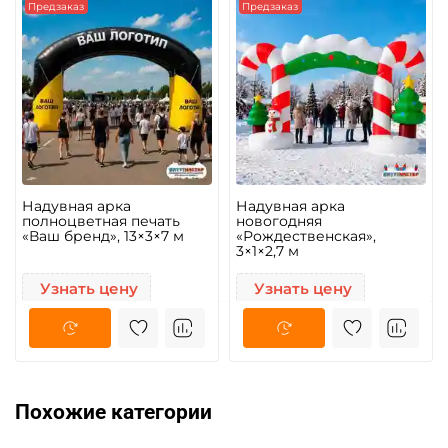
Предзаказ
Предзаказ
Надувная арка
Надувная арка
полноцветная печать
новогодняя
«Ваш бренд», 13×3×7 м
«Рождественская»,
3×1×2,7 м
Узнать цену
Узнать цену
Похожие категории