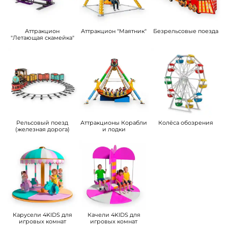
Аттракцион
Аттракцион "Маятник"
Безрельсовые поезда
"Летающая скамейка"
Рельсовый поезд
Аттракционы Корабли
Колёса обозрения
(железная дорога)
и лодки
Карусели 4KIDS для
Качели 4KIDS для
игровых комнат
игровых комнат