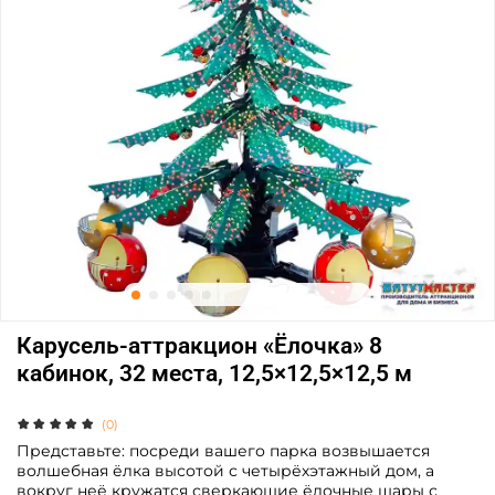
Карусель-аттракцион «Ёлочка» 8
кабинок, 32 места, 12,5×12,5×12,5 м
(0)
Представьте: посреди вашего парка возвышается
волшебная ёлка высотой с четырёхэтажный дом, а
вокруг неё кружатся сверкающие ёлочные шары с