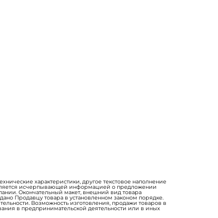
технические характеристики, другое текстовое наполнение
 является исчерпывающей информацией о предложении
мпании. Окончательный макет, внешний вид товара
дано Продавцу товара в установленном законом порядке.
ительности. Возможность изготовления, продажи товаров в
вания в предпринимательской деятельности или в иных