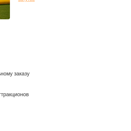
ному заказу
ттракционов