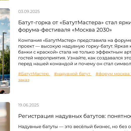
03.09.2025
Батут-горка от «БатутМастера» стал яр
форума-фестиваля «Москва 2030»
Компания «БатутМастер» представила на форум
проект — высокую надувную горку-батут. Яркая
банки с краской» стала не только эффектным ар
гостей мероприятия. Узнайте, как создавался эт
перед нашей командой и почему он стал символ
#БатутМастер
#надувной батут
#форум москва
заказ
19.06.2025
Регистрация надувных батутов: понятно
Надувные батуты — это весёлый бизнес, но без