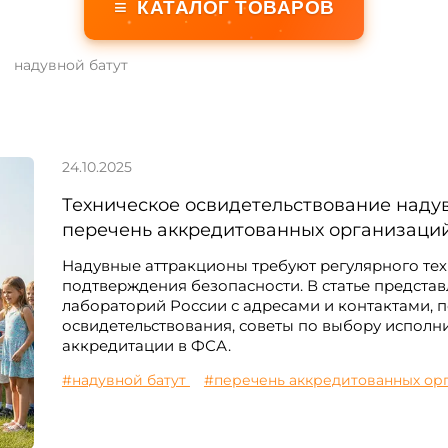
≡
КАТАЛОГ ТОВАРОВ
надувной батут
24.10.2025
Техническое освидетельствование наду
перечень аккредитованных организаци
Надувные аттракционы требуют регулярного тех
подтверждения безопасности. В статье предста
лабораторий России с адресами и контактами,
освидетельствования, советы по выбору исполн
аккредитации в ФСА.
#надувной батут
#перечень аккредитованных ор