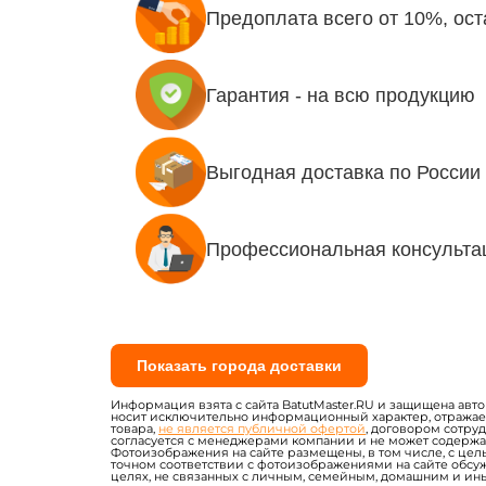
Предоплата всего от 10%, ост
Гарантия - на всю продукцию
Выгодная доставка по России
Профессиональная консультац
Показать города доставки
Информация взята с сайта BatutMaster.RU и защищена авт
носит исключительно информационный характер, отража
товара,
не является публичной офертой
, договором сотру
согласуется с менеджерами компании и не может содержат
Фотоизображения на сайте размещены, в том числе, с цель
точном соответствии с фотоизображениями на сайте обсу
целях, не связанных с личным, семейным, домашним и и