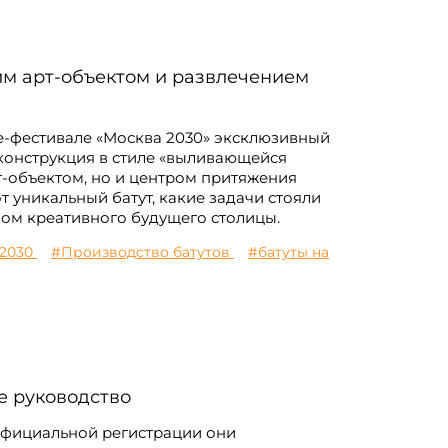
ким арт-объектом и развлечением
е-фестивале «Москва 2030» эксклюзивный
 конструкция в стиле «выливающейся
т-объектом, но и центром притяжения
от уникальный батут, какие задачи стояли
ом креативного будущего столицы.
 2030
#Производство батутов
#батуты на
е руководство
 официальной регистрации они