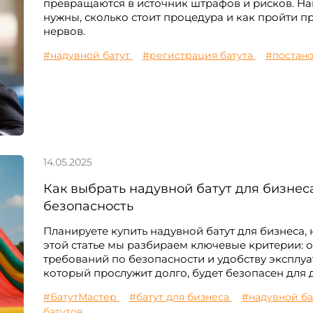
превращаются в источник штрафов и рисков. Наш
нужны, сколько стоит процедура и как пройти п
нервов.
#надувной батут
#регистрация батута
#постано
14.05.2025
Как выбрать надувной батут для бизнеса 
безопасность
Планируете купить надувной батут для бизнеса, 
этой статье мы разбираем ключевые критерии: 
требований по безопасности и удобству эксплуат
который прослужит долго, будет безопасен для д
#БатутМастер
#батут для бизнеса
#надувной б
батутов