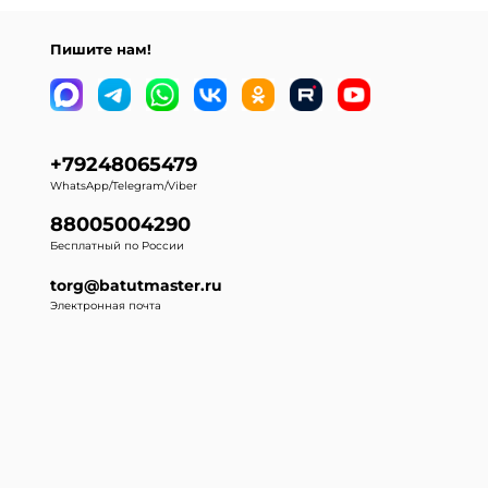
Пишите нам!
+79248065479
WhatsApp/Telegram/Viber
88005004290
Бесплатный по России
torg@batutmaster.ru
Электронная почта