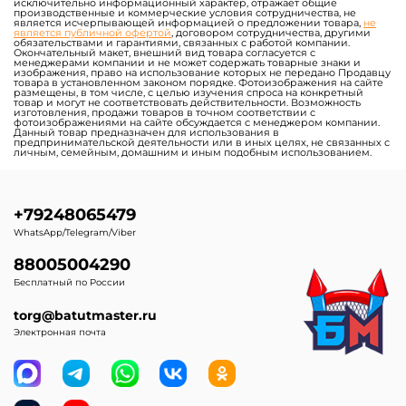
исключительно информационный характер, отражает общие
производственные и коммерческие условия сотрудничества, не
является исчерпывающей информацией о предложении товара,
не
является публичной офертой
, договором сотрудничества, другими
обязательствами и гарантиями, связанных с работой компании.
Окончательный макет, внешний вид товара согласуется с
менеджерами компании и не может содержать товарные знаки и
изображения, право на использование которых не передано Продавцу
товара в установленном законом порядке. Фотоизображения на сайте
размещены, в том числе, с целью изучения спроса на конкретный
товар и могут не соответствовать действительности. Возможность
изготовления, продажи товаров в точном соответствии с
фотоизображениями на сайте обсуждается с менеджером компании.
Данный товар предназначен для использования в
предпринимательской деятельности или в иных целях, не связанных с
личным, семейным, домашним и иным подобным использованием.
+79248065479
WhatsApp/Telegram/Viber
88005004290
Бесплатный по России
torg@batutmaster.ru
Электронная почта