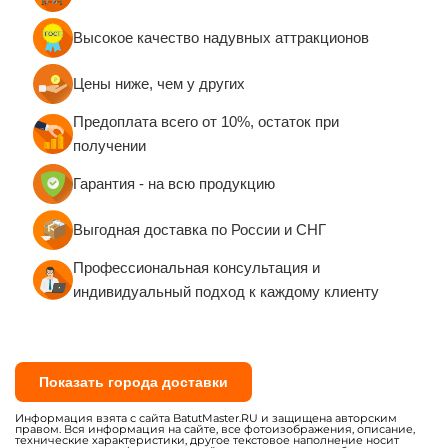
Высокое качество надувных аттракционов
Цены ниже, чем у других
Предоплата всего от 10%, остаток при
получении
Гарантия - на всю продукцию
Выгодная доставка по России и СНГ
Профессиональная консультация и
индивидуальный подход к каждому клиенту
Показать города доставки
Информация взята с сайта BatutMaster.RU и защищена авторским
правом. Вся информация на сайте, все фотоизображения, описание,
технические характеристики, другое текстовое наполнение носит