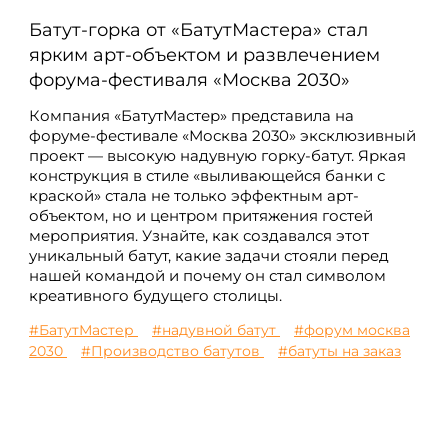
Батут-горка от «БатутМастера» стал
ярким арт-объектом и развлечением
форума-фестиваля «Москва 2030»
Компания «БатутМастер» представила на
форуме-фестивале «Москва 2030» эксклюзивный
проект — высокую надувную горку-батут. Яркая
конструкция в стиле «выливающейся банки с
краской» стала не только эффектным арт-
объектом, но и центром притяжения гостей
мероприятия. Узнайте, как создавался этот
уникальный батут, какие задачи стояли перед
нашей командой и почему он стал символом
креативного будущего столицы.
#БатутМастер
#надувной батут
#форум москва
2030
#Производство батутов
#батуты на заказ