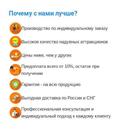
Почему с нами лучше?
Производство по индивидуальному заказу
Высокое качество надувных аттракционов
Цены ниже, чем у других
Предоплата всего от 10%, остаток при
получении
Гарантия - на всю продукцию
Выгодная доставка по России и СНГ
Профессиональная консультация и
индивидуальный подход к каждому клиенту