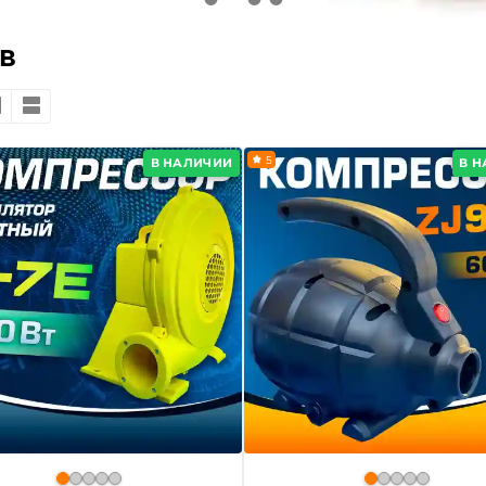
в
5
В НАЛИЧИИ
В 