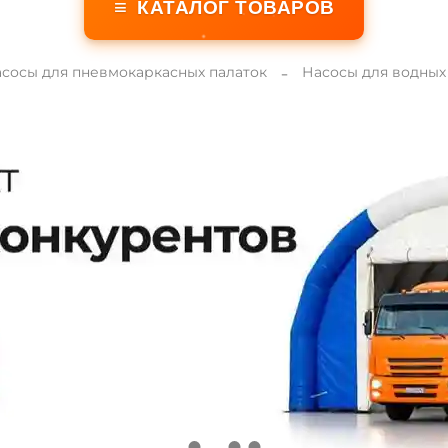
≡
КАТАЛОГ ТОВАРОВ
сосы для пневмокаркасных палаток
Насосы для водных