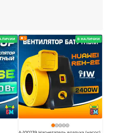
5
НАЛИЧИИ
В НАЛИЧИИ
A-100239 Нагнетатель воздуха (насос)