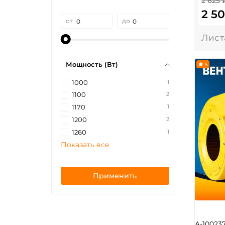
2 625 
2 5
от
до
Мощность (Вт)
5
1
1000
2
1100
1
1170
2
1200
1
1260
Показать все
Применить
A-10023