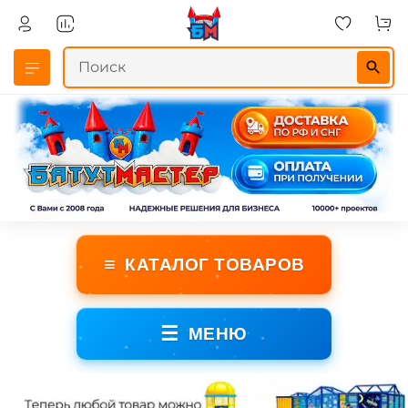
≡
КАТАЛОГ ТОВАРОВ
☰
МЕНЮ