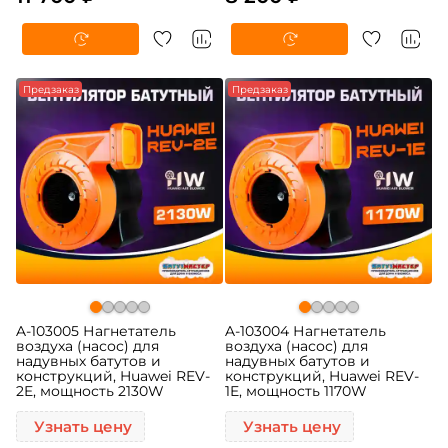
Предзаказ
Предзаказ
A-103005 Нагнетатель
A-103004 Нагнетатель
воздуха (насос) для
воздуха (насос) для
надувных батутов и
надувных батутов и
конструкций, Huawei REV-
конструкций, Huawei REV-
2E, мощность 2130W
1E, мощность 1170W
Узнать цену
Узнать цену