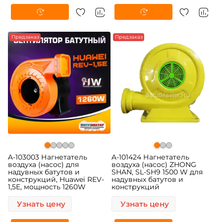
Предзаказ
Предзаказ
A-103003 Нагнетатель
A-101424 Нагнетатель
воздуха (насос) для
воздуха (насос) ZHONG
надувных батутов и
SHAN, SL-SH9 1500 W для
конструкций, Huawei REV-
надувных батутов и
1,5E, мощность 1260W
конструкций
Узнать цену
Узнать цену