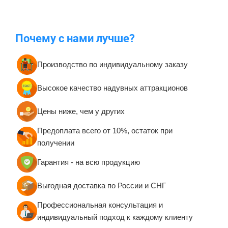
Почему с нами лучше?
Производство по индивидуальному заказу
Высокое качество надувных аттракционов
Цены ниже, чем у других
Предоплата всего от 10%, остаток при
получении
Гарантия - на всю продукцию
Выгодная доставка по России и СНГ
Профессиональная консультация и
индивидуальный подход к каждому клиенту