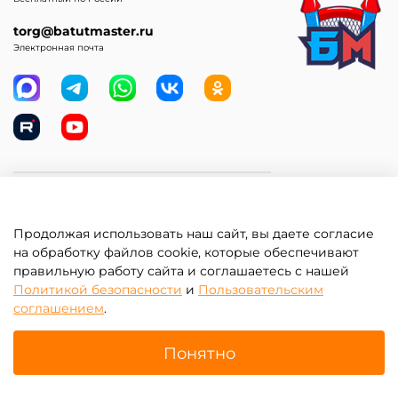
torg@batutmaster.ru
Электронная почта
Самое главное
Продолжая использовать наш сайт, вы даете согласие
Клиентам
на обработку файлов cookie, которые обеспечивают
правильную работу сайта и соглашаетесь с нашей
Информация
Политикой безопасности
и
Пользовательским
соглашением
.
Понятно
Главная
Поиск
Корзина
Избранное
Профиль