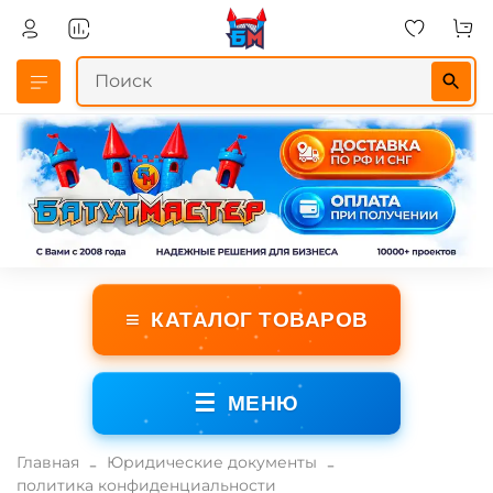
≡
КАТАЛОГ ТОВАРОВ
☰
МЕНЮ
Главная
Юридические документы
политика конфиденциальности