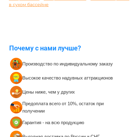
в сухом бассейне
Почему с нами лучше?
Производство по индивидуальному заказу
Высокое качество надувных аттракционов
Цены ниже, чем у других
Предоплата всего от 10%, остаток при
получении
Гарантия - на всю продукцию
Выгодная доставка по России и СНГ