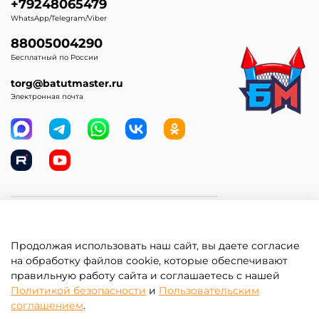
+79248065479
WhatsApp/Telegram/Viber
88005004290
Бесплатный по России
torg@batutmaster.ru
Электронная почта
Самое главное
Продолжая использовать наш сайт, вы даете согласие
Клиентам
на обработку файлов cookie, которые обеспечивают
правильную работу сайта и соглашаетесь с нашей
Информация
Политикой безопасности
и
Пользовательским
соглашением
.