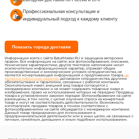
Профессиональная консультация и
индивидуальный подход к каждому клиенту
Показать города доставки
Информация взята с сайта BatutMaster.RU и защищена авторским
правом. Вся информация на сайте, все фотоизображения, описание,
технические характеристики, другое текстовое наполнение носит
исключительно информационный характер, отражает общие
производственные и коммерческие условия сотрудничества, не
является исчерпывающей информацией о предложении товара,
не
является публичной офертой
, договором сотрудничества, другими
обязательствами и гарантиями, связанных с работой компании.
Окончательный макет, внешний вид товара согласуется с
менеджерами компании и не может содержать товарные знаки и
изображения, право на использование которых не передано Продавцу
товара в установленном законом порядке. Фотоизображения на сайте
размещены, в том числе, с целью изучения спроса на конкретный
товар и могут не соответствовать действительности. Возможность
изготовления, продажи товаров в точном соответствии с
фотоизображениями на сайте обсуждается с менеджером компании.
Данный товар предназначен для использования в
предпринимательской деятельности или в иных целях, не связанных с
личным, семейным, домашним и иным подобным использованием.