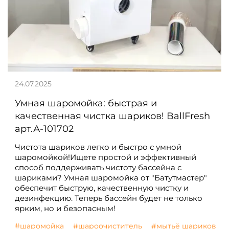
24.07.2025
Умная шаромойка: быстрая и
качественная чистка шариков! BallFresh
арт.А-101702
Чистота шариков легко и быстро с умной
шаромойкой!Ищете простой и эффективный
способ поддерживать чистоту бассейна с
шариками? Умная шаромойка от "Батутмастер"
обеспечит быструю, качественную чистку и
дезинфекцию. Теперь бассейн будет не только
ярким, но и безопасным!
#шаромойка
#шароочиститель
#мытьё шариков