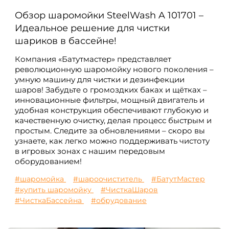
Обзор шаромойки SteelWash A 101701 –
Идеальное решение для чистки
шариков в бассейне!
Компания «Батутмастер» представляет
революционную шаромойку нового поколения –
умную машину для чистки и дезинфекции
шаров! Забудьте о громоздких баках и щётках –
инновационные фильтры, мощный двигатель и
удобная конструкция обеспечивают глубокую и
качественную очистку, делая процесс быстрым и
простым. Следите за обновлениями – скоро вы
узнаете, как легко можно поддерживать чистоту
в игровых зонах с нашим передовым
оборудованием!
#шаромойка
#шароочиститель
#БатутМастер
#купить шаромойку
#ЧисткаШаров
#ЧисткаБассейна
#обрудование