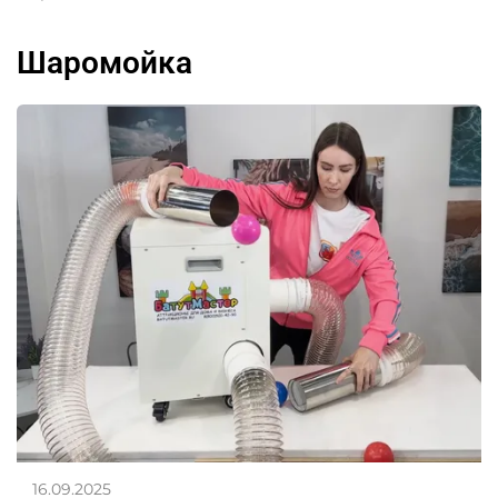
шаромойка
16.09.2025