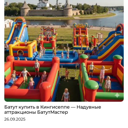
Батут купить в Кингисеппе — Надувные
аттракционы БатутМастер
26.09.2025