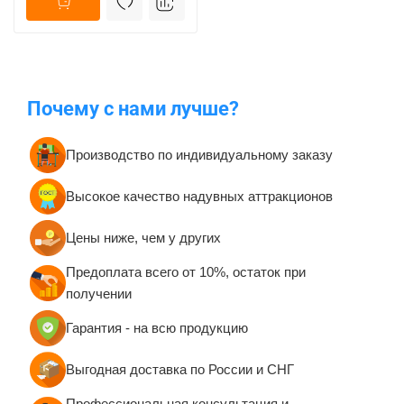
Почему с нами лучше?
Производство по индивидуальному заказу
Высокое качество надувных аттракционов
Цены ниже, чем у других
Предоплата всего от 10%, остаток при
получении
Гарантия - на всю продукцию
Выгодная доставка по России и СНГ
Профессиональная консультация и