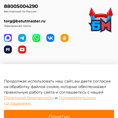
88005004290
Бесплатный по России
torg@batutmaster.ru
Электронная почта
Самое главное
Продолжая использовать наш сайт, вы даете согласие
Клиентам
на обработку файлов cookie, которые обеспечивают
правильную работу сайта и соглашаетесь с нашей
Информация
Политикой безопасности
и
Пользовательским
соглашением
.
Понятно