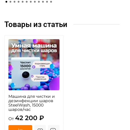
Товары из статьи
Машина для чистки и
дезинфекции шаров
SteelWash, 15000
шаров/час
42 200 ₽
От