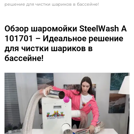
решение для чистки шариков в бассейне!
Обзор шаромойки SteelWash A
101701 – Идеальное решение
для чистки шариков в
бассейне!