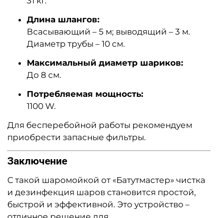
31 кг.
Длина шлангов:
Всасывающий – 5 м; выводящий – 3 м.
Диаметр трубы – 10 см.
Максимальный диаметр шариков:
До 8 см.
Потребляемая мощность:
1100 W.
Для бесперебойной работы рекомендуем
приобрести запасные фильтры.
Заключение
С такой шаромойкой от «Батутмастер» чистка
и дезинфекция шаров становится простой,
быстрой и эффективной. Это устройство –
отличное решение для