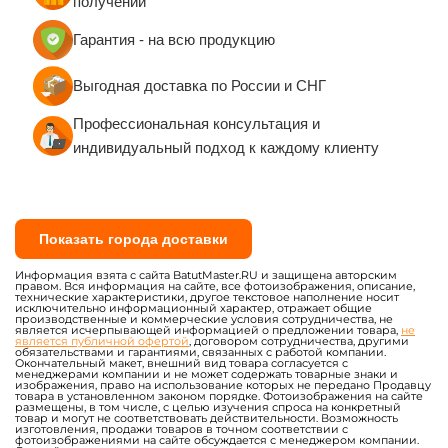
получении
Гарантия - на всю продукцию
Выгодная доставка по России и СНГ
Профессиональная консультация и
индивидуальный подход к каждому клиенту
Показать города доставки
Информация взята с сайта BatutMaster.RU и защищена авторским
правом. Вся информация на сайте, все фотоизображения, описание,
технические характеристики, другое текстовое наполнение носит
исключительно информационный характер, отражает общие
производственные и коммерческие условия сотрудничества, не
является исчерпывающей информацией о предложении товара,
не
является публичной офертой
, договором сотрудничества, другими
обязательствами и гарантиями, связанных с работой компании.
Окончательный макет, внешний вид товара согласуется с
менеджерами компании и не может содержать товарные знаки и
изображения, право на использование которых не передано Продавцу
товара в установленном законом порядке. Фотоизображения на сайте
размещены, в том числе, с целью изучения спроса на конкретный
товар и могут не соответствовать действительности. Возможность
изготовления, продажи товаров в точном соответствии с
фотоизображениями на сайте обсуждается с менеджером компании.