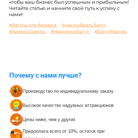
чтобы ваш бизнес был успешным и прибыльным!
Читайте статью и начните свой путь к успеху с
нами!
#батуты для бизнеса
#как выбрать батут
#БизнесСоветы
#НадувнойБатут
#БатутМастер
Почему с нами лучше?
Производство по индивидуальному заказу
Высокое качество надувных аттракционов
Цены ниже, чем у других
Предоплата всего от 10%, остаток при