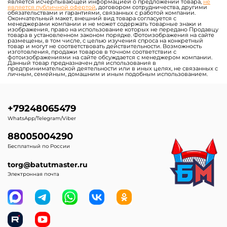
является исчерпывающей информацией о предложении товара,
не
является публичной офертой
, договором сотрудничества, другими
обязательствами и гарантиями, связанных с работой компании.
Окончательный макет, внешний вид товара согласуется с
менеджерами компании и не может содержать товарные знаки и
изображения, право на использование которых не передано Продавцу
товара в установленном законом порядке. Фотоизображения на сайте
размещены, в том числе, с целью изучения спроса на конкретный
товар и могут не соответствовать действительности. Возможность
изготовления, продажи товаров в точном соответствии с
фотоизображениями на сайте обсуждается с менеджером компании.
Данный товар предназначен для использования в
предпринимательской деятельности или в иных целях, не связанных с
личным, семейным, домашним и иным подобным использованием.
+79248065479
WhatsApp/Telegram/Viber
88005004290
Бесплатный по России
torg@batutmaster.ru
Электронная почта