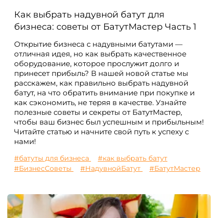
Как выбрать надувной батут для
бизнеса: советы от БатутМастер Часть 1
Открытие бизнеса с надувными батутами —
отличная идея, но как выбрать качественное
оборудование, которое прослужит долго и
принесет прибыль? В нашей новой статье мы
расскажем, как правильно выбрать надувной
батут, на что обратить внимание при покупке и
как сэкономить, не теряя в качестве. Узнайте
полезные советы и секреты от БатутМастер,
чтобы ваш бизнес был успешным и прибыльным!
Читайте статью и начните свой путь к успеху с
нами!
#батуты для бизнеса
#как выбрать батут
#БизнесСоветы
#НадувнойБатут
#БатутМастер