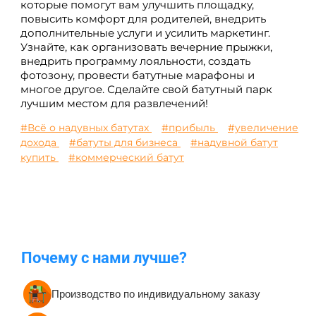
которые помогут вам улучшить площадку,
повысить комфорт для родителей, внедрить
дополнительные услуги и усилить маркетинг.
Узнайте, как организовать вечерние прыжки,
внедрить программу лояльности, создать
фотозону, провести батутные марафоны и
многое другое. Сделайте свой батутный парк
лучшим местом для развлечений!
#Всё о надувных батутах
#прибыль
#увеличение
дохода
#батуты для бизнеса
#надувной батут
купить
#коммерческий батут
Почему с нами лучше?
Производство по индивидуальному заказу