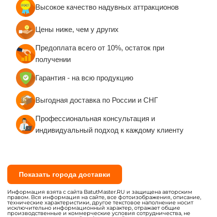
Высокое качество надувных аттракционов
Цены ниже, чем у других
Предоплата всего от 10%, остаток при
получении
Гарантия - на всю продукцию
Выгодная доставка по России и СНГ
Профессиональная консультация и
индивидуальный подход к каждому клиенту
Показать города доставки
Информация взята с сайта BatutMaster.RU и защищена авторским
правом. Вся информация на сайте, все фотоизображения, описание,
технические характеристики, другое текстовое наполнение носит
исключительно информационный характер, отражает общие
производственные и коммерческие условия сотрудничества, не