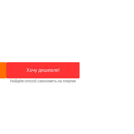
Хочу дешевле!
Найдём способ сэкономить на покупке