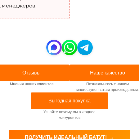
х менеджеров.
Отзывы
Наше качество
Мнения наших клиентов
Познакомьтесь с нашим
многоступенчатым производством.
Выгодная покупка
Узнайте почему мы выгоднее
конкурентов
ПОЛУЧИТЬ ИДЕАЛЬНЫЙ БАТУТ!
→