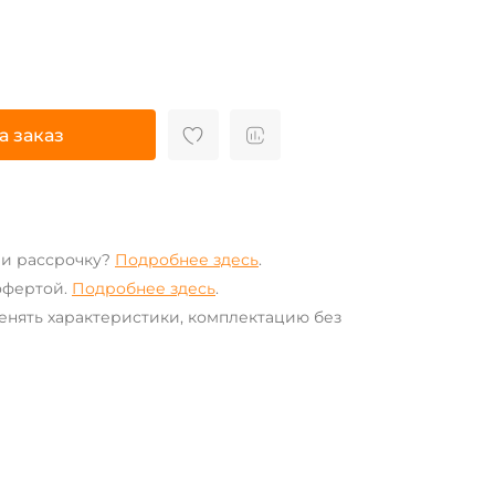
а заказ
ли рассрочку?
Подробнее здесь
.
офертой.
Подробнее здесь
.
енять характеристики, комплектацию без