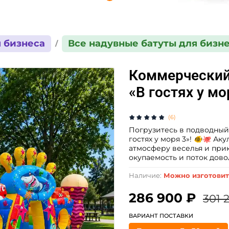
 бизнеса
Все надувные батуты для бизн
Коммерческий 
«В гостях у мо
(6)
Погрузитесь в подводный
гостях у моря 3»! 🐠🐙 Ак
атмосферу веселья и при
окупаемость и поток дово
Наличие:
Можно изготовит
286 900 ₽
301 
ВАРИАНТ ПОСТАВКИ