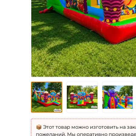
📦 Этот товар можно изготовить на зак
пожеланий. Мы оперативно произведе