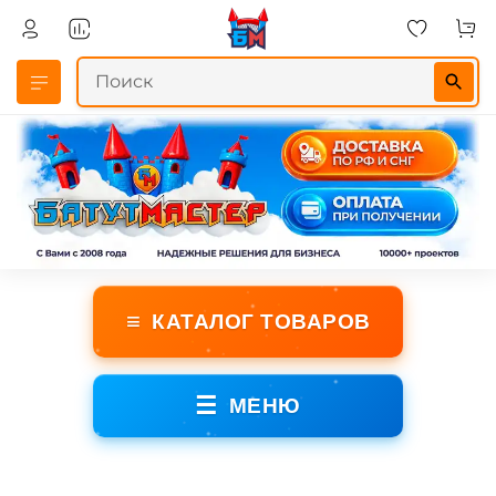
≡
КАТАЛОГ ТОВАРОВ
☰
МЕНЮ