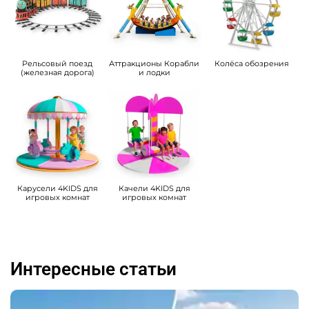
Рельсовый поезд
Аттракционы Корабли
Колёса обозрения
(железная дорога)
и лодки
Карусели 4KIDS для
Качели 4KIDS для
игровых комнат
игровых комнат
Интересные статьи