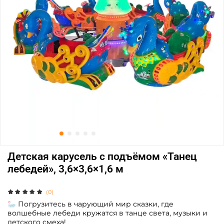
Детская карусель с подъёмом «Танец
лебедей», 3,6×3,6×1,6 м
(0)
🦢 Погрузитесь в чарующий мир сказки, где
волшебные лебеди кружатся в танце света, музыки и
детского смеха!