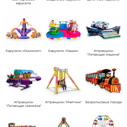
карусели
Карусели «Осьминог»
Карусели «Чашки»
Аттракцион
"Летающая машина"
Аттракцион
Аттракцион "Маятник"
Безрельсовые поезда
"Летающая скамейка"