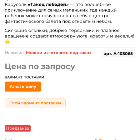
Карусель
«Танец лебедей»
— это волшебное
приключение для самых маленьких, где каждый
ребёнок может почувствовать себя в центре
фантастического балета под открытым небом.
Сияющие огоньки, добрые персонажи и плавное
вращение создают атмосферу уюта, красоты и веселья!
🌟
Наличие:
Можно изготовить под заказ
арт.
A-103065
Цена по запросу
ВАРИАНТ ПОСТАВКИ
Узнать цену
Свой вариант поставки
Предзаказ