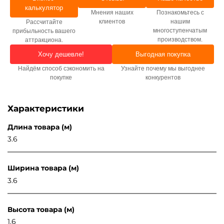
калькулятор
Мнения наших
Познакомьтесь с
клиентов
нашим
Рассчитайте
многоступенчатым
прибыльность вашего
производством.
аттракциона.
Хочу дешевле!
Выгодная покупка
Найдём способ сэкономить на
Узнайте почему мы выгоднее
покупке
конкурентов
Характеристики
Длина товара (м)
3.6
Ширина товара (м)
3.6
Высота товара (м)
1.6