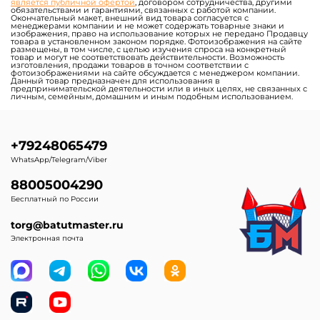
является публичной офертой
, договором сотрудничества, другими
обязательствами и гарантиями, связанных с работой компании.
Окончательный макет, внешний вид товара согласуется с
менеджерами компании и не может содержать товарные знаки и
изображения, право на использование которых не передано Продавцу
товара в установленном законом порядке. Фотоизображения на сайте
размещены, в том числе, с целью изучения спроса на конкретный
товар и могут не соответствовать действительности. Возможность
изготовления, продажи товаров в точном соответствии с
фотоизображениями на сайте обсуждается с менеджером компании.
Данный товар предназначен для использования в
предпринимательской деятельности или в иных целях, не связанных с
личным, семейным, домашним и иным подобным использованием.
+79248065479
WhatsApp/Telegram/Viber
88005004290
Бесплатный по России
torg@batutmaster.ru
Электронная почта