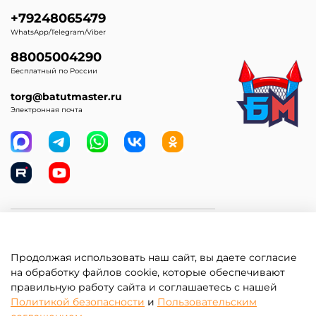
+79248065479
WhatsApp/Telegram/Viber
88005004290
Бесплатный по России
torg@batutmaster.ru
Электронная почта
Самое главное
Продолжая использовать наш сайт, вы даете согласие
Клиентам
на обработку файлов cookie, которые обеспечивают
правильную работу сайта и соглашаетесь с нашей
Информация
Политикой безопасности
и
Пользовательским