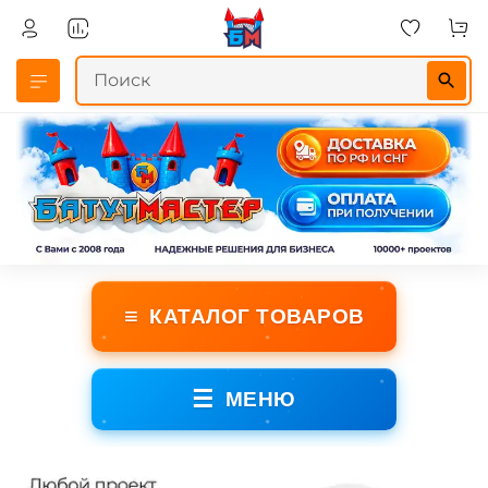
≡
КАТАЛОГ ТОВАРОВ
☰
МЕНЮ