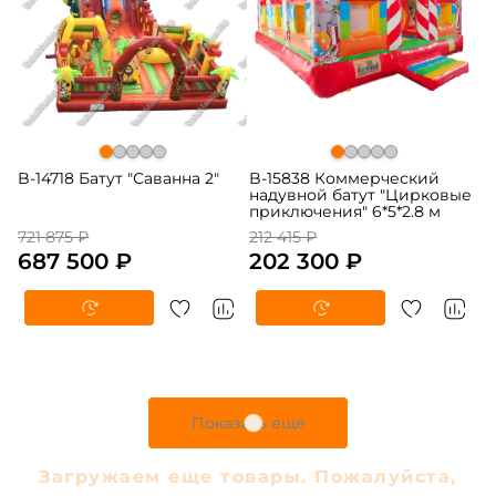
B-14718 Батут "Саванна 2"
B-15838 Коммерческий
надувной батут "Цирковые
приключения" 6*5*2.8 м
721 875 ₽
212 415 ₽
687 500 ₽
202 300 ₽
Показать еще
Загружаем еще товары. Пожалуйста,