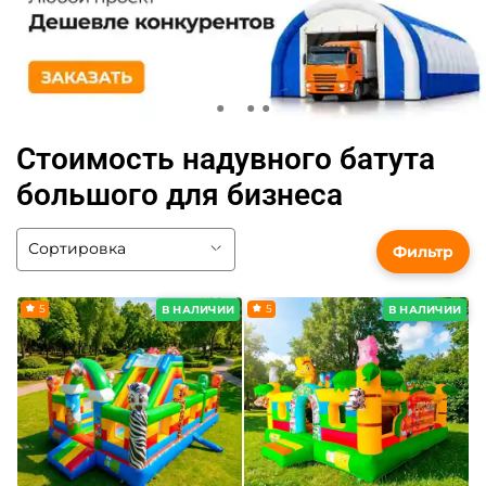
Стоимость надувного батута
большого для бизнеса
Фильтр
5
5
В НАЛИЧИИ
В НАЛИЧИИ