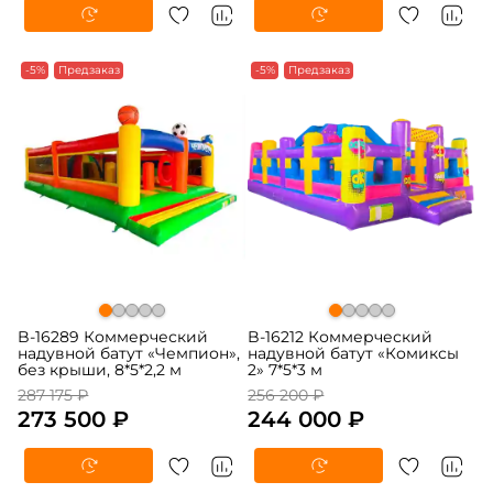
-5%
Предзаказ
-5%
Предзаказ
B-16289 Коммерческий
B-16212 Коммерческий
надувной батут «Чемпион»,
надувной батут «Комиксы
без крыши, 8*5*2,2 м
2» 7*5*3 м
287 175 ₽
256 200 ₽
273 500 ₽
244 000 ₽