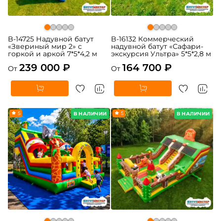
B-14725 Надувной батут
B-16132 Коммерческий
«Звериный мир 2» с
надувной батут «Сафари-
горкой и аркой 7*5*4,2 м
экскурсия Ультра» 5*5*2,8 м
239 000 ₽
164 700 ₽
От
От
5
5
В НАЛИЧИИ
В НАЛИЧИИ