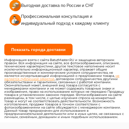
Выгодная доставка по России и СНГ
Профессиональная консультация и
индивидуальный подход к каждому клиенту
Показать города доставки
Информация взята с сайта BatutMaster.RU и защищена авторским
правом. Вся информация на сайте, все фотоизображения, описание,
технические характеристики, другое текстовое наполнение носит
исключительно информационный характер, отражает общие
производственные и коммерческие условия сотрудничества, не
является исчерпывающей информацией о предложении товара,
не
является публичной офертой
, договором сотрудничества, другими
обязательствами и гарантиями, связанных с работой компании.
Окончательный макет, внешний вид товара согласуется с
менеджерами компании и не может содержать товарные знаки и
изображения, право на использование которых не передано Продавцу
товара в установленном законом порядке. Фотоизображения на сайте
размещены, в том числе, с целью изучения спроса на конкретный
товар и могут не соответствовать действительности. Возможность
изготовления, продажи товаров в точном соответствии с
фотоизображениями на сайте обсуждается с менеджером компании.
Данный товар предназначен для использования в
предпринимательской деятельности или в иных целях, не связанных с
личным, семейным, домашним и иным подобным использованием.