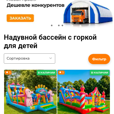
Надувной бассейн с горкой
для детей
Фильтр
5
5
В НАЛИЧИИ
В НАЛИЧИИ