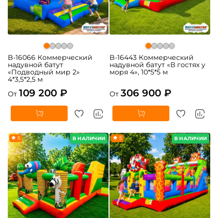
B-16066 Коммерческий
B-16443 Коммерческий
надувной батут
надувной батут «В гостях у
«Подводный мир 2»
моря 4», 10*5*5 м
4*3,5*2,5 м
109 200 ₽
306 900 ₽
От
От
5
5
В НАЛИЧИИ
В НАЛИЧИИ