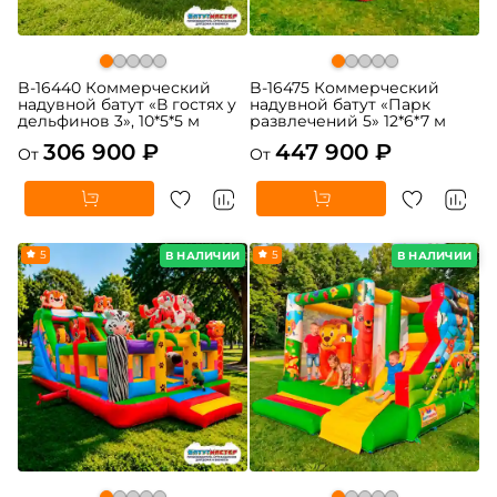
B-16440 Коммерческий
B-16475 Коммерческий
надувной батут «В гостях у
надувной батут «Парк
дельфинов 3», 10*5*5 м
развлечений 5» 12*6*7 м
306 900 ₽
447 900 ₽
От
От
5
5
В НАЛИЧИИ
В НАЛИЧИИ