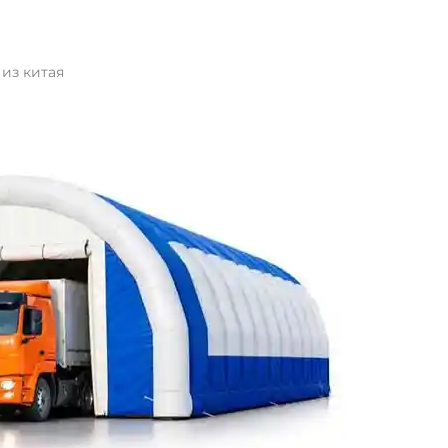
из китая