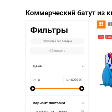
Коммерческий батут из к
Фильтры
-5%
Пре
Показаны все товары
Сбросить
Цена
—
от
до
Вариант поставки
53
В наличии - Сразу