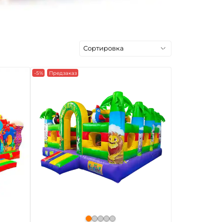
-5%
Предзаказ