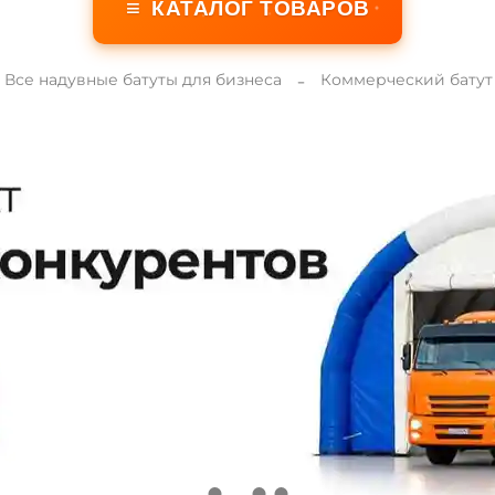
≡
КАТАЛОГ ТОВАРОВ
Все надувные батуты для бизнеса
Коммерческий батут 