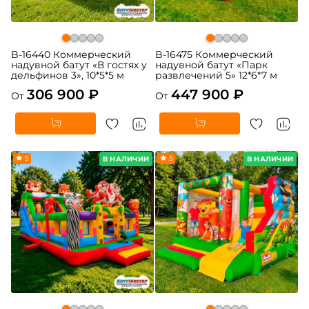
B-16440 Коммерческий
B-16475 Коммерческий
надувной батут «В гостях у
надувной батут «Парк
дельфинов 3», 10*5*5 м
развлечений 5» 12*6*7 м
306 900 ₽
447 900 ₽
От
От
5
5
В НАЛИЧИИ
В НАЛИЧИИ