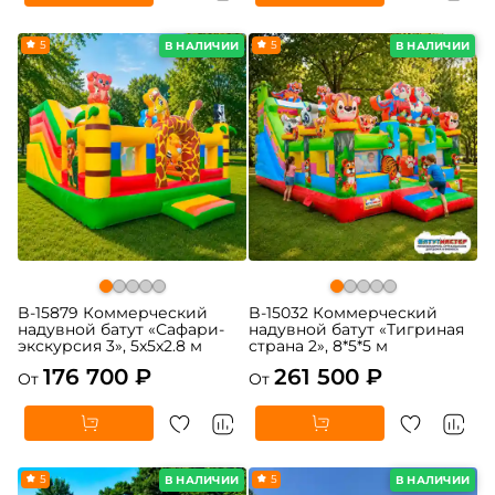
5
5
В НАЛИЧИИ
В НАЛИЧИИ
B-15879 Коммерческий
B-15032 Коммерческий
надувной батут «Сафари-
надувной батут «Тигриная
экскурсия 3», 5x5x2.8 м
страна 2», 8*5*5 м
176 700 ₽
261 500 ₽
От
От
5
5
В НАЛИЧИИ
В НАЛИЧИИ