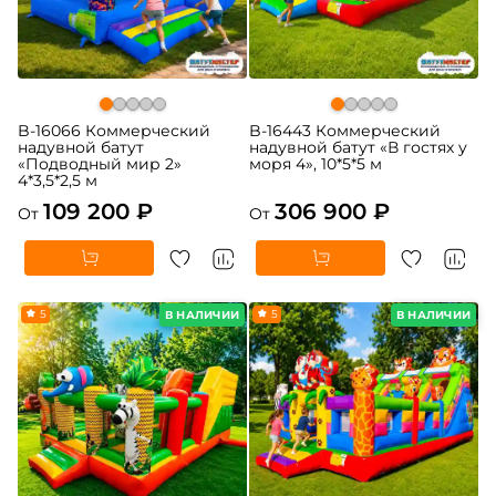
B-16066 Коммерческий
B-16443 Коммерческий
надувной батут
надувной батут «В гостях у
«Подводный мир 2»
моря 4», 10*5*5 м
4*3,5*2,5 м
109 200 ₽
306 900 ₽
От
От
5
5
В НАЛИЧИИ
В НАЛИЧИИ