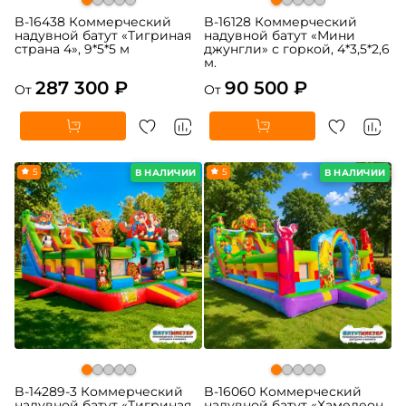
B-16438 Коммерческий
B-16128 Коммерческий
надувной батут «Тигриная
надувной батут «Мини
страна 4», 9*5*5 м
джунгли» с горкой, 4*3,5*2,6
м.
287 300 ₽
90 500 ₽
От
От
5
5
В НАЛИЧИИ
В НАЛИЧИИ
B-14289-3 Коммерческий
B-16060 Коммерческий
надувной батут «Тигриная
надувной батут «Хамелеон