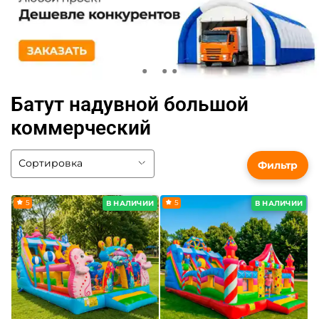
Батут надувной большой
коммерческий
Фильтр
5
5
В НАЛИЧИИ
В НАЛИЧИИ