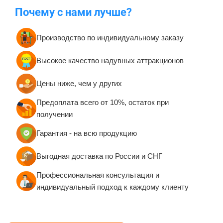
Почему с нами лучше?
Производство по индивидуальному заказу
Высокое качество надувных аттракционов
Цены ниже, чем у других
Предоплата всего от 10%, остаток при
получении
Гарантия - на всю продукцию
Выгодная доставка по России и СНГ
Профессиональная консультация и
индивидуальный подход к каждому клиенту