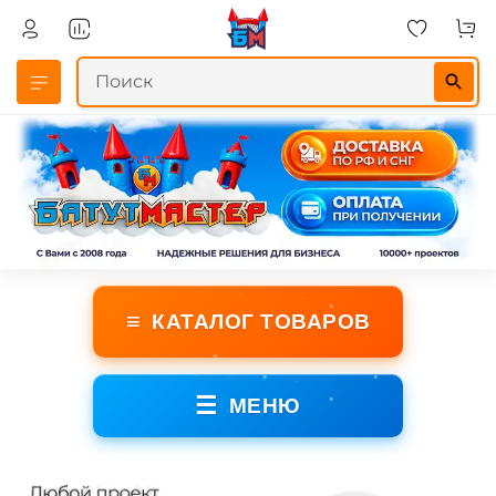
≡
КАТАЛОГ ТОВАРОВ
☰
МЕНЮ