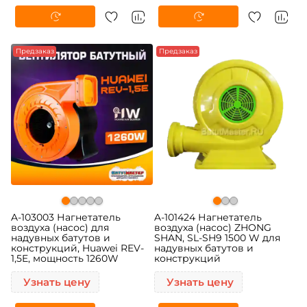
Предзаказ
Предзаказ
A-103003 Нагнетатель
A-101424 Нагнетатель
воздуха (насос) для
воздуха (насос) ZHONG
надувных батутов и
SHAN, SL-SH9 1500 W для
конструкций, Huawei REV-
надувных батутов и
1,5E, мощность 1260W
конструкций
Узнать цену
Узнать цену