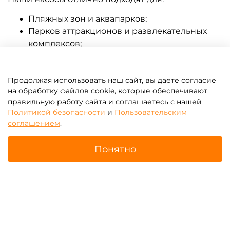
Пляжных зон и аквапарков;
Парков аттракционов и развлекательных
комплексов;
Выездных мероприятий, фестивалей и
корпоративов;
Центров проката аттракционов.
Продолжая использовать наш сайт, вы даете согласие
на обработку файлов cookie, которые обеспечивают
Благодаря высокой скорости работы вы сможете
правильную работу сайта и соглашаетесь с нашей
быстро подготовить аттракционы к новому
Политикой безопасности
и
Пользовательским
соглашением
.
заезду, что особенно важно в часы пик.
Эксплуатация и обслуживание
Понятно
Мы не предоставляем услуги монтажа, но наши
насосы настолько просты в эксплуатации, что с
Главная
Поиск
Корзина
Избранное
Профиль
ними справится даже начинающий оператор.
Рекомендации:
Используйте насос в сухих условиях;