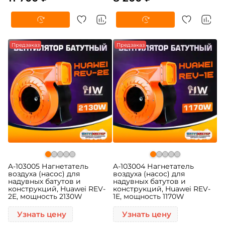
Предзаказ
Предзаказ
A-103005 Нагнетатель
A-103004 Нагнетатель
воздуха (насос) для
воздуха (насос) для
надувных батутов и
надувных батутов и
конструкций, Huawei REV-
конструкций, Huawei REV-
2E, мощность 2130W
1E, мощность 1170W
Узнать цену
Узнать цену