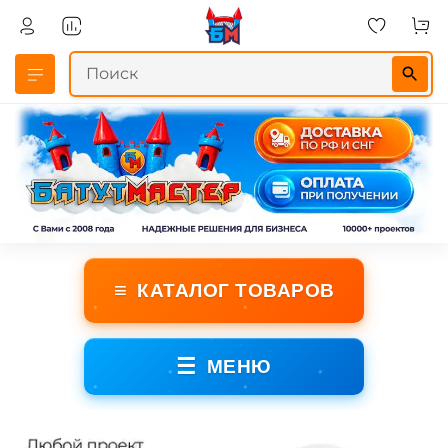
≡
КАТАЛОГ ТОВАРОВ
☰
МЕНЮ