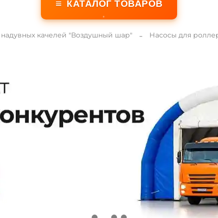
≡
КАТАЛОГ ТОВАРОВ
 надувных качелей "Воздушный шар"
Насосы для ролле