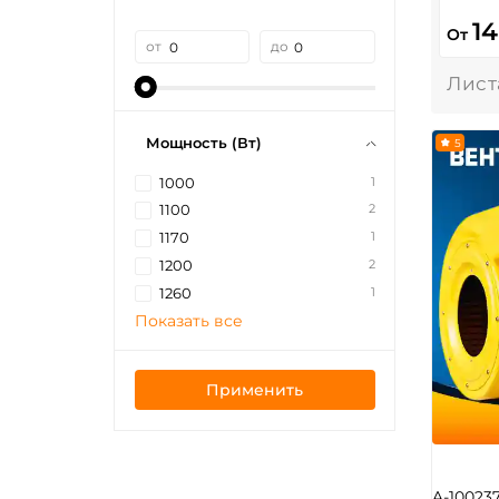
1
От
от
до
Мощность (Вт)
5
1
1000
2
1100
1
1170
2
1200
1
1260
Показать все
Применить
A-10023