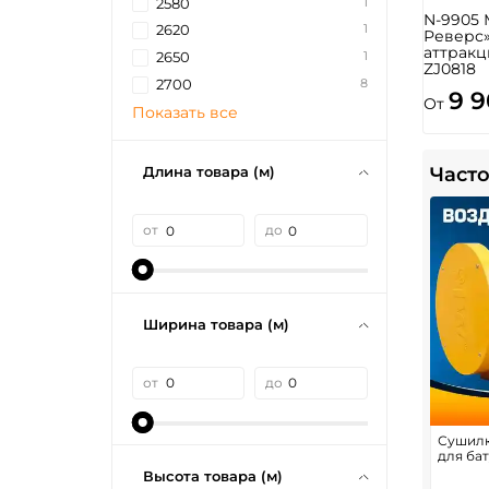
1
2580
N-9905 
1
2620
Реверс
аттракц
1
2650
ZJ0818
8
2700
9 
От
Показать все
Длина товара (м)
Часто
от
до
Ширина товара (м)
от
до
Сушилк
для бат
Высота товара (м)