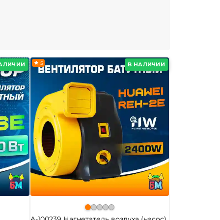
5
НАЛИЧИИ
В НАЛИЧИИ
A-100239 Нагнетатель воздуха (насос)