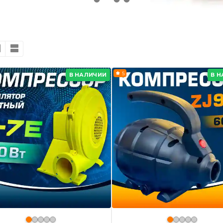
5
В НАЛИЧИИ
В 