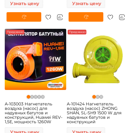
Узнать цену
Узнать цену
Предзаказ
Предзаказ
A-103003 Нагнетатель
A-101424 Нагнетатель
воздуха (насос) для
воздуха (насос) ZHONG
надувных батутов и
SHAN, SL-SH9 1500 W для
конструкций, Huawei REV-
надувных батутов и
1,5E, мощность 1260W
конструкций
Узнать цену
Узнать цену