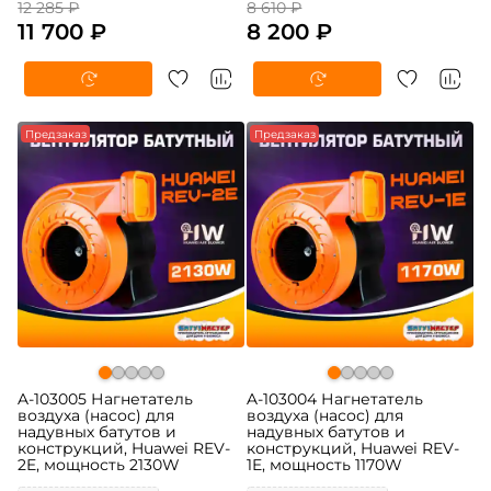
12 285 ₽
8 610 ₽
11 700 ₽
8 200 ₽
Предзаказ
Предзаказ
A-103005 Нагнетатель
A-103004 Нагнетатель
воздуха (насос) для
воздуха (насос) для
надувных батутов и
надувных батутов и
конструкций, Huawei REV-
конструкций, Huawei REV-
2E, мощность 2130W
1E, мощность 1170W