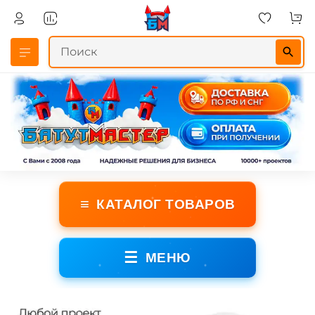
≡
КАТАЛОГ ТОВАРОВ
☰
МЕНЮ