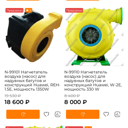
-5%
Предзаказ
5
-5%
Предзаказ
N-99101 Нагнетатель
N-99110 Нагнетатель
воздуха (насос) для
воздуха (насос) для
надувных батутов и
надувных батутов и
конструкций Huawei, REH-
конструкций Huawei, W-2E,
1.5E, мощность 1350W
мощность 330 W
19 530 ₽
8 400 ₽
18 600 ₽
8 000 ₽