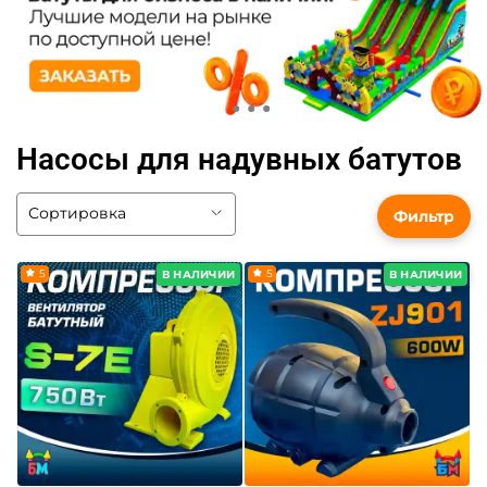
Насосы для надувных батутов
Фильтр
5
5
В НАЛИЧИИ
В НАЛИЧИИ