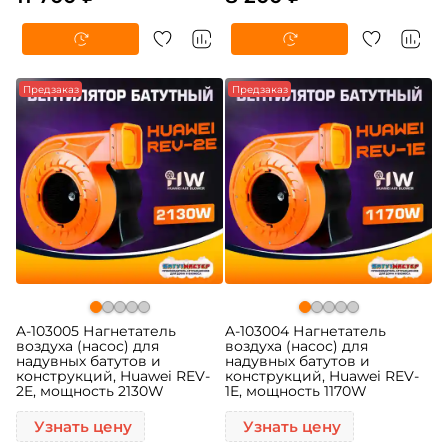
Предзаказ
Предзаказ
A-103005 Нагнетатель
A-103004 Нагнетатель
воздуха (насос) для
воздуха (насос) для
надувных батутов и
надувных батутов и
конструкций, Huawei REV-
конструкций, Huawei REV-
2E, мощность 2130W
1E, мощность 1170W
Узнать цену
Узнать цену