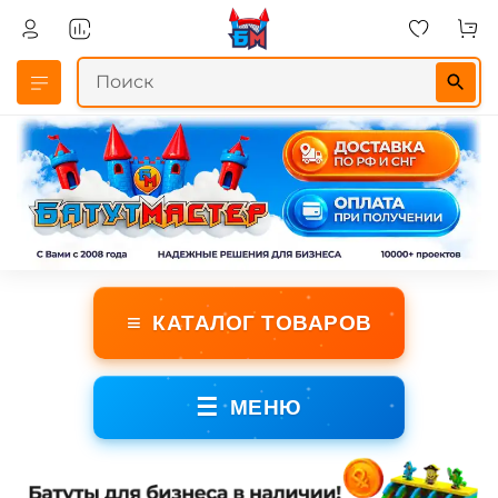
≡
КАТАЛОГ ТОВАРОВ
☰
МЕНЮ