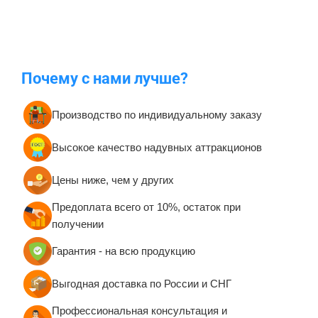
Почему с нами лучше?
Производство по индивидуальному заказу
Высокое качество надувных аттракционов
Цены ниже, чем у других
Предоплата всего от 10%, остаток при
получении
Гарантия - на всю продукцию
Выгодная доставка по России и СНГ
Профессиональная консультация и