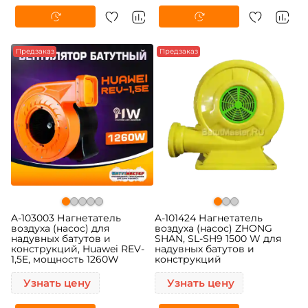
Предзаказ
Предзаказ
A-103003 Нагнетатель
A-101424 Нагнетатель
воздуха (насос) для
воздуха (насос) ZHONG
надувных батутов и
SHAN, SL-SH9 1500 W для
конструкций, Huawei REV-
надувных батутов и
1,5E, мощность 1260W
конструкций
Узнать цену
Узнать цену