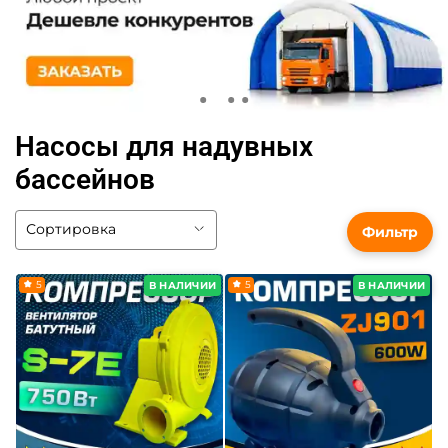
Насосы для надувных
бассейнов
Фильтр
5
5
В НАЛИЧИИ
В НАЛИЧИИ