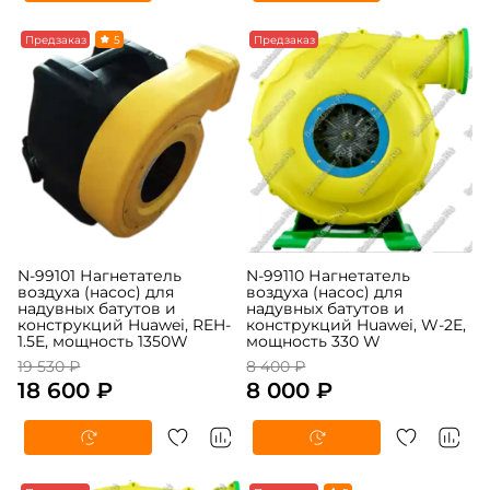
-5%
Предзаказ
5
-5%
Предзаказ
N-99101 Нагнетатель
N-99110 Нагнетатель
воздуха (насос) для
воздуха (насос) для
надувных батутов и
надувных батутов и
конструкций Huawei, REH-
конструкций Huawei, W-2E,
1.5E, мощность 1350W
мощность 330 W
19 530 ₽
8 400 ₽
18 600 ₽
8 000 ₽