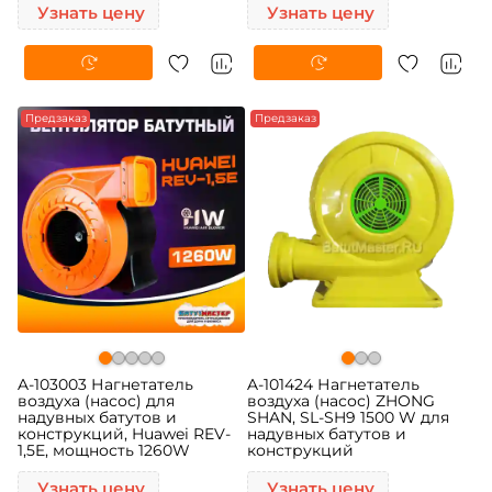
Узнать цену
Узнать цену
Предзаказ
Предзаказ
A-103003 Нагнетатель
A-101424 Нагнетатель
воздуха (насос) для
воздуха (насос) ZHONG
надувных батутов и
SHAN, SL-SH9 1500 W для
конструкций, Huawei REV-
надувных батутов и
1,5E, мощность 1260W
конструкций
Узнать цену
Узнать цену