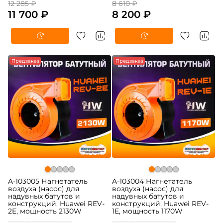
12 285 ₽
8 610 ₽
11 700 ₽
8 200 ₽
Предзаказ
Предзаказ
A-103005 Нагнетатель
A-103004 Нагнетатель
воздуха (насос) для
воздуха (насос) для
надувных батутов и
надувных батутов и
конструкций, Huawei REV-
конструкций, Huawei REV-
2E, мощность 2130W
1E, мощность 1170W