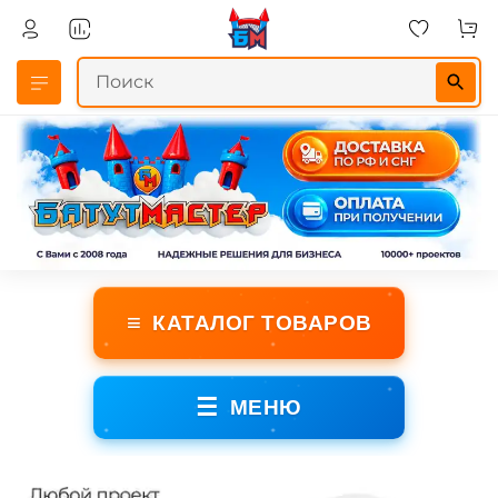
≡
КАТАЛОГ ТОВАРОВ
☰
МЕНЮ