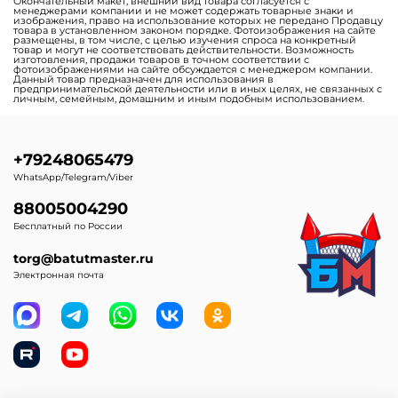
Окончательный макет, внешний вид товара согласуется с
менеджерами компании и не может содержать товарные знаки и
изображения, право на использование которых не передано Продавцу
товара в установленном законом порядке. Фотоизображения на сайте
размещены, в том числе, с целью изучения спроса на конкретный
товар и могут не соответствовать действительности. Возможность
изготовления, продажи товаров в точном соответствии с
фотоизображениями на сайте обсуждается с менеджером компании.
Данный товар предназначен для использования в
предпринимательской деятельности или в иных целях, не связанных с
личным, семейным, домашним и иным подобным использованием.
+79248065479
WhatsApp/Telegram/Viber
88005004290
Бесплатный по России
torg@batutmaster.ru
Электронная почта