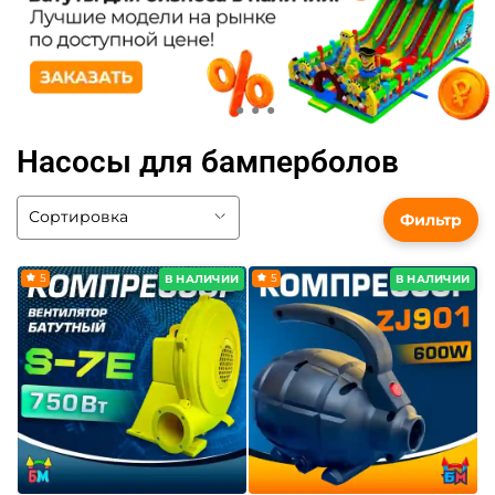
Насосы для бамперболов
Фильтр
5
5
В НАЛИЧИИ
В НАЛИЧИИ