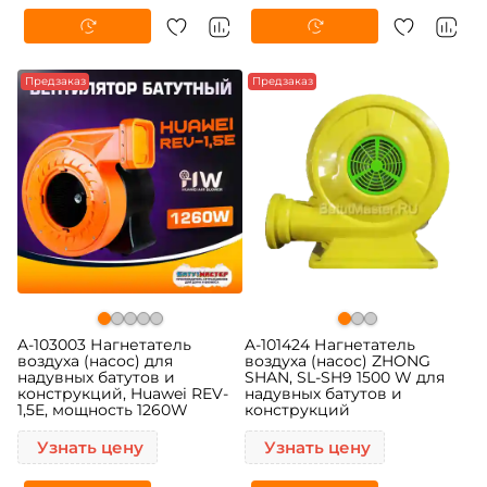
Предзаказ
Предзаказ
A-103003 Нагнетатель
A-101424 Нагнетатель
воздуха (насос) для
воздуха (насос) ZHONG
надувных батутов и
SHAN, SL-SH9 1500 W для
конструкций, Huawei REV-
надувных батутов и
1,5E, мощность 1260W
конструкций
Узнать цену
Узнать цену