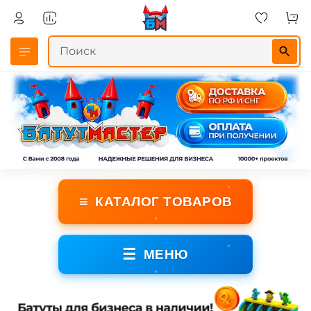
≡
КАТАЛОГ ТОВАРОВ
☰
МЕНЮ