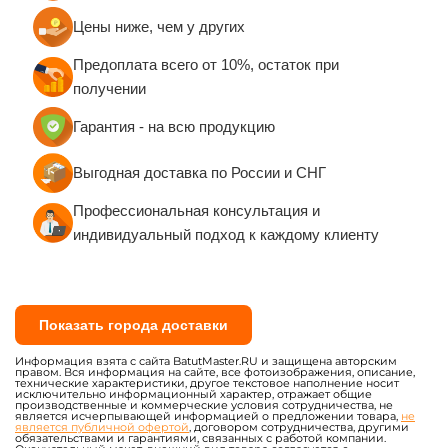
Цены ниже, чем у других
Предоплата всего от 10%, остаток при
получении
Гарантия - на всю продукцию
Выгодная доставка по России и СНГ
Профессиональная консультация и
индивидуальный подход к каждому клиенту
Показать города доставки
Информация взята с сайта BatutMaster.RU и защищена авторским
правом. Вся информация на сайте, все фотоизображения, описание,
технические характеристики, другое текстовое наполнение носит
исключительно информационный характер, отражает общие
производственные и коммерческие условия сотрудничества, не
является исчерпывающей информацией о предложении товара,
не
является публичной офертой
, договором сотрудничества, другими
обязательствами и гарантиями, связанных с работой компании.