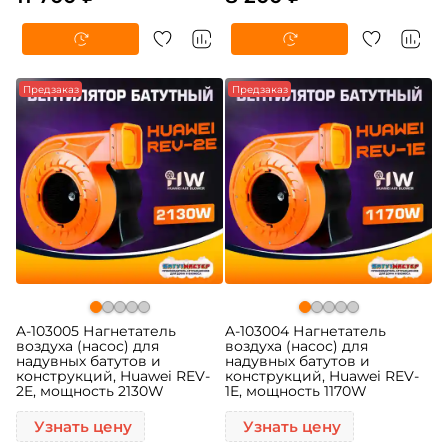
Предзаказ
Предзаказ
A-103005 Нагнетатель
A-103004 Нагнетатель
воздуха (насос) для
воздуха (насос) для
надувных батутов и
надувных батутов и
конструкций, Huawei REV-
конструкций, Huawei REV-
2E, мощность 2130W
1E, мощность 1170W
Узнать цену
Узнать цену