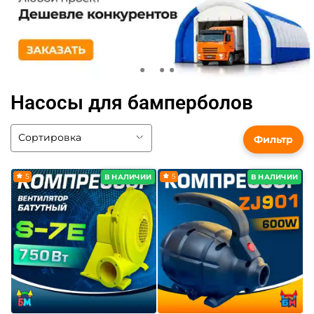
Насосы для бамперболов
Фильтр
5
5
В НАЛИЧИИ
В НАЛИЧИИ