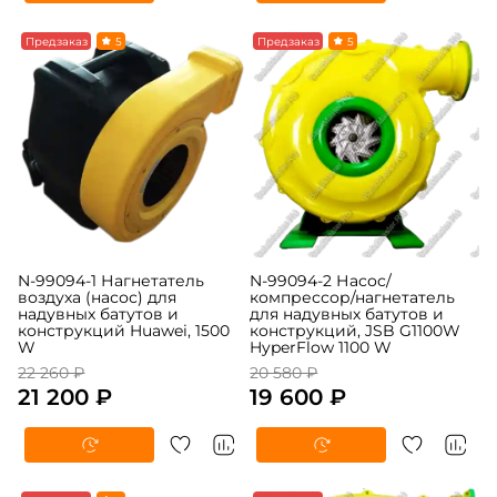
Предзаказ
5
Предзаказ
5
N-99094-1 Нагнетатель
N-99094-2 Насос/
воздуха (насос) для
компрессор/нагнетатель
надувных батутов и
для надувных батутов и
конструкций Huawei, 1500
конструкций, JSB G1100W
W
HyperFlow 1100 W
22 260 ₽
20 580 ₽
21 200 ₽
19 600 ₽