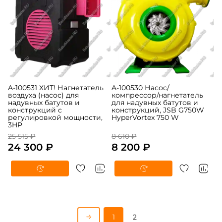
A-100531 ХИТ! Нагнетатель
A-100530 Насос/
воздуха (насос) для
компрессор/нагнетатель
надувных батутов и
для надувных батутов и
конструкций c
конструкций, JSB G750W
регулировкой мощности,
HyperVortex 750 W
3HP
25 515 ₽
8 610 ₽
24 300 ₽
8 200 ₽
1
2