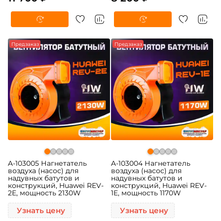
Предзаказ
Предзаказ
A-103005 Нагнетатель
A-103004 Нагнетатель
воздуха (насос) для
воздуха (насос) для
надувных батутов и
надувных батутов и
конструкций, Huawei REV-
конструкций, Huawei REV-
2E, мощность 2130W
1E, мощность 1170W
Узнать цену
Узнать цену