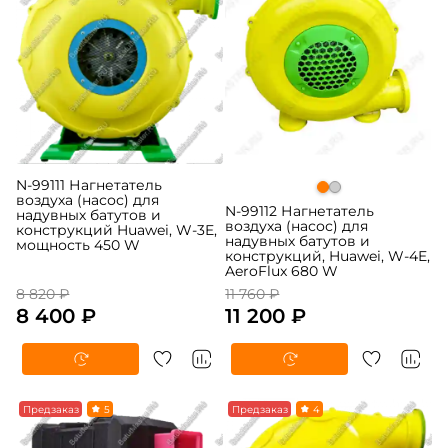
N-99111 Нагнетатель
воздуха (насос) для
N-99112 Нагнетатель
надувных батутов и
воздуха (насос) для
конструкций Huawei, W-3E,
надувных батутов и
мощность 450 W
конструкций, Huawei, W-4E,
AeroFlux 680 W
8 820 ₽
11 760 ₽
8 400 ₽
11 200 ₽
Предзаказ
5
Предзаказ
4