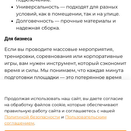
Универсальность — подходят для разных
условий, как в помещении, так и на улице.
Долговечность — прочные материалы и
надежная сборка.
Для бизнеса
Если вы проводите массовые мероприятия,
тренировки, соревнования или корпоративные
игры, вам нужен инструмент, который сэкономит
время и силы. Мы понимаем, что каждая минута
подготовки площадки — это потерянное время
для клиентов. Наши насосы работают стабильно,
позволяют обслуживать несколько бамперболов
подряд и подходят для регулярного
Продолжая использовать наш сайт, вы даете согласие
на обработку файлов cookie, которые обеспечивают
использования.
правильную работу сайта и соглашаетесь с нашей
Удобство транспортировки и хранения
Политикой безопасности
и
Пользовательским
соглашением
.
Большинство моделей компактны, занимают