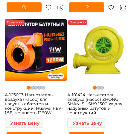
Предзаказ
Предзаказ
A-103003 Нагнетатель
A-101424 Нагнетатель
воздуха (насос) для
воздуха (насос) ZHONG
надувных батутов и
SHAN, SL-SH9 1500 W для
конструкций, Huawei REV-
надувных батутов и
1,5E, мощность 1260W
конструкций
Узнать цену
Узнать цену