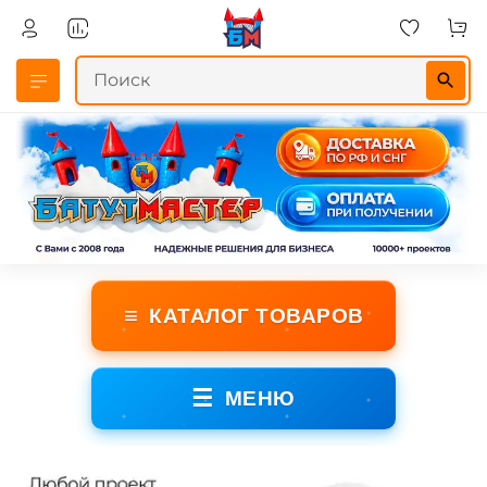
≡
КАТАЛОГ ТОВАРОВ
☰
МЕНЮ