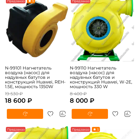
Предзаказ
5
Предзаказ
N-99101 Нагнетатель
N-99110 Нагнетатель
воздуха (насос) для
воздуха (насос) для
надувных батутов и
надувных батутов и
конструкций Huawei, REH-
конструкций Huawei, W-2E,
1.5E, мощность 1350W
мощность 330 W
19 530 ₽
8 400 ₽
18 600 ₽
8 000 ₽
Предзаказ
Предзаказ
5