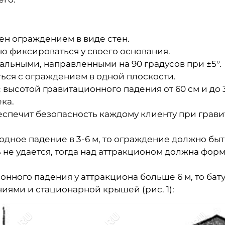
ен ограждением в виде стен.
о фиксироваться у своего основания.
льными, направленными на 90 градусов при ±5°.
ься с ограждением в одной плоскости.
 высотой гравитационного падения от 60 см и до 
ка.
еспечит безопасность каждому клиенту при грав
дное падение в 3-6 м, то ограждение должно быть 
ь не удается, тогда над аттракционом должна фо
ионного падения у аттракциона больше 6 м, то ба
ями и стационарной крышей (рис. 1):