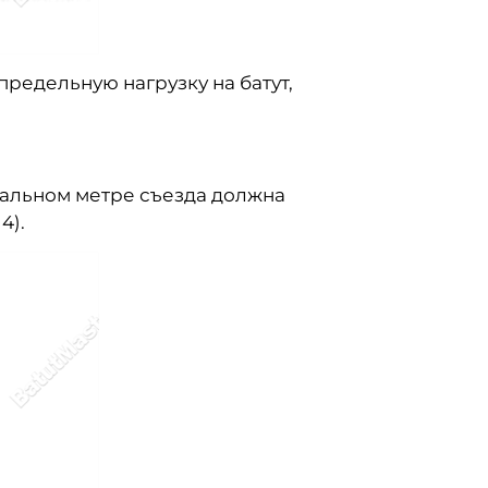
редельную нагрузку на батут,
ачальном метре съезда должна
4).