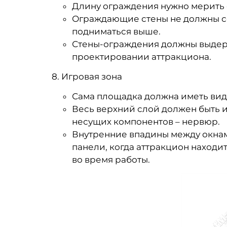
Длину ограждения нужно мерить 
Ограждающие стены не должны со
подниматься выше.
Стены-ограждения должны выдерж
проектировании аттракциона.
8. Игровая зона
Сама площадка должна иметь вид
Весь верхний слой должен быть 
несущих компонентов – нервюр.
Внутренние впадины между окнам
панели, когда аттракцион находит
во время работы.