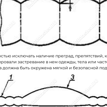
стью исключать наличие преград, препятствий,
ровали застревание в нем одежды, тела или част
а должна быть окружена мягкой и безопасной поду