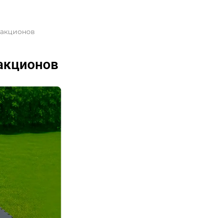
ракционов
ракционов