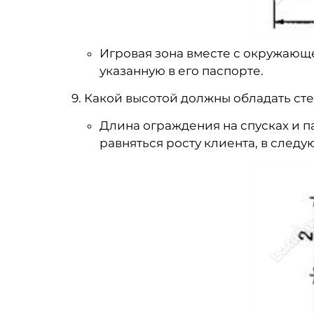
Игровая зона вместе с окружающ
указанную в его паспорте.
9. Какой высотой должны обладать ст
Длина ограждения на спусках и па
равняться росту клиента, в следу