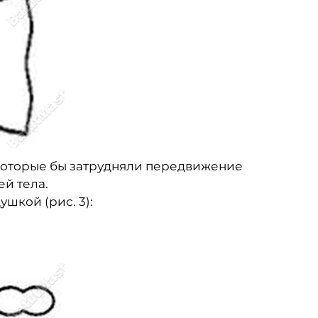
 которые бы затрудняли передвижение
ей тела.
шкой (рис. 3):