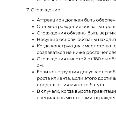
7. Ограждение
Аттракцион должен быть обеспеч
Стены-ограждения обязаны прочн
Ограждения обязаны быть вертика
Несущие основы обязаны находит
Когда конструкция имеет стенки с
создаваться не ниже роста челове
Ограждения высотой от 180 см об
см.
Если конструкция допускает свобо
роста клиента. Если этого достич
продолжения мягкого батута.
В случаях, когда высота гравитац
специальными стенами-ограждени