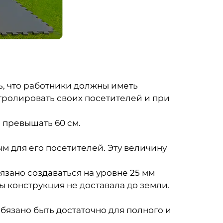
, что работники должны иметь
тролировать своих посетителей и при
 превышать 60 см.
м для его посетителей. Эту величину
язано создаваться на уровне 25 мм
бы конструкция не доставала до земли.
обязано быть достаточно для полного и