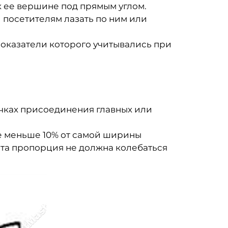
к ее вершине под прямым углом.
 посетителям лазать по ним или
оказатели которого учитывались при
очках присоединения главных или
е меньше 10% от самой ширины
. Эта пропорция не должна колебаться