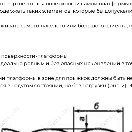
от верхнего слоя поверхности самой платформы 
держать таких элементов, которые бы допускали
ивать самого тяжелого или большого клиента, п
 поверхности-платформы.
идеально ровным и без опасных искривлений в т
и платформы в зоне для прыжков должны быть н
ся в надутом состоянии, но без нагрузки (рис. 2)