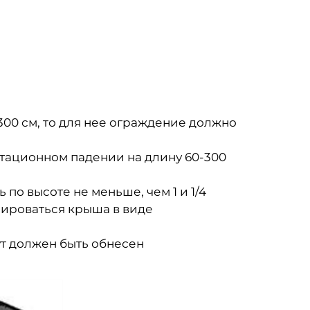
300 см, то для нее ограждение должно
итационном падении на длину 60-300
по высоте не меньше, чем 1 и 1/4
рмироваться крыша в виде
тут должен быть обнесен