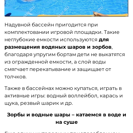
Надувной бассейн пригодится при
комплектовании игровой площадки. Такие
неглубокие емкости используются
для
размещения водяных шаров и зорбов
,
благодаря упругим бортам дети не выкатятся
из огражденной емкости, а слой воды
смягчает перекатывание и защищает от
толчков.
Также в бассейнах можно купаться, играть в
активные игры: водный воллейбол, карась и
щука, резвый шарик и др.
Зорбы и водные шары – катаемся в воде и
на суше