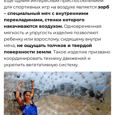
Еще одним интересным приспособлением
для спортивных игр на воздухе является
зорб
– специальный мяч с внутренними
перекладинами, стенки которого
накачиваются воздухом.
Одновременная
мягкость и упругость изделия позволяют
ребенку или взрослому, сидящему внутри
мяча,
не ощущать толчков и твердой
поверхности земли
. Такое изделие призвано
координировать технику движений и
укрепить вегетативную систему.