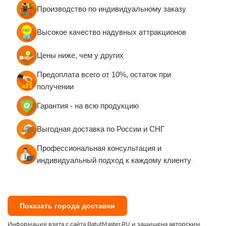
Производство по индивидуальному заказу
Высокое качество надувных аттракционов
Цены ниже, чем у других
Предоплата всего от 10%, остаток при
получении
Гарантия - на всю продукцию
Выгодная доставка по России и СНГ
Профессиональная консультация и
индивидуальный подход к каждому клиенту
Показать города доставки
Информация взята с сайта BatutMaster.RU и защищена авторским