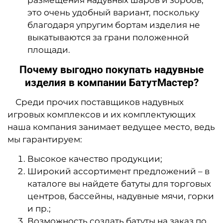
размещения надувных шаров и зорбов,
это очень удобный вариант, поскольку
благодаря упругим бортам изделия не
выкатываются за грани положенной
площади.
Почему выгодно покупать надувные
изделия в компании
Батут
Мастер?
Среди прочих поставщиков надувных
игровых комплексов и их комплектующих
наша компания занимает ведущее место, ведь
мы гарантируем:
Высокое качество продукции;
Широкий ассортимент предложений – в
каталоге вы найдете батуты для торговых
центров, бассейны, надувные мячи, горки
и пр.;
Возможность создать батуты на заказ по