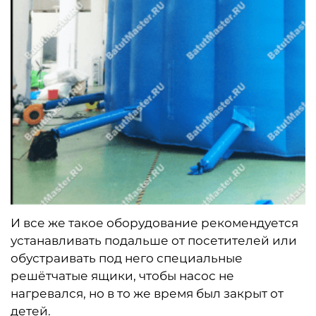
И все же такое оборудование рекомендуется
устанавливать подальше от посетителей или
обустраивать под него специальные
решётчатые ящики, чтобы насос не
нагревался, но в то же время был закрыт от
детей.