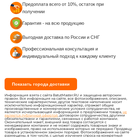
Предоплата всего от 10%, остаток при
получении
Гарантия - на всю продукцию
Выгодная доставка по России и СНГ
Профессиональная консультация и
индивидуальный подход к каждому клиенту
Показать города доставки
Информация взята с сайта BatutMaster.RU и защищена авторским
правом. Вся информация на сайте, все фотоизображения, описание,
технические характеристики, другое текстовое наполнение носит
исключительно информационный характер, отражает общие
производственные и коммерческие условия сотрудничества, не
является исчерпывающей информацией о предложении товара,
не
является публичной офертой
, договором сотрудничества, другими
обязательствами и гарантиями, связанных с работой компании.
Окончательный макет, внешний вид товара согласуется с
менеджерами компании и не может содержать товарные знаки и
изображения, право на использование которых не передано Продавцу
товара в установленном законом порядке. Фотоизображения на сайте
размещены, в том числе, с целью изучения спроса на конкретный