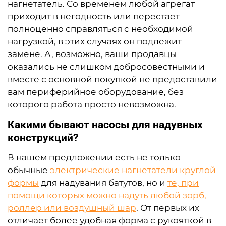
нагнетатель.
Со временем любой агрегат
приходит в негодность или перестает
полноценно справляться с необходимой
нагрузкой, в этих случаях он подлежит
замене.
А, возможно, ваши продавцы
оказались не слишком добросовестными и
вместе с основной покупкой не предоставили
вам периферийное оборудование, без
которого работа просто невозможна.
Какими бывают насосы для надувных
конструкций?
В нашем предложении есть не только
обычные
электрические нагнетатели круглой
формы
для надувания батутов, но и
те, при
помощи которых можно надуть любой зорб,
роллер или воздушный шар
.
От первых их
отличает более удобная форма с рукояткой в