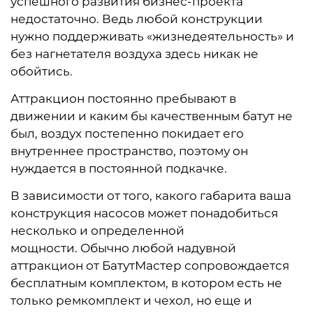
успешного развития бизнес-проекта
недостаточно. Ведь любой конструкции
нужно поддерживать «жизнедеятельность» и
без нагнетателя воздуха здесь никак не
обойтись.
Аттракцион постоянно пребывают в
движении и каким бы качественным батут не
был, воздух постепенно покидает его
внутреннее пространство, поэтому он
нуждается в постоянной подкачке
.
В зависимости от того, какого габарита ваша
конструкция насосов может понадобиться
несколько и определенной
мощности.
Обычно любой надувной
аттракцион от БатутМастер сопровождается
бесплатным комплектом, в котором есть не
только ремкомплект и чехол, но еще и