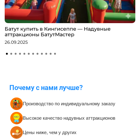
Батут купить в Кингисеппе — Надувные
аттракционы БатутМастер
26.09.2025
Почему с нами лучше?
Производство по индивидуальному заказу
Высокое качество надувных аттракционов
Цены ниже, чем у других