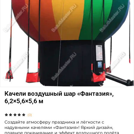
Качели воздушный шар «Фантазия»,
6,2×5,6×5,6 м
(0)
Создайте атмосферу праздника и лёгкости с
надувными качелями «Фантазия»! Яркий дизайн,
плавное покачивание и эффект воздушного полёта