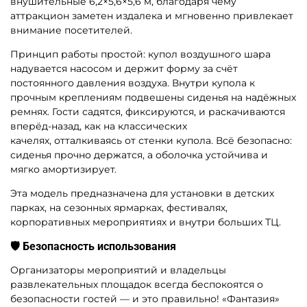
внушительные 6,2×5,6×5,6 м, благодаря чему
аттракцион заметен издалека и мгновенно привлекает
внимание посетителей.
Принцип работы простой: купол воздушного шара
надувается насосом и держит форму за счёт
постоянного давления воздуха. Внутри купола к
прочным креплениям подвешены сиденья на надёжных
ремнях. Гости садятся, фиксируются, и раскачиваются
вперёд-назад, как на классических
качелях, отталкиваясь от стенки купола. Всё безопасно:
сиденья прочно держатся, а оболочка устойчива и
мягко амортизирует.
Эта модель предназначена для установки в детских
парках, на сезонных ярмарках, фестивалях,
корпоративных мероприятиях и внутри больших ТЦ.
🛡️ Безопасность использования
Организаторы мероприятий и владельцы
развлекательных площадок всегда беспокоятся о
безопасности гостей — и это правильно! «Фантазия»