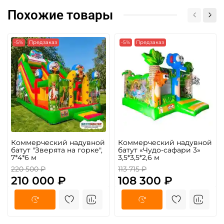
Похожие товары
-5%
Предзаказ
-5%
Предзаказ
Коммерческий надувной
Коммерческий надувной
батут "Зверята на горке",
батут «Чудо-сафари 3»
7*4*6 м
3,5*3,5*2,6 м
220 500 ₽
113 715 ₽
210 000 ₽
108 300 ₽