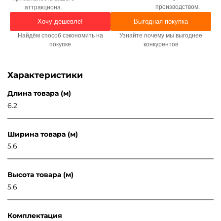
производством.
аттракциона.
Хочу дешевле!
Выгодная покупка
Найдём способ сэкономить на
Узнайте почему мы выгоднее
покупке
конкурентов
Характеристики
Длина товара (м)
6.2
Ширина товара (м)
5.6
Высота товара (м)
5.6
Комплектация