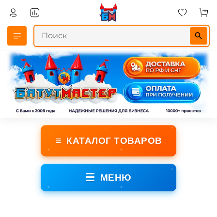
≡
КАТАЛОГ ТОВАРОВ
☰
МЕНЮ