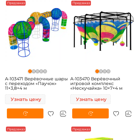
Предзаказ
Предзаказ
A-103471 Верёвочные шары
A-103470 Верёвочный
с переходом «Паучок»
игровой комплекс
11×3,8×4 м
«Нескучайка» 10×7×4 м
Узнать цену
Узнать цену
Предзаказ
Предзаказ