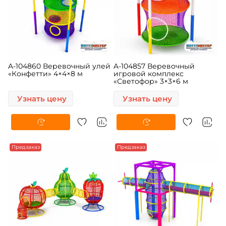
A-104860 Веревочный улей
A-104857 Веревочный
«Конфетти» 4×4×8 м
игровой комплекс
«Светофор» 3×3×6 м
Узнать цену
Узнать цену
Предзаказ
Предзаказ