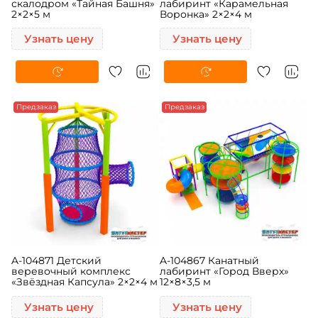
скалодром «Тайная Башня»
лабиринт «Карамельная
2×2×5 м
Воронка» 2×2×4 м
Узнать цену
Узнать цену
Предзаказ
Предзаказ
A-104871 Детский
A-104867 Канатный
веревочный комплекс
лабиринт «Город Вверх»
«Звёздная Капсула» 2×2×4 м
12×8×3,5 м
Узнать цену
Узнать цену