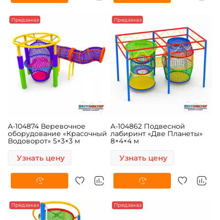
Предзаказ
Предзаказ
A-104874 Веревочное
A-104862 Подвесной
оборудование «Красочный
лабиринт «Две Планеты»
Водоворот» 5×3×3 м
8×4×4 м
Узнать цену
Узнать цену
Предзаказ
Предзаказ