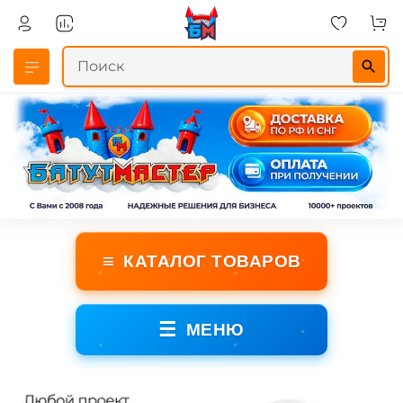
≡
КАТАЛОГ ТОВАРОВ
☰
МЕНЮ