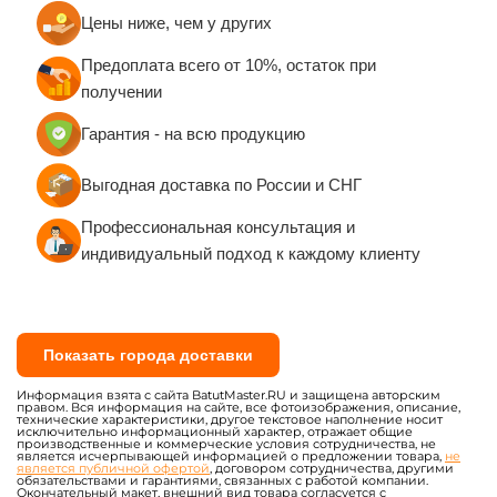
Цены ниже, чем у других
Предоплата всего от 10%, остаток при
получении
Гарантия - на всю продукцию
Выгодная доставка по России и СНГ
Профессиональная консультация и
индивидуальный подход к каждому клиенту
Показать города доставки
Информация взята с сайта BatutMaster.RU и защищена авторским
правом. Вся информация на сайте, все фотоизображения, описание,
технические характеристики, другое текстовое наполнение носит
исключительно информационный характер, отражает общие
производственные и коммерческие условия сотрудничества, не
является исчерпывающей информацией о предложении товара,
не
является публичной офертой
, договором сотрудничества, другими
обязательствами и гарантиями, связанных с работой компании.
Окончательный макет, внешний вид товара согласуется с