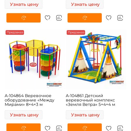
Узнать цену
Узнать цену
Предзаказ
Предзаказ
A-104864 Веревочное
A-104861 Детский
оборудование «Между
веревочный комплекс
Мирами» 8×4×3 м
«Земля Ветра» 5×4×4 м
Узнать цену
Узнать цену