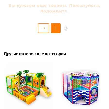
Загружаем еще товары. Пожалуйста,
подождите.
1
2
Другие интересные категории