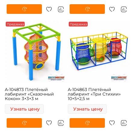
Предзаказ
Предзаказ
A-104873 Плетёный
A-104863 Плетёный
лабиринт «Сказочный
лабиринт «Три Стихии»
Кокон» 3×3×3 м
10×5×2,5 м
Узнать цену
Узнать цену