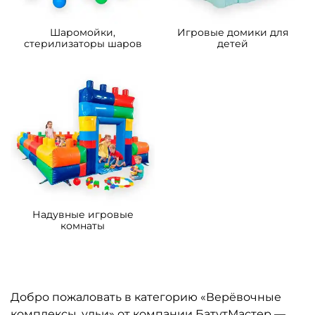
Шаромойки,
Игровые домики для
стерилизаторы шаров
детей
Надувные игровые
комнаты
Добро пожаловать в категорию «Верёвочные
комплексы, ульи» от компании БатутМастер —