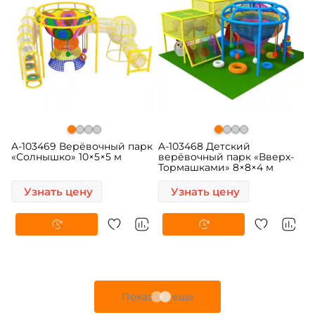
A-103469 Верёвочный парк
A-103468 Детский
«Солнышко» 10×5×5 м
верёвочный парк «Вверх-
Тормашками» 8×8×4 м
Узнать цену
Узнать цену
Показать еще