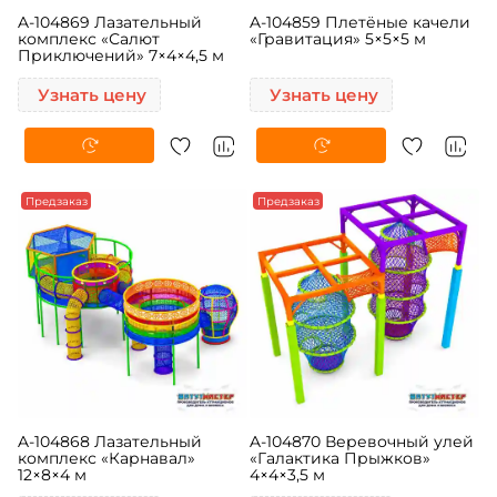
A-104869 Лазательный
A-104859 Плетёные качели
комплекс «Салют
«Гравитация» 5×5×5 м
Приключений» 7×4×4,5 м
Узнать цену
Узнать цену
Предзаказ
Предзаказ
A-104868 Лазательный
A-104870 Веревочный улей
комплекс «Карнавал»
«Галактика Прыжков»
12×8×4 м
4×4×3,5 м