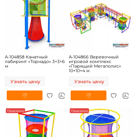
A-104858 Канатный
A-104866 Веревочный
лабиринт «Торнадо» 3×3×6
игровой комплекс
м
«Парящий Мегаполис»
10×10×4 м
Узнать цену
Узнать цену
Предзаказ
Предзаказ