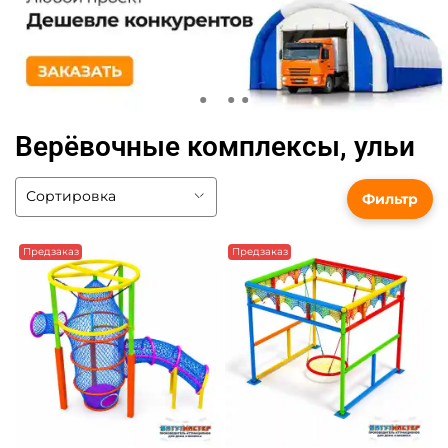
Верёвочные комплексы, ульи
Фильтр
Предзаказ
Предзаказ