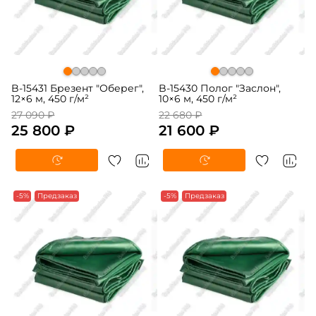
B-15431 Брезент "Оберег",
B-15430 Полог "Заслон",
12×6 м, 450 г/м²
10×6 м, 450 г/м²
27 090 ₽
22 680 ₽
25 800 ₽
21 600 ₽
-5%
Предзаказ
-5%
Предзаказ