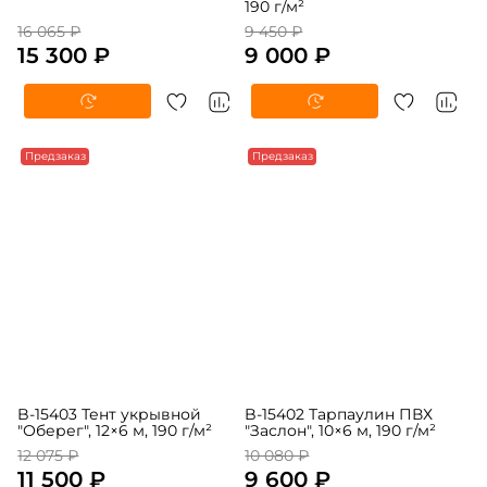
190 г/м²
16 065 ₽
9 450 ₽
15 300 ₽
9 000 ₽
Предзаказ
Предзаказ
B-15403 Тент укрывной
B-15402 Тарпаулин ПВХ
"Оберег", 12×6 м, 190 г/м²
"Заслон", 10×6 м, 190 г/м²
12 075 ₽
10 080 ₽