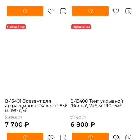
11 500 ₽
9 600 ₽
Предзаказ
Предзаказ
B-15401 Брезент для
B-15400 Тент укрывной
аттракционов "Завеса", 8×6
"Волна", 7×6 м, 190 г/м²
м, 190 г/м²
8 085 ₽
7 140 ₽
7 700 ₽
6 800 ₽