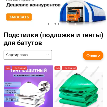
Подстилки (подложки и тенты)
для батутов
Фильтр
-5%
Предзаказ
-5%
Предзаказ