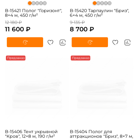
B-15421 Полог "Горизонт",
B-15420 Тарпаулин "Бриз",
8×4 м, 450 г/м²
6×4 м, 450 г/м²
12 180 ₽
9 135 ₽
11 600 ₽
8 700 ₽
Предзаказ
Предзаказ
B-15406 Тент укрывной
B-15404 Полог для
"Кров", 12×8 м, 190 г/м²
аттракционов "Бриз", 8×7 м,