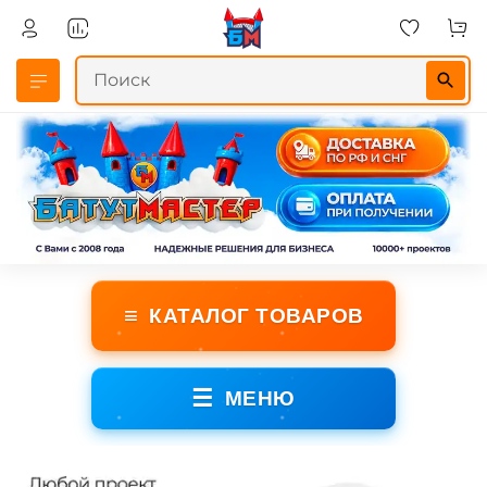
≡
КАТАЛОГ ТОВАРОВ
☰
МЕНЮ