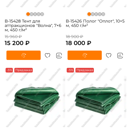
B-15428 Тент для
B-15426 Полог "Оплот", 10×5
аттракционов "Волна", 7×6
м, 450 г/м²
м, 450 г/м²
15 960 ₽
18 900 ₽
15 200 ₽
18 000 ₽
-5%
Предзаказ
-5%
Предзаказ