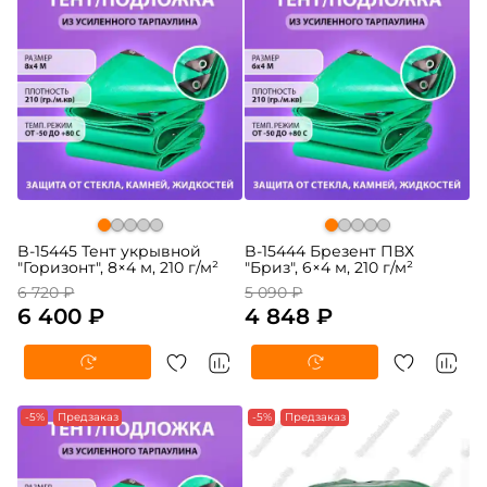
B-15445 Тент укрывной
B-15444 Брезент ПВХ
"Горизонт", 8×4 м, 210 г/м²
"Бриз", 6×4 м, 210 г/м²
6 720 ₽
5 090 ₽
6 400 ₽
4 848 ₽
-5%
Предзаказ
-5%
Предзаказ