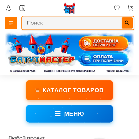
≡
КАТАЛОГ ТОВАРОВ
☰
МЕНЮ