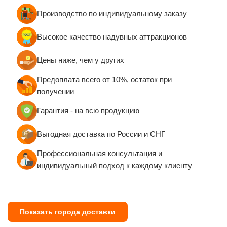
Производство по индивидуальному заказу
Высокое качество надувных аттракционов
Цены ниже, чем у других
Предоплата всего от 10%, остаток при
получении
Гарантия - на всю продукцию
Выгодная доставка по России и СНГ
Профессиональная консультация и
индивидуальный подход к каждому клиенту
Показать города доставки