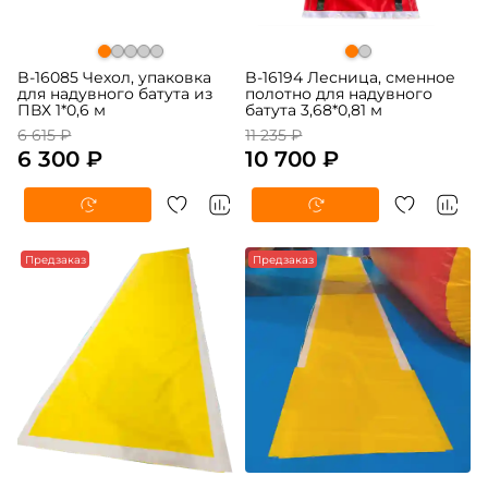
B-16085 Чехол, упаковка
B-16194 Лесница, сменное
для надувного батута из
полотно для надувного
ПВХ 1*0,6 м
батута 3,68*0,81 м
6 615 ₽
11 235 ₽
6 300 ₽
10 700 ₽
-5%
Предзаказ
-5%
Предзаказ