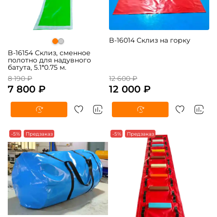
B-16014 Склиз на горку
B-16154 Склиз, сменное
полотно для надувного
батута, 5.1*0.75 м.
8 190 ₽
12 600 ₽
7 800 ₽
12 000 ₽
-5%
Предзаказ
-5%
Предзаказ