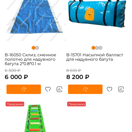
B-16050 Склиз, сменное
B-15701 Насыпной балласт
полотно для надувного
для надувного батута
батута 2*0.8*0.1 м
6 300 ₽
8 610 ₽
6 000 ₽
8 200 ₽
-5%
Предзаказ
-5%
Предзаказ