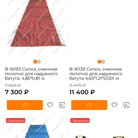
B-16193 Склиз, сменное
B-16139 Склиз, сменное
полотно для надувного
полотно для надувного
батута, 4,85*0,81 м
батута 4,65*1,21*0,001 м
7 665 ₽
11 970 ₽
7 300 ₽
11 400 ₽
-5%
Предзаказ
-5%
Предзаказ