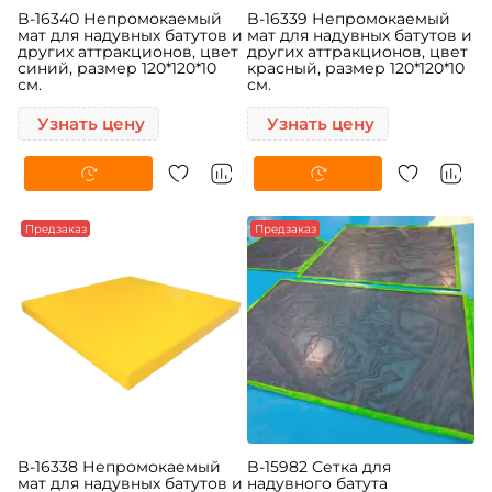
B-16340 Непромокаемый
B-16339 Непромокаемый
мат для надувных батутов и
мат для надувных батутов и
других аттракционов, цвет
других аттракционов, цвет
синий, размер 120*120*10
красный, размер 120*120*10
см.
см.
Узнать цену
Узнать цену
Предзаказ
-5%
Предзаказ
B-16338 Непромокаемый
B-15982 Сетка для
мат для надувных батутов и
надувного батута