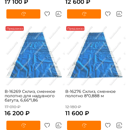
17 100 ₽
12 600 ₽
-5%
Предзаказ
-5%
Предзаказ
B-16269 Склиз, сменное
B-16276 Склиз, сменное
полотно для надувного
полотно 8*0,888 м
батута, 6,66*1,86
17 010 ₽
12 180 ₽
16 200 ₽
11 600 ₽