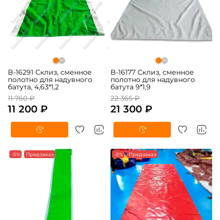
B-16291 Склиз, сменное
B-16177 Склиз, сменное
полотно для надувного
полотно для надувного
батута, 4,63*1,2
батута 9*1,9
11 760 ₽
22 365 ₽
11 200 ₽
21 300 ₽
-5%
Предзаказ
-5%
Предзаказ