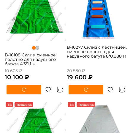
B-16277 Склиз с лестницей,
сменное полотно для
B-16108 Склиз, сменное
надувного батута 8*0,888 м
полотно для надувного
батута 4,3*1,1 м.
10 605 ₽
20 580 ₽
10 100 ₽
19 600 ₽
-5%
Предзаказ
-5%
Предзаказ