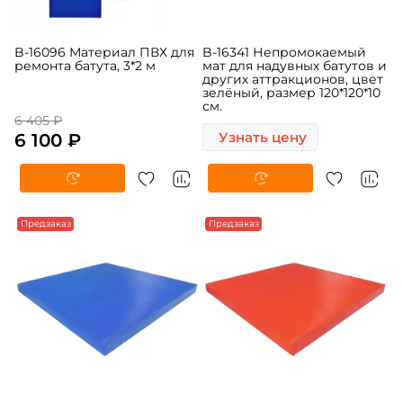
B-16096 Материал ПВХ для
B-16341 Непромокаемый
ремонта батута, 3*2 м
мат для надувных батутов и
других аттракционов, цвет
зелёный, размер 120*120*10
см.
6 405 ₽
6 100 ₽
Узнать цену
Предзаказ
Предзаказ