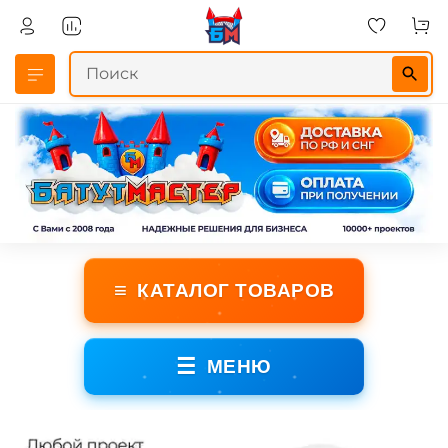
≡
КАТАЛОГ ТОВАРОВ
☰
МЕНЮ