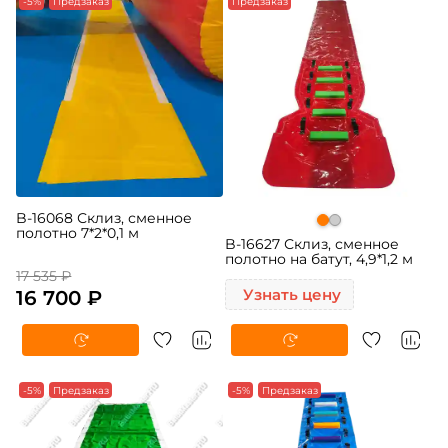
-5%
Предзаказ
Предзаказ
B-16068 Склиз, сменное
полотно 7*2*0,1 м
B-16627 Склиз, сменное
полотно на батут, 4,9*1,2 м
17 535 ₽
16 700 ₽
Узнать цену
-5%
Предзаказ
-5%
Предзаказ