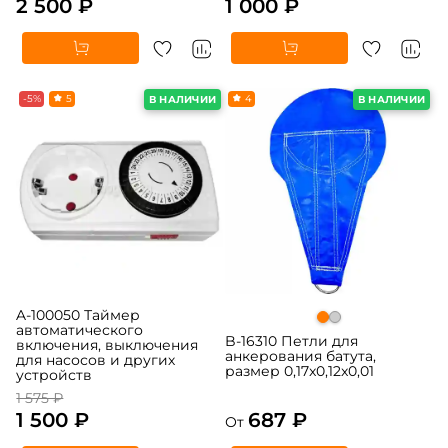
2 500 ₽
1 000 ₽
-5%
5
4
В НАЛИЧИИ
В НАЛИЧИИ
A-100050 Таймер
автоматического
B-16310 Петли для
включения, выключения
анкерования батута,
для насосов и других
размер 0,17x0,12x0,01
устройств
1 575 ₽
1 500 ₽
687 ₽
От