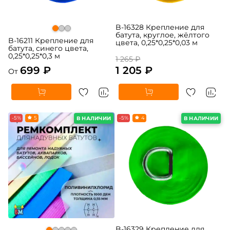
B-16328 Крепление для
батута, круглое, жёлтого
B-16211 Крепление для
цвета, 0,25*0,25*0,03 м
батута, синего цвета,
0,25*0,25*0,3 м
1 265 ₽
699 ₽
1 205 ₽
От
-5%
5
-5%
4
В НАЛИЧИИ
В НАЛИЧИИ
B-16329 Крепление для