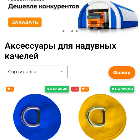
Аксессуары для надувных
качелей
Фильтр
5
-5%
5
В НАЛИЧИИ
В НАЛИЧИИ