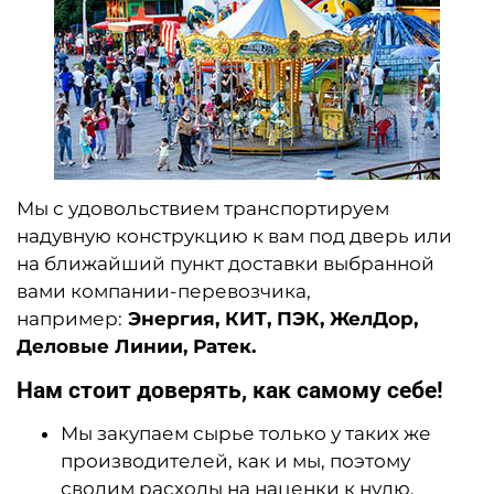
Мы с удовольствием транспортируем
надувную конструкцию к вам под дверь или
на ближайший пункт доставки выбранной
вами компании-перевоз
чика,
например:
Энергия, КИТ, ПЭК, ЖелДор,
Деловые Линии, Ратек.
Нам стоит доверять, как самому себе!
Мы закупаем сырье только у таких же
производителей, как и мы, поэтому
сводим расходы на наценки к нулю.