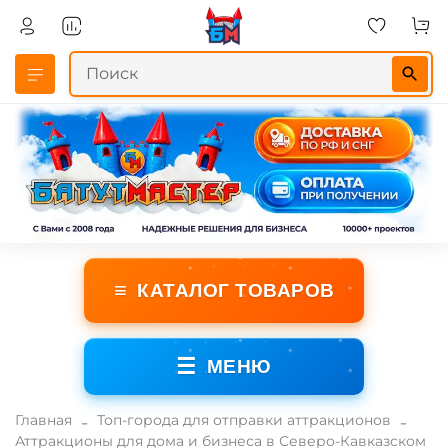
≡
КАТАЛОГ ТОВАРОВ
☰
МЕНЮ
Главная
Топ-города для отправки аттракционов
Аттракционы для дома и бизнеса в Северо-Кавказском