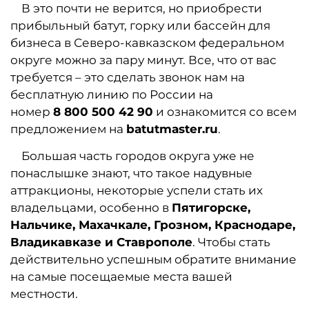
В это почти не верится, но приобрести
прибыльный батут, горку или бассейн для
бизнеса в Северо-кавказско
м федеральном
округе можно за пару минут. Все, что от вас
требуется – это сделать звонок нам на
бесплатную линию по России на
номер
8 800 500 42 90
и ознакомится со всем
предложением на
batutmaster.ru
.
Большая часть городов округа уже не
понаслышке знают, что такое надувные
аттракционы, некоторые успели стать их
владельцами, особенно в
Пятигорске,
Нальчике, Махачкале, Грозном, Краснодаре,
Владикавказе и Ставрополе
. Чтобы стать
действительно успешным обратите внимание
на самые посещаемые места вашей
местности.