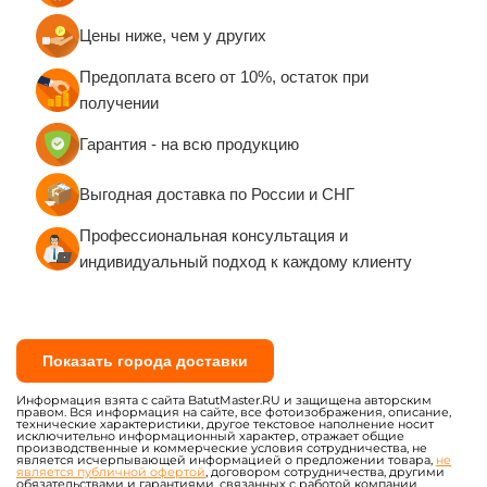
Цены ниже, чем у других
Предоплата всего от 10%, остаток при
получении
Гарантия - на всю продукцию
Выгодная доставка по России и СНГ
Профессиональная консультация и
индивидуальный подход к каждому клиенту
Показать города доставки
Информация взята с сайта BatutMaster.RU и защищена авторским
правом. Вся информация на сайте, все фотоизображения, описание,
технические характеристики, другое текстовое наполнение носит
исключительно информационный характер, отражает общие
производственные и коммерческие условия сотрудничества, не
является исчерпывающей информацией о предложении товара,
не
является публичной офертой
, договором сотрудничества, другими
обязательствами и гарантиями, связанных с работой компании.