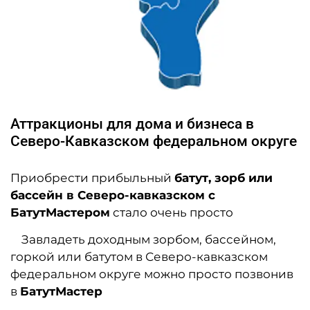
Аттракционы для дома и бизнеса в
Северо-Кавказском федеральном округе
Приобрести прибыльный
батут, зорб или
бассейн в Северо-кавказско
м с
БатутМастером
стало очень просто
Завладеть
доходным зорбом, бассейном,
горкой или батутом в Северо-кавказско
м
федеральном округе
можно просто позвонив
в
БатутМастер