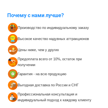
Почему с нами лучше?
Производство по индивидуальному заказу
Высокое качество надувных аттракционов
Цены ниже, чем у других
Предоплата всего от 10%, остаток при
получении
Гарантия - на всю продукцию
Выгодная доставка по России и СНГ
Профессиональная консультация и
индивидуальный подход к каждому клиенту