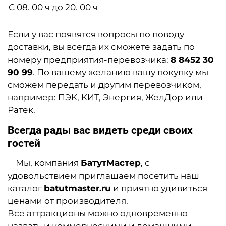
С 08. 00 ч до 20. 00 ч
Если у вас появятся вопросы по поводу
доставки, вы всегда их сможете задать по
номеру предприятия-пере
возчика:
8 8452 30
90 99
. По вашему желанию вашу покупку мы
сможем передать и другим перевозчиком,
например: ПЭК, КИТ, Энергия, ЖелДор или
Ратек.
Всегда рады вас видеть среди своих
гостей
Мы, компания
БатутМастер
, с
удовольствием приглашаем посетить наш
каталог
batutmaster.ru
и приятно удивиться
ценами от производителя.
Все аттракционы можно одновременно