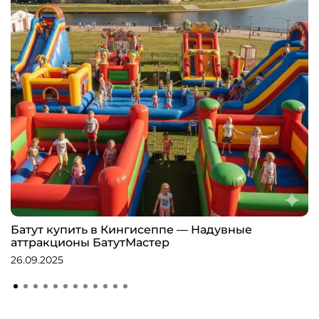
Батут купить в Кингисеппе — Надувные
аттракционы БатутМастер
26.09.2025