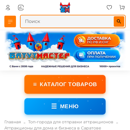
≡
КАТАЛОГ ТОВАРОВ
☰
МЕНЮ
Главная
Топ-города для отправки аттракционов
Аттракционы для дома и бизнеса в Саратове