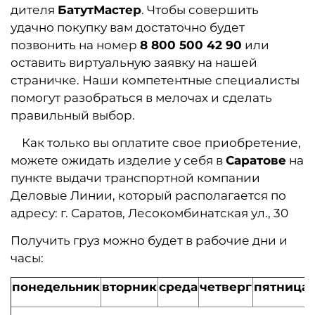
дителя
БатутМастер
. Чтобы совершить
удачно покупку вам достаточно будет
позвонить на номер
8 800 500 42 90
или
оставить виртуальную заявку на нашей
страничке. Наши компетентные специалисты
помогут разобраться в мелочах и сделать
правильный выбор.
Как только вы оплатите свое приобретение,
можете ожидать изделие у себя в
Саратове
на
пункте выдачи транспортной компании
Деловые Линии, который располагается по
адресу: г. Саратов, Лесокомбинатская ул., 30
Получить груз можно будет в рабочие дни и
часы:
понедельник
вторник
среда
четверг
пятница