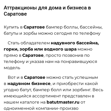
Аттракционы для дома и бизнеса в
Саратове
Купить в
Саратове
бампер боллы, бассейны,
батуты и зорбы
можно сегодня по телефону
Стать обладателем
надувного бассейна,
горки, зорба или водного шара
можно
прямо в
Саратове
, просто позвонив по
телефону и указав нам на понравившуюся
модель
Вот и в
Саратове
можно стать успешным
в
надувном бизнесе
, и приобрести какой
угодно батут, бампер болл или зорбинг. Весь
имеющийся ассортимент представлен в
нашем каталоге на
batutmaster.ru
от
одноименной компании-произво