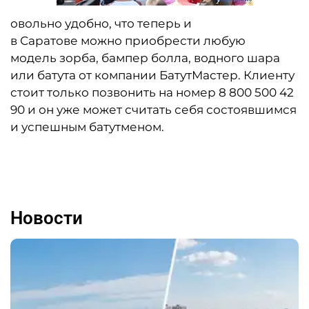
овольно удобно, что теперь и
в Саратове можно приобрести любую
модель зорба, бампер болла, водного шара
или батута от компании БатутМастер. Клиенту
стоит только позвонить на номер 8 800 500 42
90 и он уже может считать себя состоявшимся
и успешным батутменом.
Новости